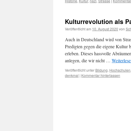
Historie
,
Kultur
,
nazi
,
Strasse
|
Kommentar 
Kulturrevolution als P
Veröffentlicht am
10. August 2020
von
Sc
Auch in Deutschland wird von Str
Predigten gegen die eigene Kultur b
erleben. Dieses hassvolle Abräumen
anlegen, die wir nicht …
Weiterles
Veröffentlicht unter
Bildung
,
Hochschulen
denkmal
|
Kommentar hinterlassen