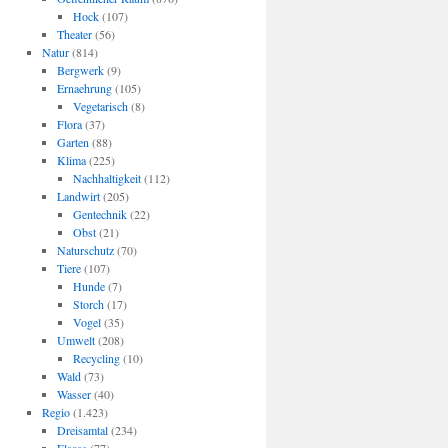
Hock
(107)
Theater
(56)
Natur
(814)
Bergwerk
(9)
Ernaehrung
(105)
Vegetarisch
(8)
Flora
(37)
Garten
(88)
Klima
(225)
Nachhaltigkeit
(112)
Landwirt
(205)
Gentechnik
(22)
Obst
(21)
Naturschutz
(70)
Tiere
(107)
Hunde
(7)
Storch
(17)
Vogel
(35)
Umwelt
(208)
Recycling
(10)
Wald
(73)
Wasser
(40)
Regio
(1.423)
Dreisamtal
(234)