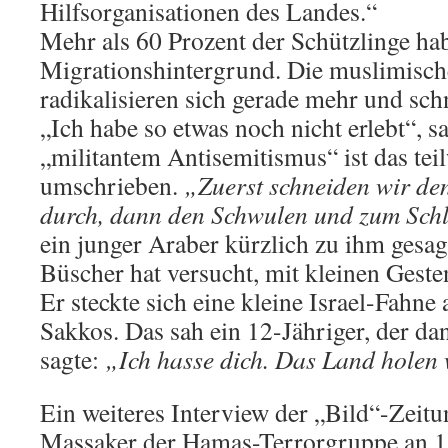
Hilfsorganisationen des Landes.“
Mehr als 60 Prozent der Schützlinge ha
Migrationshintergrund. Die muslimisch
radikalisieren sich gerade mehr und schn
„Ich habe so etwas noch nicht erlebt“, s
„militantem Antisemitismus“ ist das tei
umschrieben.
„Zuerst schneiden wir de
durch, dann den Schwulen und zum Schl
ein junger Araber kürzlich zu ihm gesag
Büscher hat versucht, mit kleinen Geste
Er steckte sich eine kleine Israel-Fahne
Sakkos. Das sah ein 12-Jähriger, der da
sagte:
„Ich hasse dich. Das Land holen 
Ein weiteres Interview der „Bild“-Zeitun
Massaker der Hamas-Terrorgruppe an 1.5