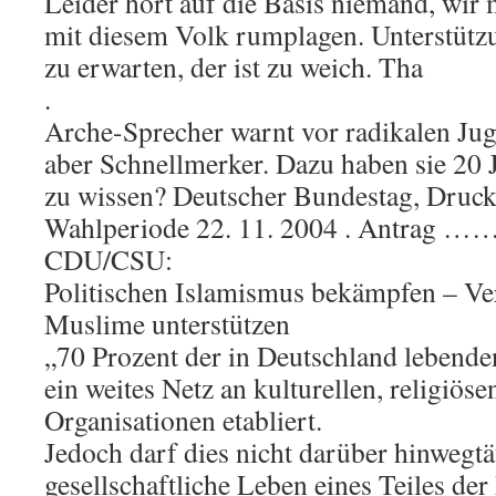
Leider hört auf die Basis niemand, wi
mit diesem Volk rumplagen. Unterstützu
zu erwarten, der ist zu weich. Tha
.
Arche-Sprecher warnt vor radikalen Jug
aber Schnellmerker. Dazu haben sie 20 
zu wissen? Deutscher Bundestag, Druck
Wahlperiode 22. 11. 2004 . Antrag ……
CDU/CSU:
Politischen Islamismus bekämpfen – Ve
Muslime unterstützen
„70 Prozent der in Deutschland leben
ein weites Netz an kulturellen, religiöse
Organisationen etabliert.
Jedoch darf dies nicht darüber hinwegtä
gesellschaftliche Leben eines Teiles de