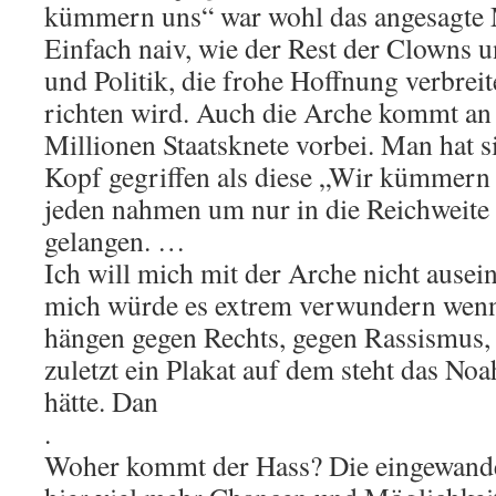
kümmern uns“ war wohl das angesagte M
Einfach naiv, wie der Rest der Clowns 
und Politik, die frohe Hoffnung verbrei
richten wird. Auch die Arche kommt an d
Millionen Staatsknete vorbei. Man hat 
Kopf gegriffen als diese „Wir kümmern
jeden nahmen um nur in die Reichweite 
gelangen. …
Ich will mich mit der Arche nicht ausei
mich würde es extrem verwundern wenn 
hängen gegen Rechts, gegen Rassismus, f
zuletzt ein Plakat auf dem steht das Noa
hätte. Dan
.
Woher kommt der Hass? Die eingewand