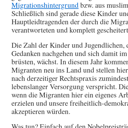
Migrationshintergrund
bzw. aus muslim
Schließlich sind gerade diese Kinder un
Hauptleidtragenden der durch die Migrat
verantworteten und komplett gescheitert
Die Zahl der Kinder und Jugendlichen, d
Gedanken nachgehen und sich damit im
brüsten, wächst. In diesem Jahr komme
Migranten neu ins Land und stellen hie
nach derzeitiger Rechtspraxis zumindes
lebenslanger Versorgung verspricht. Di
wenn die Migranten hier ein eigenes A
erzielen und unsere freiheitlich-demo
akzeptieren würden.
Was tun? Einfach auf den Nobelpreistr