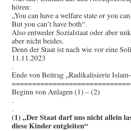
hören:
„You can have a welfare state or you ca
But you can’t have both“.
Also entweder Sozialstaat oder aber unk
aber nicht beides.
Denn der Staat ist nach wie vor eine So
11.11.2023
.
Ende von Beitrag „Radikalisierte Islam
=============================
Beginn von Anlagen (1) – (2)
.
.
(1) „Der Staat darf uns nicht allein l
diese Kinder entgleiten“