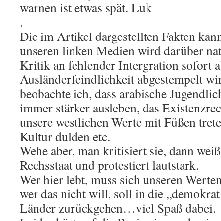
warnen ist etwas spät. Luk
.
Die im Artikel dargestellten Fakten kann
unseren linken Medien wird darüber natü
Kritik an fehlender Intergration sofort a
Ausländerfeindlichkeit abgestempelt wir
beobachte ich, dass arabische Jugendlic
immer stärker ausleben, das Existenzrec
unsere westlichen Werte mit Füßen treten
Kultur dulden etc.
Wehe aber, man kritisiert sie, dann we
Rechsstaat und protestiert lautstark.
Wer hier lebt, muss sich unseren Werte
wer das nicht will, soll in die „demokra
Länder zurückgehen…viel Spaß dabei.