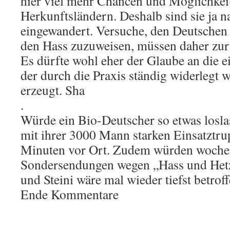
hier viel mehr Chancen und Möglichkeit
Herkunftsländern. Deshalb sind sie ja 
eingewandert. Versuche, den Deutschen
den Hass zuzuweisen, müssen daher zu
Es dürfte wohl eher der Glaube an die ei
der durch die Praxis ständig widerlegt 
erzeugt. Sha
.
Würde ein Bio-Deutscher so etwas losla
mit ihrer 3000 Mann starken Einsatztrup
Minuten vor Ort. Zudem würden woche
Sondersendungen wegen „Hass und Het
und Steini wäre mal wieder tiefst betroff
Ende Kommentare