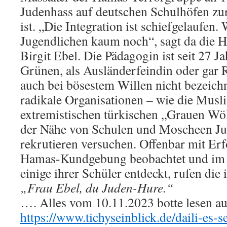
Judenhass auf deutschen Schulhöfen zu
ist. „Die Integration ist schiefgelaufen.
Jugendlichen kaum noch“, sagt da die H
Birgit Ebel. Die Pädagogin ist seit 27 J
Grünen, als Ausländerfeindin oder gar 
auch bei bösestem Willen nicht bezeichn
radikale Organisationen – wie die Musl
extremistischen türkischen „Grauen Wöl
der Nähe von Schulen und Moscheen Ju
rekrutieren versuchen. Offenbar mit Erf
Hamas-Kundgebung beobachtet und im
einige ihrer Schüler entdeckt, rufen die 
„Frau Ebel, du Juden-Hure.“
…. Alles vom 10.11.2023 botte lesen au
https://www.tichyseinblick.de/daili-es-s