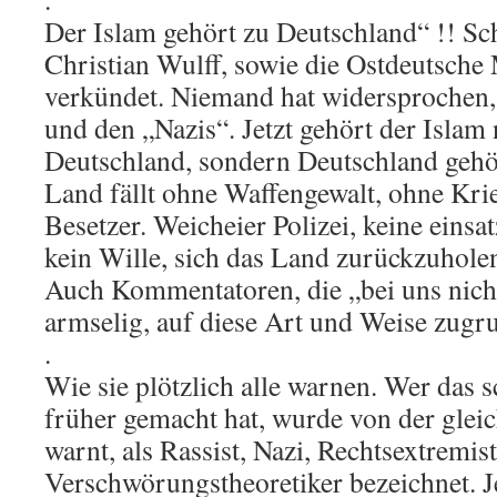
Der Islam gehört zu Deutschland“ !! S
Christian Wulff, sowie die Ostdeutsche 
verkündet. Niemand hat widersprochen,
und den „Nazis“. Jetzt gehört der Islam
Deutschland, sondern Deutschland gehö
Land fällt ohne Waffengewalt, ohne Kri
Besetzer. Weicheier Polizei, keine eins
kein Wille, sich das Land zurückzuholen
Auch Kommentatoren, die „bei uns nich
armselig, auf diese Art und Weise zugr
.
Wie sie plötzlich alle warnen. Wer das
früher gemacht hat, wurde von der gleich
warnt, als Rassist, Nazi, Rechtsextremis
Verschwörungstheoretiker bezeichnet. J