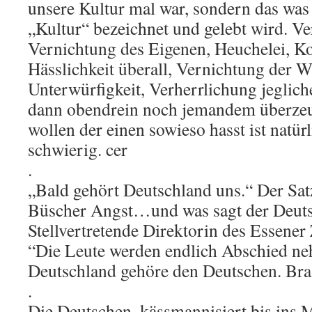
unsere Kultur mal war, sondern das was
„Kultur“ bezeichnet und gelebt wird. Ve
Vernichtung des Eigenen, Heuchelei, K
Hässlichkeit überall, Vernichtung der W
Unterwürfigkeit, Verherrlichung jeglich
dann obendrein noch jemandem überze
wollen der einen sowieso hasst ist natür
schwierig. cer
.
„Bald gehört Deutschland uns.“ Der Sa
Büscher Angst…und was sagt der Deuts
Stellvertretende Direktorin des Essener
“Die Leute werden endlich Abschied ne
Deutschland gehöre den Deutschen. Bra
.
Die Deutschen, kässmannisiert bis ins 