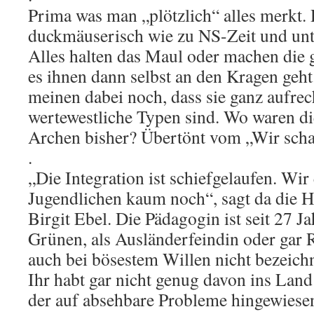
Prima was man „plötzlich“ alles merkt. 
duckmäuserisch wie zu NS-Zeit und un
Alles halten das Maul oder machen die 
es ihnen dann selbst an den Kragen geh
meinen dabei noch, dass sie ganz aufrec
wertewestliche Typen sind. Wo waren di
Archen bisher? Übertönt vom „Wir scha
.
„Die Integration ist schiefgelaufen. Wir
Jugendlichen kaum noch“, sagt da die H
Birgit Ebel. Die Pädagogin ist seit 27 J
Grünen, als Ausländerfeindin oder gar 
auch bei bösestem Willen nicht bezeich
Ihr habt gar nicht genug davon ins Land
der auf absehbare Probleme hingewiesen 