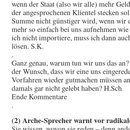
wenn der Staat (also wir alle) mehr Geld
der angesprochenen Klientel stecken soll
Summe nicht günstiger wird, wenn wir 
mehr so einfach bei uns aufnehmen wie 
ich nicht importiere, muss ich dann auc
lösen. S.K.
.
Ganz genau, warum tun wir uns das an? Is
der Wunsch, dass wir eine uns eingered
Vorfahren wieder gutmachen müssen an
damals gar nicht gelebt haben? H.Sch
Ende Kommentare
.
(2) Arche-Sprecher warnt vor radikal
Sie wissen, wovon sie reden – denn and