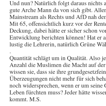
Und nun? Natürlich folgt daraus nichts 
gute Arche Mann da von sich gibt. Alle
Mainstream als Rechts und AfD nah demn
Mit 65, offensichtlich kurz vor der Rente
Deckung, dabei hätte er sicher schon vo
Entwicklung berichten können! Hat er a
lustig die Lehrerin, natürlich Grüne Wäh
.
Quantität schlägt um in Qualität. Also je
Anzahl die Muslimen die Macht auf der 
wissen sie, dass sie ihre grundgesetzfei
Überzeugungen nicht mehr für sich beh
noch widersprechen, wenn er um seine 
Leben fürchten muss? Jeder hätte wisse
kommt. M.S.
.