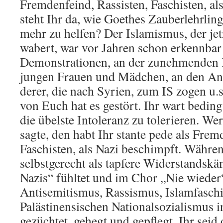
Fremdenfeind, Rassisten, Faschisten, als
steht Ihr da, wie Goethes Zauberlehrlin
mehr zu helfen? Der Islamismus, der jet
wabert, war vor Jahren schon erkennbar
Demonstrationen, an der zunehmenden 
jungen Frauen und Mädchen, an den Ans
derer, die nach Syrien, zum IS zogen u.
von Euch hat es gestört. Ihr wart beding
die übelste Intoleranz zu tolerieren. W
sagte, den habt Ihr stante pede als Frem
Faschisten, als Nazi beschimpft. Währe
selbstgerecht als tapfere Widerstandskä
Nazis“ fühltet und im Chor „Nie wieder“ 
Antisemitismus, Rassismus, Islamfasch
Palästinensischen Nationalsozialismus 
gezüchtet, gehegt und gepflegt. Ihr seid 