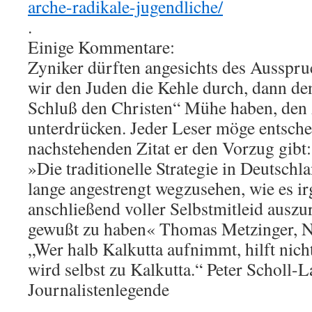
arche-radikale-jugendliche/
.
Einige Kommentare:
Zyniker dürften angesichts des Ausspru
wir den Juden die Kehle durch, dann d
Schluß den Christen“ Mühe haben, den 
unterdrücken. Jeder Leser möge entsch
nachstehenden Zitat er den Vorzug gibt:
»Die traditionelle Strategie in Deutschla
lange angestrengt wegzusehen, wie es i
anschließend voller Selbstmitleid auszu
gewußt zu haben« Thomas Metzinger, 
„Wer halb Kalkutta aufnimmt, hilft nich
wird selbst zu Kalkutta.“ Peter Scholl-L
Journalistenlegende
.