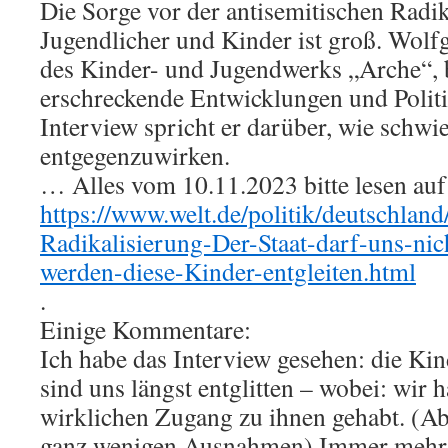
Die Sorge vor der antisemitischen Radi
Jugendlicher und Kinder ist groß. Wolf
des Kinder- und Jugendwerks „Arche“, 
erschreckende Entwicklungen und Poli
Interview spricht er darüber, wie schwier
entgegenzuwirken.
… Alles vom 10.11.2023 bitte lesen auf
https://www.welt.de/politik/deutschla
Radikalisierung-Der-Staat-darf-uns-nic
werden-diese-Kinder-entgleiten.html
.
Einige Kommentare:
Ich habe das Interview gesehen: die Ki
sind uns längst entglitten – wobei: wir 
wirklichen Zugang zu ihnen gehabt. (Ab
ganz wenigen Ausnahmen) Immer mehr S