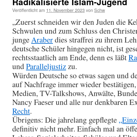
Radikalisierte Islam-Jugend
Veröffentlicht am
11. November 2023
von
Schw
„Zuerst schneiden wir den Juden die Ke
Schwulen und zum Schluss den Christen
junge
Araber
dies straffrei zu ihrem Leh
deutsche Schüler hingegen nicht, ist ges
rechtsstaatlich am Ende, denn es läßt
Ra
und
Paralleljustiz
zu.
Würden Deutsche so etwas sagen und de
auf Nachfrage immer wieder bestätigen,
Medien, TV-Talkshows, Anwälte, Bunde
Nancy Faeser und alle nur denkbaren Ex
Recht
.
Übrigens: Die jahrelang gepflegte
„Einze
definitiv nicht mehr. Einfach mal an öff