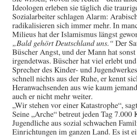
Ideologen erleben sie täglich die traurig
Sozialarbeiter schlagen Alarm: Arabisc
radikalisieren sich immer mehr. In ma
Milieus hat der Islamismus längst gewo
„Bald gehört Deutschland uns.“
Der Sa
Büscher Angst, und der Mann hat sonst
irgendetwas. Büscher hat viel erlebt und
Sprecher des Kinder- und Jugendwerkes
schnell nichts aus der Ruhe, er kennt si
Heranwachsenden aus wie kaum jemand s
auch er nicht mehr weiter.
„Wir stehen vor einer Katastrophe“, sagt
Seine „Arche“ betreut jeden Tag 7.000 
Jugendliche aus sozial schwachen Famil
Einrichtungen im ganzen Land. Es ist e