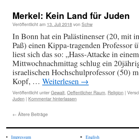
Merkel: Kein Land für Juden
Veröffentlicht am
13. Juli 2018
von
Schw
In Bonn hat ein Palästinenser (20, mit
Paß) einen Kippa-tragenden Professor 
liest sich das so: „Hass-Attacke in ein
Mittwochnachmittag schlug ein 20jähr
israelischen Hochschulprofessor (50) 
Kopf, …
Weiterlesen
→
Veröffentlicht unter
Gewalt
,
Oeffentlicher Raum
,
Religion
|
Versc
Juden
|
Kommentar hinterlassen
←
Ältere Beiträge
Impressum
English