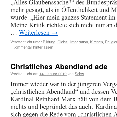
„Alles Glaubenssache?“ des Bundespräs
mehr gesagt, als in Öffentlichkeit und 
wurde. „Hier mein ganzes Statement im 
Meine Kritik richtete sich nicht nur an
…
Weiterlesen
→
Veröffentlicht unter
Bildung
,
Global
,
Integration
,
Kirchen
,
Religio
|
Kommentar hinterlassen
Christliches Abendland ade
Veröffentlicht am
14. Januar 2019
von
Schw
Immer wieder war in der jüngeren Verg
„christlichen Abendland“ und dessen Ve
Kardinal Reinhard Marx hält von dem B
nichts und begründet das auch. Kardina
sich gegen die Rede vom „christlichen 