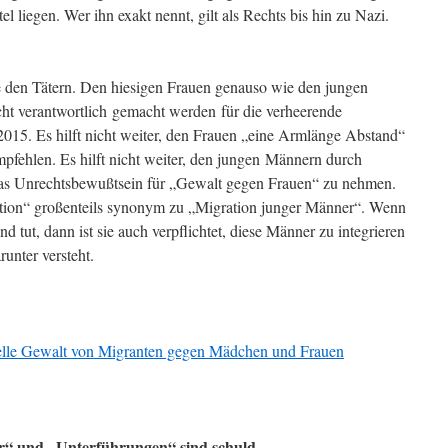
el liegen. Wer ihn exakt nennt, gilt als Rechts bis hin zu Nazi.
 den Tätern. Den hiesigen Frauen genauso wie den jungen
ht verantwortlich gemacht werden für die verheerende
015. Es hilft nicht weiter, den Frauen „eine Armlänge Abstand“
mpfehlen. Es hilft nicht weiter, den jungen Männern durch
as Unrechtsbewußtsein für „Gewalt gegen Frauen“ zu nehmen.
ation“ großenteils synonym zu „Migration junger Männer“. Wenn
 tut, dann ist sie auch verpflichtet, diese Männer zu integrieren
unter versteht.
uelle Gewalt von Migranten gegen Mädchen und Frauen
er“ und „Unterführungen“ sind schuld