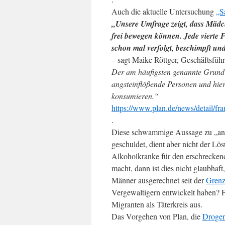
Auch die aktuelle Untersuchung
„S
„Unsere Umfrage zeigt, dass Mädch
frei bewegen können. Jede vierte F
schon mal verfolgt, beschimpft un
– sagt Maike Röttger, Geschäftsfüh
Der am häufigsten genannte Grund 
angsteinflößende Personen und hier
konsumieren.“
https://www.plan.de/news/detail/fra
.
Diese schwammige Aussage zu „ang
geschuldet, dient aber nicht der 
Alkoholkranke für den erschreckend
macht, dann ist dies nicht glaubhaf
Männer ausgerechnet seit der
Grenz
Vergewaltigern entwickelt haben? Fa
Migranten als Täterkreis aus.
Das Vorgehen von Plan, die
Droge