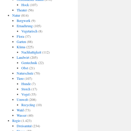
Hock
(107)
Theater
(56)
Natur
(814)
Bergwerk
(9)
Ernaehrung
(105)
Vegetarisch
(8)
Flora
(37)
Garten
(88)
Klima
(225)
Nachhaltigkeit
(112)
Landwirt
(205)
Gentechnik
(22)
Obst
(21)
Naturschutz
(70)
Tiere
(107)
Hunde
(7)
Storch
(17)
Vogel
(35)
Umwelt
(208)
Recycling
(10)
Wald
(73)
Wasser
(40)
Regio
(1.423)
Dreisamtal
(234)