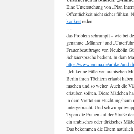
Eine Untersuchung von „Plan Intern
Öffentlichkeit nicht sicher fühlen.
konkret
reden.
….
das Problem schrumpft – wie bei der
genannte „Männer“ und „Unterführ
Frauenbeauftragte von Neukölln Güne
Schleiersprache bedient. In dem M
https://www.emma.de/artikel/und-
„Ich kenne Fälle von arabischen Mütt
Berlin ihren Töchtern erlaubt haben
machen und so weiter. Auch die Väte
erlauben sollten. Diese Mädchen ha
in dem Viertel ein Flüchtlingsheim
untergebracht. Und schwuppdiwupp 
Typen die Frauen auf der Straße d
ein arabisches oder türkisches Mädc
Das bekommen die Eltern natürlich