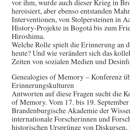
vor ihm, wurde auch dieser Krieg in 
heroisiert, aber ebenso entstanden Mahn
Interventionen, von Stolpersteinen in A
History-Projekte in Bogotá bis zum Fr
Hiroshima.
Welche Rolle spielt die Erinnerung an 
heute? Und wie verändert sich das kolle
Zeiten von sozialen Medien und Desinf
Genealogies of Memory – Konferenz ü
Erinnerungskulturen
Antworten auf diese Fragen sucht die K
of Memory. Vom 17. bis 19. September l
Brandenburgische Akademie der Wisse
internationale Forscherinnen und Forsch
historischen Ursprünge von Diskursen,