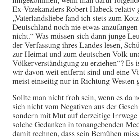
Ex-Vizekanzlers Robert Habeck relativ 
„Vaterlandsliebe fand ich stets zum Kotz
Deutschland noch nie etwas anzufangen 
nicht.“ Was müssen sich dann junge Leu
der Verfassung ihres Landes lesen, Schü
zur Heimat und zum deutschen Volk un
Völkerverständigung zu erziehen“? Es is
wir davon weit entfernt sind und eine 
meist einseitig nur in Richtung Westen 
Sollte man nicht froh sein, wenn es da n
sich nicht vom Negativen aus der Gesch
sondern mit Mut auf derzeitige Irrwege
solche Gedanken in tonangebenden Med
damit rechnen, dass sein Bemühen missa