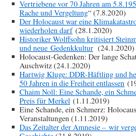
Vertriebene vor 70 Jahren am 5.8.195
Rache und Vergeltung
“ (7.8.2020)
Der Holocaust war eine Klimakatastro
wiederholen darf
(28.1.2020)
Historiker Wolffsohn kritisiert Steinm
und neue Gedenkkultur
(24.1.2020)
Holocaust-Gedenken: Der lange Schat
Auschwitz (24.1.2020)
Hartwig Kluge: DDR-Häftling und heu
50 Jahren in die Freiheit entlassen
(19
Chaim Noll: Eine Schande, ein Schm
Preis für Merkel
(1.11.2019)
Eine Schande, ein Schmerz: Holocaus
Veranstaltungen (1.11.2019)
Das Zeitalter der Amnesie – wir verg
Geschichte
.(31.8.2019)