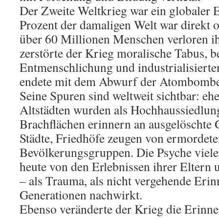
Der Zweite Weltkrieg war ein globaler 
Prozent der damaligen Welt war direkt od
über 60 Millionen Menschen verloren ih
zerstörte der Krieg moralische Tabus, b
Entmenschlichung und industrialisiert
endete mit dem Abwurf der Atombombe
Seine Spuren sind weltweit sichtbar: eh
Altstädten wurden als Hochhaussiedlun
Brachflächen erinnern an ausgelöschte
Städte, Friedhöfe zeugen von ermordete
Bevölkerungsgruppen. Die Psyche viele
heute von den Erlebnissen ihrer Eltern 
– als Trauma, als nicht vergehende Erin
Generationen nachwirkt.
Ebenso veränderte der Krieg die Erinne