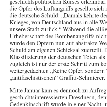
geschichtspolitischen Kurses erkennbar
die Opfer des Luftangriffs gesellte sich
die deutsche Schuld: „Damals kehrte de
Krieges, von Deutschland aus in alle Wel
unsere Stadt zurück.“ Während die alliie
Urheberschaft des Bombenangriffs nich
wurde den Opfern nun auf abstrakte Weis
Schuld am eigenen Schicksal zuerteilt. 
Klassifizierung der deutschen Toten als
zugleich ist nur der erste Schritt zum k
weitergedachten „Keine Opfer, sondern 
„antifaschistischen“ Graffiti-Schmierer.
Mitte Januar kam es dennoch zu Aufreg
geschichtsinteressierten Dresdnern, den
Gedenkinschrift wurde in einer Nacht-