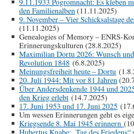
9.11.1933 Pogromnacht: Es kleben me
den Familienalben
(11.11.2025)
9. November – Vier Schicksalstage d
(11.11.2025)
Genealogies of Memory – ENRS-Kon
Erinnerungskulturen (28.8.2025)
Maximilian Dortu 2026: Wunsch und 
Revolution 1848
(6.8.2025)
Meinungsfreiheit heute – Dortu
(1.8.
20. Juli 1944: Mit vor 81 Jahren
(20.
Über Andersdenkende 1944 und 2025:
den Krieg erlebt
(14.7.2025)
17. Juni 1953 und 17. Juni 2025
(17.
Um wessen Erinnerungen geht es eige
Kriegsende 8. Mai 1945 erinnern
(10
Hubertus Knabe: „Tag des Friedens“ s