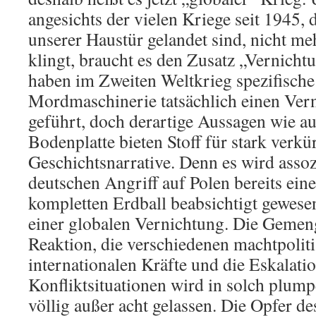
angesichts der vielen Kriege seit 1945, 
unserer Haustür gelandet sind, nicht me
klingt, braucht es den Zusatz „Vernicht
haben im Zweiten Weltkrieg spezifische
Mordmaschinerie tatsächlich einen Ver
geführt, doch derartige Aussagen wie au
Bodenplatte bieten Stoff für stark verkü
Geschichtsnarrative. Denn es wird assoz
deutschen Angriff auf Polen bereits ein
kompletten Erdball beabsichtigt gewese
einer globalen Vernichtung. Die Gemen
Reaktion, die verschiedenen machtpolit
internationalen Kräfte und die Eskalati
Konfliktsituationen wird in solch plum
völlig außer acht gelassen. Die Opfer d