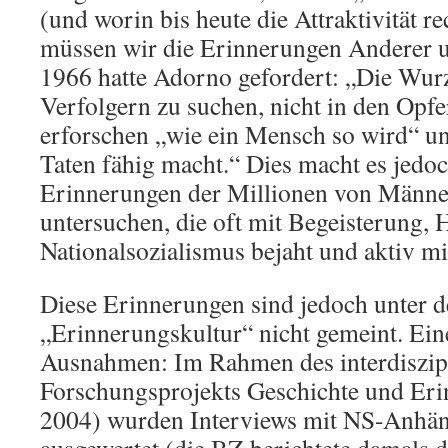
(und worin bis heute die Attraktivität re
müssen wir die Erinnerungen Anderer 
1966 hatte Adorno gefordert: „Die Wurz
Verfolgern zu suchen, nicht in den Opfe
erforschen „wie ein Mensch so wird“ un
Taten fähig macht.“ Dies macht es jedo
Erinnerungen der Millionen von Männe
untersuchen, die oft mit Begeisterung, 
Nationalsozialismus bejaht und aktiv mi
Diese Erinnerungen sind jedoch unter d
„Erinnerungskultur“ nicht gemeint. Ein
Ausnahmen: Im Rahmen des interdiszip
Forschungsprojekts Geschichte und Eri
2004) wurden Interviews mit NS-Anhän
ausgewertet (die BZ berichtete damals 