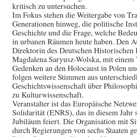
kritisch zu untersuchen.
Im Fokus stehen die Weitergabe von Tr
Generationen hinweg, die politische In
Geschichte und die Frage, welche Bede
in urbanen Räumen heute haben. Den Au
Direktorin des Deutschen Historischen I
Magdalena Saryusz-Wolska, mit einem 
Gedenken an den Holocaust in Polen un
folgen weitere Stimmen aus unterschied
Geschichtswissenschaft über Philosophi
zu Kulturwissenschaft.
Veranstalter ist das Europäische Netzw
Solidarität (ENRS), das in diesem Jahr 
Jubiläum feiert. Die Organisation mit S
durch Regierungen von sechs Staaten ge