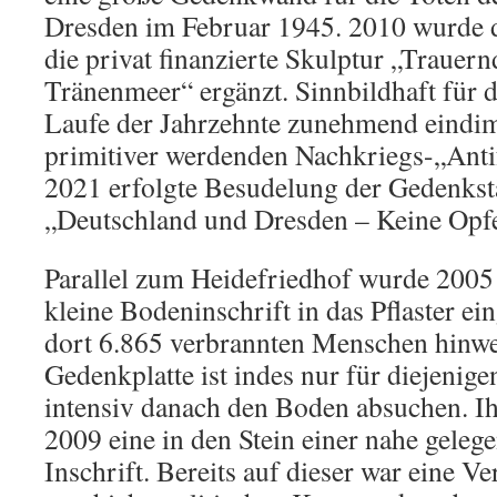
Dresden im Februar 1945. 2010 wurde d
die privat finanzierte Skulptur „Traue
Tränenmeer“ ergänzt. Sinnbildhaft für 
Laufe der Jahrzehnte zunehmend eindi
primitiver werdenden Nachkriegs-„Anti
2021 erfolgte Besudelung der Gedenkstä
„Deutschland und Dresden – Keine Opfe
Parallel zum Heidefriedhof wurde 2005
kleine Bodeninschrift in das Pflaster ein
dort 6.865 verbrannten Menschen hinwe
Gedenkplatte ist indes nur für diejenige
intensiv danach den Boden absuchen. Ihr
2009 eine in den Stein einer nahe geleg
Inschrift. Bereits auf dieser war eine V