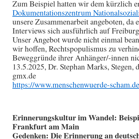
Zum Beispiel hatten wir dem kürzlich e
Dokumentationszentrum Nationalsozia
unsere Zusammenarbeit angeboten, da et
Interviews sich ausführlich auf Freibur
Unser Angebot wurde nicht einmal bean
wir hoffen, Rechtspopulismus zu verhin
Beweggründe ihrer Anhänger/-innen nich
13.5.2025, Dr. Stephan Marks, Stegen, d
gmx.de
https://www.menschenwuerde-scham.d
Erinnerungskultur im Wandel: Beispi
Frankfurt am Main
Gedenken: Die Erinnerung an deutsche