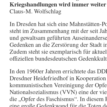
Kriegshandlungen wird immer weiter r
Claus-M. Wolfschlag
In Dresden hat sich eine Mahnstätten-Po
steht im Zusammenhang mit der seit Jah
und gewaltsam geführten Auseinanderse
Gedenken an die Zerstörung der Stadt i
Zudem steht sie exemplarisch für aktue
offiziellen bundesdeutschen Gedenkkult
In den 1960er Jahren errichtete das D
Dresdner Heidefriedhof in Kooperation 
kommunistischen Vereinigung der Opfe
Nationalsozialismus (VVN) eine der vie
die „Opfer des Faschismus“. In diesem
eine große Gedenkwand für die Toten d