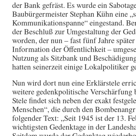
der Bank gefräst. Es wurde ein Sabotage
Baubürgermeister Stephan Kühn eine „
Kommunikationspanne“ eingestand. Bere
der Beschluß zur Umgestaltung der Gede
worden, der nun – fast fünf Jahre späte
Information der Öffentlichkeit – umgese
Nutzung als Sitzbank und Beschädigunge
hatten seinerzeit einige Lokalpolitiker ge
Nun wird dort nun eine Erklärstele erric
weitere gedenkpolitische Verschärfung b
Stele findet sich neben der exakt festge
Menschen“, die durch den Bombenangrif
folgender Text: „Seit 1945 ist der 13. Fe
wichtigsten Gedenktage in der Landesha
Seitdem wurde der Gedenktag wiederhol