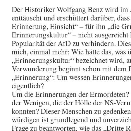
Der Historiker Wolfgang Benz wird im A
enttäuscht und erschüttert darüber, das
Erinnerung, Einsicht“ – für ihn „die G
Erinnerungskultur“ – nicht ausgereicht 
Popularität der AfD zu verhindern. Die
mich, einmal mehr: Wie hätte das, was ü
„Erinnerungskultur“ bezeichnet wird, 
Verwunderung beginnt schon mit dem B
„Erinnerung“: Um wessen Erinnerungen
eigentlich?
Um die Erinnerungen der Ermordeten?
der Wenigen, die der Hölle der NS-Ve
konnten? Dieser Menschen zu gedenken 
würdigen ist grundlegend und unverzich
Frage zu beantworten, wie das „Dritte 