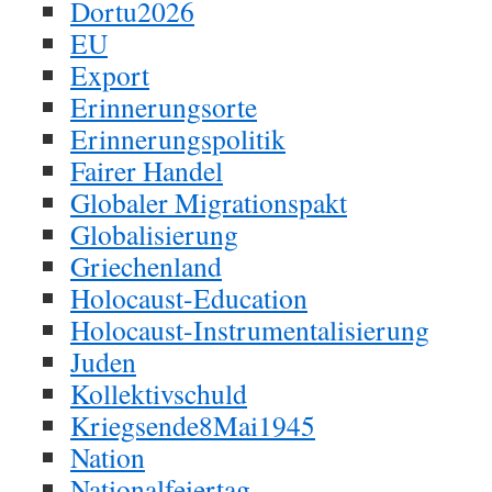
Dortu2026
EU
Export
Erinnerungsorte
Erinnerungspolitik
Fairer Handel
Globaler Migrationspakt
Globalisierung
Griechenland
Holocaust-Education
Holocaust-Instrumentalisierung
Juden
Kollektivschuld
Kriegsende8Mai1945
Nation
Nationalfeiertag