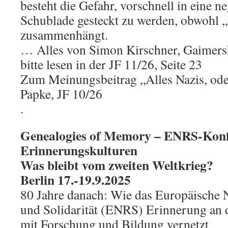
besteht die Gefahr, vorschnell in eine ne
Schublade gesteckt zu werden, obwohl „r
zusammenhängt.
… Alles von Simon Kirschner, Gaimer
bitte lesen in der JF 11/26, Seite 23
Zum Meinungsbeitrag „Alles Nazis, od
Papke, JF 10/26
.
Genealogies of Memory – ENRS-Konf
Erinnerungskulturen
Was bleibt vom zweiten Weltkrieg?
Berlin 17.-19.9.2025
80 Jahre danach: Wie das Europäische
und Solidarität (ENRS) Erinnerung an 
mit Forschung und Bildung vernetzt