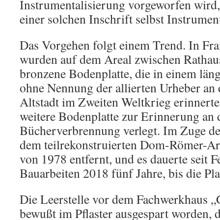
Instrumentalisierung vorgeworfen wird, 
einer solchen Inschrift selbst Instrumen
Das Vorgehen folgt einem Trend. In Fr
wurden auf dem Areal zwischen Ratha
bronzene Bodenplatte, die in einem län
ohne Nennung der allierten Urheber an 
Altstadt im Zweiten Weltkrieg erinnerte
weitere Bodenplatte zur Erinnerung an 
Bücherverbrennung verlegt. Im Zuge d
dem teilrekonstruierten Dom-Römer-Are
von 1978 entfernt, und es dauerte seit F
Bauarbeiten 2018 fünf Jahre, bis die Pl
Die Leerstelle vor dem Fachwerkhaus 
bewußt im Pflaster ausgespart worden, d