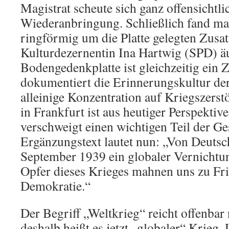
Magistrat scheute sich ganz offensichtli
Wiederanbringung. Schließlich fand ma
ringförmig um die Platte gelegten Zusat
Kulturdezernentin Ina Hartwig (SPD) ä
Bodengedenkplatte ist gleichzeitig ein Z
dokumentiert die Erinnerungskultur der
alleinige Konzentration auf Kriegszers
in Frankfurt ist aus heutiger Perspektive
verschweigt einen wichtigen Teil der Ge
Ergänzungstext lautet nun: „Von Deutsch
September 1939 ein globaler Vernichtun
Opfer dieses Krieges mahnen uns zu Fr
Demokratie.“
Der Begriff „Weltkrieg“ reicht offenbar 
deshalb heißt es jetzt „globaler“ Krieg.