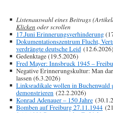
Listenauswahl eines Beitrags (Artikel
Klicken
oder scrollen
17.Juni Erinnerungsverhinderung
(17
Dokumentationszentrum Flucht, Vert
verdrängte deutsche Leid
(12.6.2026
Gedenktage (19.5.2026)
Fred Mayer: Innsbruck 1945 – Freib
Negative Erinnerungskultur: Man dar
lassen (6.3.2026)
Linksradikale wollen in Buchenwald g
demonstrieren
(22.2.2026)
Konrad Adenauer – 150 Jahre
(30.1.
Bomben auf Freiburg 27.11.1944
(21