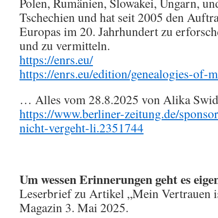
Polen, Rumänien, Slowakei, Ungarn, und
Tschechien und hat seit 2005 den Auftra
Europas im 20. Jahrhundert zu erforsc
und zu vermitteln.
https://enrs.eu/
https://enrs.eu/edition/genealogies-of
… Alles vom 28.8.2025 von Alika Swider
https://www.berliner-zeitung.de/sponsor
nicht-vergeht-li.2351744
Um wessen Erinnerungen geht es eigen
Leserbrief zu Artikel „Mein Vertrauen i
Magazin 3. Mai 2025.