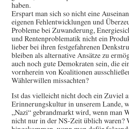
haben.
Erspart man sich so nicht eine Auseina
eigenen Fehlentwicklungen und Überze
Probleme bei Zuwanderung, Energiesic
und Rentenproblematik nicht ein Produkt
lieber bei ihren festgefahrenen Denkstru
bleiben als alternative Ansätze zu ermö
auch noch gute Demokraten sein, die ein
vornherein von Koalitionen ausschließe
Wählerwillen missachten?
Ist das vielleicht nicht doch ein Zuviel 
Erinnerungskultur in unserem Lande, w
„Nazi“ gebrandmarkt wird, wenn man Wo
nicht nur in der NS-Zeit üblich waren? 
hingekommen, wenn man dafür folgend