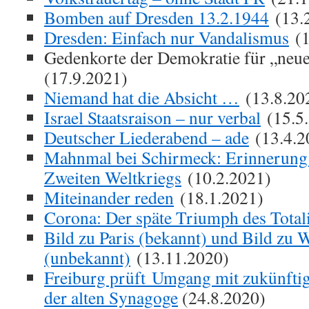
Bomben auf Dresden 13.2.1944
(13.
Dresden: Einfach nur Vandalismus
(1
Gedenkorte der Demokratie für „neu
(17.9.2021)
Niemand hat die Absicht …
(13.8.20
Israel Staatsraison – nur verbal
(15.5
Deutscher Liederabend – ade
(13.4.2
Mahnmal bei Schirmeck: Erinnerung 
Zweiten Weltkriegs
(10.2.2021)
Miteinander reden
(18.1.2021)
Corona: Der späte Triumph des Total
Bild zu Paris (bekannt) und Bild zu 
(unbekannt)
(13.11.2020)
Freiburg prüft Umgang mit zukünfti
der alten Synagoge
(24.8.2020)