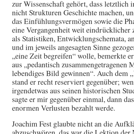
zur Wissenschaft gehört, dass letztlic
nicht Strukturen Geschichte machen, un
das Einfühlungsvermögen sowie die Phan
eine Vergangenheit weit eindrückliche
als Statistiken, Entwicklungschemata, a
und im jeweils angesagten Sinne gezog
„eine Zeit begreifen“ wolle, bemerkte er
aus „pedantisch zusammengetragenen M
lebendiges Bild gewinnen“. Auch dem 
stand er recht reserviert gegenüber; we
irgendetwas aus seinen historischen Stu
sagte er mir gegenüber einmal, dann dass
enormen Verlusten bezahlt werde.
Joachim Fest glaubte nicht an die Aufkl
abzuschwören, das war die Lektion der 