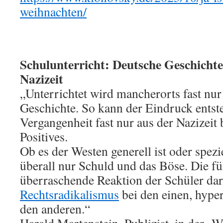
weihnachten/
Schulunterricht: Deutsche Geschichte 
Nazizeit
„Unterrichtet wird mancherorts fast nur
Geschichte. So kann der Eindruck entst
Vergangenheit fast nur aus der Nazizeit b
Positives.
Ob es der Westen generell ist oder spezi
überall nur Schuld und das Böse. Die f
überraschende Reaktion der Schüler dar
Rechtsradikalismus
bei den einen, hype
den anderen.“
Harald Martenstein, Publizist, in der 