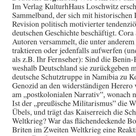
Im Verlag KulturhHaus Loschwitz erschi
Sammelband, der sich mit historischen
Revision politisch motivierter tendenzi
deutschen Geschichte beschäftigt. Cora 
Autoren versammelt, die unter anderem
traktieren oder jedenfalls aufwerfen (u
als z.B. Ihr Fernseher): Sind die Beni
weshalb Deutschland sie zurückgeben m
deutsche Schutztruppe in Namibia zu Ko
Genozid an den widerständigen Herero v
am „postkolonialen Narrativ”, wonach n
Ist der „preußische Militarismus” die W
Übels, und trägt das Kaiserreich die Sc
Weltkrieg? War das flächendeckende B
Briten im Zweiten Weltkrieg eine Reakt