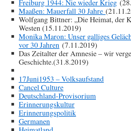
Freiburg 1944: Nie wieder Krieg
(28.
Maaßen: Mauerfall 30 Jahre
(21.11.
Wolfgang Bittner: „Die Heimat, der 
Westen (15.11.2019)
Monika Maron: Unser galliges Geläc
vor 30 Jahren
(7.11.2019)
Das Zeitalter der Amnesie – wir verg
Geschichte.(31.8.2019)
17Juni1953 – Volksaufstand
Cancel Culture
Deutschland-Provisorium
Erinnerungskultur
Erinnerungspolitik
Germanen
Heimatland