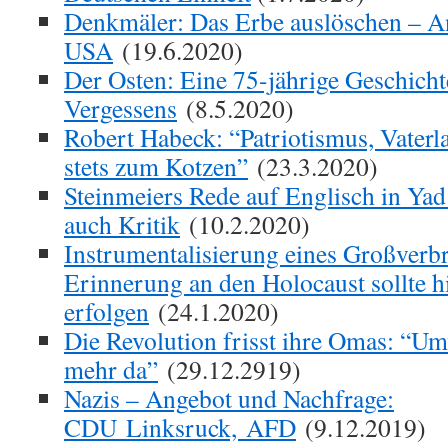
Denkmäler: Das Erbe auslöschen – A
USA
(19.6.2020)
Der Osten: Eine 75-jährige Geschicht
Vergessens
(8.5.2020)
Robert Habeck: “Patriotismus, Vaterlan
stets zum Kotzen”
(23.3.2020)
Steinmeiers Rede auf Englisch in Yad
auch Kritik
(10.2.2020)
Instrumentalisierung eines Großverb
Erinnerung an den Holocaust sollte h
erfolgen
(24.1.2020)
Die Revolution frisst ihre Omas: “Um
mehr da”
(29.12.2919)
Nazis – Angebot und Nachfrage:
CDU Linksruck, AFD
(9.12.2019)