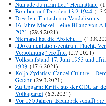
Nun ade du mein lieb‘ Heimatland
(1
Bomben auf Dresden 13.2.1944
(13.
Dresden: Einfach nur Vandalismus
(1
16 Jahre Merkel – eine Bilanz von A 
2021
(29.8.2021)
Niemand hat die Absicht …
(13.8.20
„Dokumentationszentrum Flucht, Ver
Versöhnung“ eröffnet
(2.7.2021)
Volksaufstand 17. Juni 1953 und „fri
1989
(17.6.2021)
Kolja Zydatiss: Cancel Culture – Dem
Gefahr
(29.3.2021)
Zu Ungarn: Kritik aus der CDU an d
Volkspartei
(6.3.2021)
Vor 150 Jahren: Bismarck schafft die 