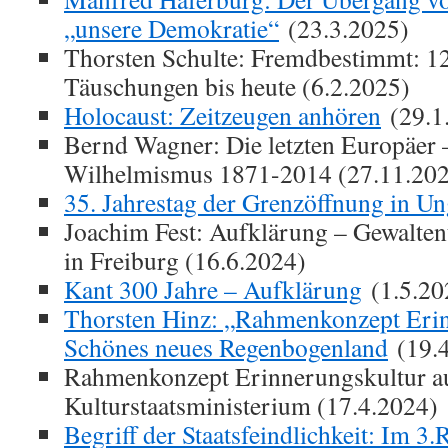
„unsere Demokratie“
(23.3.2025)
Thorsten Schulte: Fremdbestimmt: 1
Täuschungen bis heute (6.2.2025)
Holocaust: Zeitzeugen anhören
(29.1
Bernd Wagner: Die letzten Europäer 
Wilhelmismus 1871-2014 (27.11.20
35. Jahrestag der Grenzöffnung in U
Joachim Fest: Aufklärung – Gewaltent
in Freiburg (16.6.2024)
Kant 300 Jahre – Aufklärung
(1.5.20
Thorsten Hinz: „Rahmenkonzept Erin
Schönes neues Regenbogenland
(19.4
Rahmenkonzept Erinnerungskultur a
Kulturstaatsministerium (17.4.2024)
Begriff der Staatsfeindlichkeit: Im 3