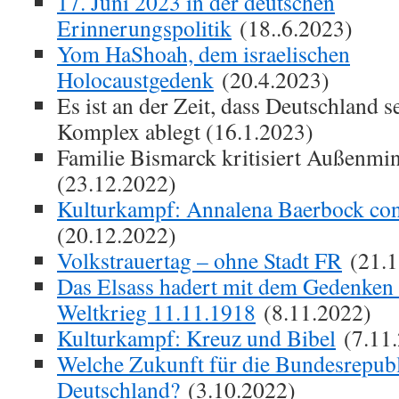
17. Juni 2023 in der deutschen
Erinnerungspolitik
(18..6.2023)
Yom HaShoah, dem israelischen
Holocaustgedenk
(20.4.2023)
Es ist an der Zeit, dass Deutschland 
Komplex ablegt (16.1.2023)
Familie Bismarck kritisiert Außenmi
(23.12.2022)
Kulturkampf: Annalena Baerbock con
(20.12.2022)
Volkstrauertag – ohne Stadt FR
(21.1
Das Elsass hadert mit dem Gedenken 
Weltkrieg 11.11.1918
(8.11.2022)
Kulturkampf: Kreuz und Bibel
(7.11.
Welche Zukunft für die Bundesrepub
Deutschland?
(3.10.2022)