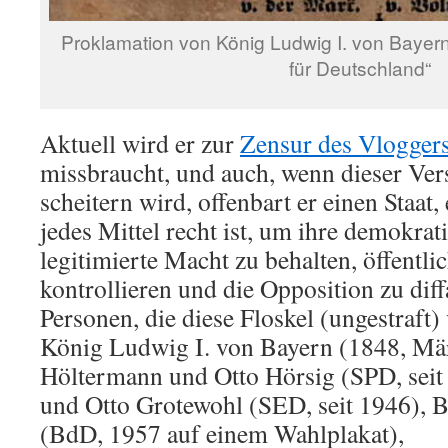
Proklamation von König Ludwig I. von Bayern
für Deutschland“
Aktuell wird er zur
Zensur des Vlogger
missbraucht, und auch, wenn dieser Ver
scheitern wird, offenbart er einen Staat,
jedes Mittel recht ist, um ihre demokrat
legitimierte Macht zu behalten, öffentl
kontrollieren und die Opposition zu dif
Personen, die diese Floskel (ungestraft
König Ludwig I. von Bayern (1848, Mär
Höltermann und Otto Hörsig (SPD, seit
und Otto Grotewohl (SED, seit 1946), 
(BdD, 1957 auf einem Wahlplakat),