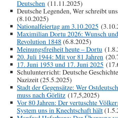
Deutschen
(11.11.2025)
Deutsche Legenden, Wer schreibt uns
(8.10.2025)
Nationalfeiertag am 3.10.2025
(3.10.
Maximilian Dortu 2026: Wunsch und 
Revolution 1848
(6.8.2025)
Meinungsfreiheit heute – Dortu
(1.8.
20. Juli 1944: Mit vor 81 Jahren
(20.
17. Juni 1953 und 17. Juni 2025
(17.
Schulunterricht: Deutsche Geschichte 
Nazizeit (25.5.2025)
Stadt der Gegensätze: Wer Ostdeutsch
muss nach Görlitz
(17,5,2025)
Vor 80 Jahren: Der vertuschte Völke
System uns in Knechtschaft hält
(1.5.
Manfred Haferburg: Der Übergang vo