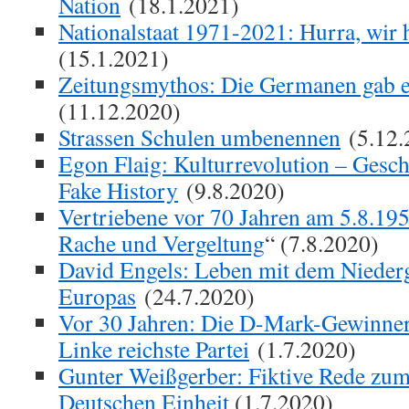
Nation
(18.1.2021)
Nationalstaat 1971-2021: Hurra, wir
(15.1.2021)
Zeitungsmythos: Die Germanen gab es
(11.12.2020)
Strassen Schulen umbenennen
(5.12.
Egon Flaig: Kulturrevolution – Gesch
Fake History
(9.8.2020)
Vertriebene vor 70 Jahren am 5.8.195
Rache und Vergeltung
“ (7.8.2020)
David Engels: Leben mit dem Nieder
Europas
(24.7.2020)
Vor 30 Jahren: Die D-Mark-Gewinne
Linke reichste Partei
(1.7.2020)
Gunter Weißgerber: Fiktive Rede zum
Deutschen Einheit
(1.7.2020)