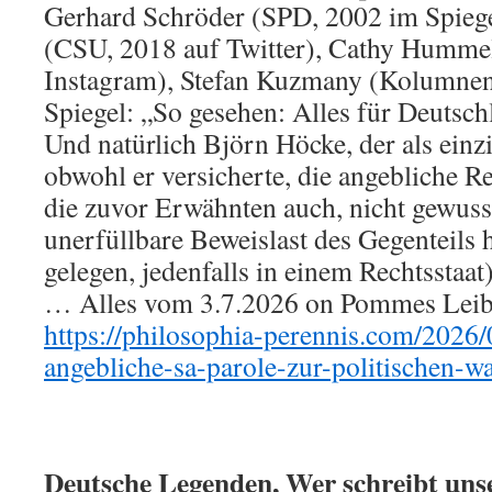
Gerhard Schröder (SPD, 2002 im Spiege
(CSU, 2018 auf Twitter), Cathy Humme
Instagram), Stefan Kuzmany (Kolumnen
Spiegel: „So gesehen: Alles für Deutsch
Und natürlich Björn Höcke, der als einzi
obwohl er versicherte, die angebliche Re
die zuvor Erwähnten auch, nicht gewuss
unerfüllbare Beweislast des Gegenteils 
gelegen, jedenfalls in einem Rechtsstaat)
… Alles vom 3.7.2026 on Pommes Leibow
https://philosophia-perennis.com/2026/
angebliche-sa-parole-zur-politischen-wa
Deutsche Legenden, Wer schreibt uns