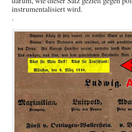
darum, wie dieser Satz gezielt gegen po
instrumentalisiert wird.
.