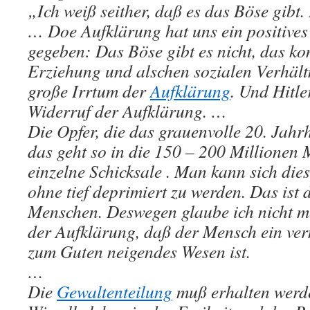
„Ich weiß seither, daß es das Böse gibt. 
… Doe Aufklärung hat uns ein positive
gegeben: Das Böse gibt es nicht, das ko
Erziehung und alschen sozialen Verhältn
große Irrtum der
Aufklärung
. Und Hitle
Widerruf der Aufklärung. …
Die Opfer, die das grauenvolle 20. Jahrh
das geht so in die 150 – 200 Millionen 
einzelne Schicksale . Man kann sich dies
ohne tief deprimiert zu werden. Das ist 
Menschen. Deswegen glaube ich nicht m
der Aufklärung, daß der Mensch ein ver
zum Guten neigendes Wesen ist.
…
Die
Gewaltenteilung
muß erhalten werd