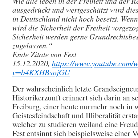
Wie alle leben in der Freiheit und der R
ausgedrückt und wertgeschätzt wird dies 
in Deutschland nicht hoch besetzt. Wen
wird die Sicherheit der Freiheit vorgezog
Sicherheit werden gerne Grundrechtsb
zugelassen.“
Ende Zitate von Fest
15.12.2020,
https://www.youtube.com/
v=b4KXHBsojGU
Der wahrscheinlich letzte Grandseigneu
Historikerzunft erinnert sich darin an s
Freiburg, einer heute nurmehr noch in 
Geistesfeindschaft und Illiberalität ersta
welcher zu studieren weiland eine Freu
Fest entsinnt sich beispielsweise einer 