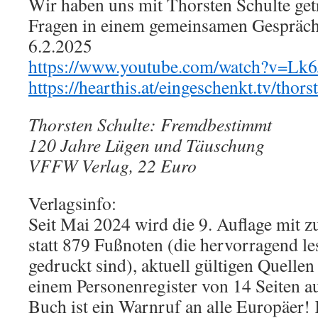
Wir haben uns mit Thorsten Schulte getr
Fragen in einem gemeinsamen Gespräch 
6.2.2025
https://www.youtube.com/watch?v=Lk
https://hearthis.at/eingeschenkt.tv/thor
Thorsten Schulte: Fremdbestimmt
120 Jahre Lügen und Täuschung
VFFW Verlag, 22 Euro
Verlagsinfo:
Seit Mai 2024 wird die 9. Auflage mit z
statt 879 Fußnoten (die hervorragend l
gedruckt sind), aktuell gültigen Quellen
einem Personenregister von 14 Seiten a
Buch ist ein Warnruf an alle Europäer!