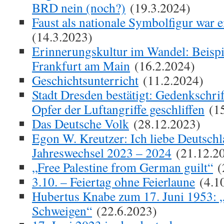
BRD nein (noch?)
(19.3.2024)
Faust als nationale Symbolfigur war 
(14.3.2023)
Erinnerungskultur im Wandel: Beisp
Frankfurt am Main
(16.2.2024)
Geschichtsunterricht
(11.2.2024)
Stadt Dresden bestätigt: Gedenkschri
Opfer der Luftangriffe geschliffen
(15
Das Deutsche Volk
(28.12.2023)
Egon W. Kreutzer: Ich liebe Deutsc
Jahreswechsel 2023 – 2024
(21.12.2
„Free Palestine from German guilt“
(
3.10. – Feiertag ohne Feierlaune
(4.1
Hubertus Knabe zum 17. Juni 1953: 
Schweigen“
(22.6.2023)