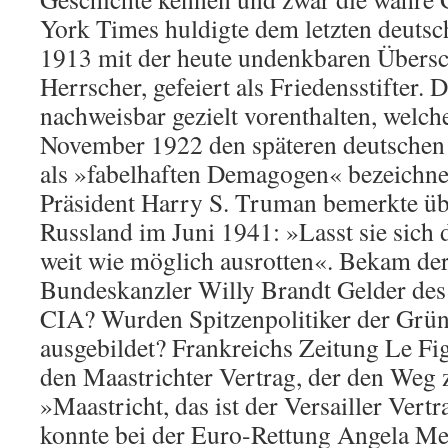
York Times huldigte dem letzten deutsc
1913 mit der heute undenkbaren Übersch
Herrscher, gefeiert als Friedensstifter.
nachweisbar gezielt vorenthalten, welch
November 1922 den späteren deutschen D
als »fabelhaften Demagogen« bezeichne
Präsident Harry S. Truman bemerkte ü
Russland im Juni 1941: »Lasst sie sich 
weit wie möglich ausrotten«. Bekam de
Bundeskanzler Willy Brandt Gelder de
CIA? Wurden Spitzenpolitiker der Grü
ausgebildet? Frankreichs Zeitung Le Fi
den Maastrichter Vertrag, der den Weg
»Maastricht, das ist der Versailler Ver
konnte bei der Euro-Rettung Angela M