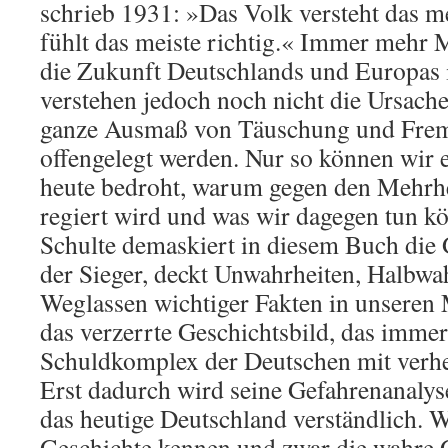
schrieb 1931: »Das Volk versteht das mei
fühlt das meiste richtig.« Immer mehr 
die Zukunft Deutschlands und Europas i
verstehen jedoch noch nicht die Ursach
ganze Ausmaß von Täuschung und Fr
offengelegt werden. Nur so können wir 
heute bedroht, warum gegen den Mehrhe
regiert wird und was wir dagegen tun k
Schulte demaskiert in diesem Buch die
der Sieger, deckt Unwahrheiten, Halbwa
Weglassen wichtiger Fakten in unseren 
das verzerrte Geschichtsbild, das imme
Schuldkomplex der Deutschen mit verhe
Erst dadurch wird seine Gefahrenanalys
das heutige Deutschland verständlich. 
Geschichte kennen und zwar die wahre 