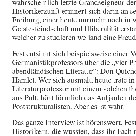
wahrscheinlich letzte Grandseigneur de
Historikerzunft erinnert sich darin an s
Freiburg, einer heute nurmehr noch in 
Geistesfeindschaft und Illiberalität ersta
welcher zu studieren weiland eine Freu
Fest entsinnt sich beispielsweise einer 
Germanistikprofessors über die „vier P
abendländischen Literatur”: Don Quicho
Hamlet. Wer sich ausmalt, heute träte in
Literaturprofessor mit einem solchen t
ans Pult, hört förmlich das Aufjaulen d
Poststrukturalisten. Aber es ist wahr.
Das ganze Interview ist hörenswert. Fes
Historikern, die wussten, dass ihr Fach 