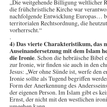
„Die weitgehende Billigung weltlicher
die frühchristliche Kirche war verantwor
nachfolgende Entwicklung Europas… bi
territorialen Rechtsordnung, die heutz
vorherrscht.“
.
4) Das vierte Charakteristikum, das 
Auseinandersetzung mit dem Islam her
die Ironie
. Schon die hebräische Bibel 
zur Ironie, wir finden sie auch in den ch
Jesus: „Wer ohne Sünde ist, werfe den er
Ironie sollte als Tugend begriffen werden
Form der Anerkennung des Andersseins a
der eigenen Person. Im Islam gibt es kei
Ernst, der nicht mit den westlichen iro
umgehen kann.