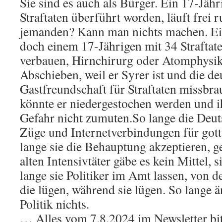
Sie sind es auch als Bürger. Ein 17-Jähri
Straftaten überführt worden, läuft frei 
jemanden? Kann man nichts machen. Ei
doch einem 17-Jährigen mit 34 Straftat
verbauen, Hirnchirurg oder Atomphysik
Abschieben, weil er Syrer ist und die de
Gastfreundschaft für Straftaten missbra
könnte er niedergestochen werden und i
Gefahr nicht zumuten.So lange die Deut
Züge und Internetverbindungen für gott
lange sie die Behauptung akzeptieren, g
alten Intensivtäter gäbe es kein Mittel, 
lange sie Politiker im Amt lassen, von d
die lügen, während sie lügen. So lange ä
Politik nichts.
… Alles vom 7.8.2024 im Newsletter bit