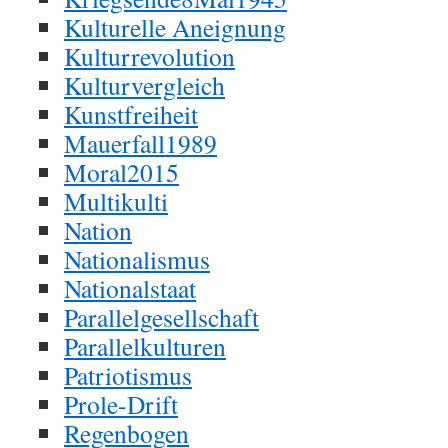
Kulturelle Aneignung
Kulturrevolution
Kulturvergleich
Kunstfreiheit
Mauerfall1989
Moral2015
Multikulti
Nation
Nationalismus
Nationalstaat
Parallelgesellschaft
Parallelkulturen
Patriotismus
Prole-Drift
Regenbogen