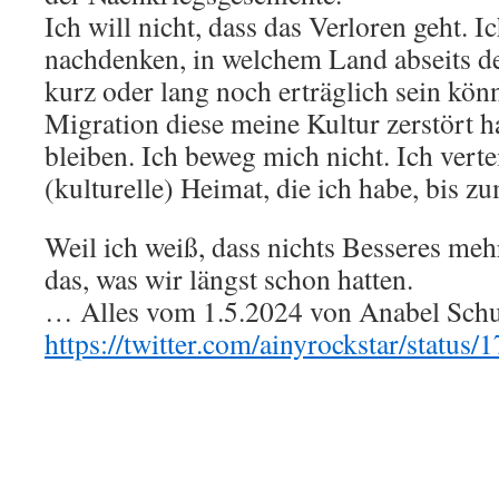
Ich will nicht, dass das Verloren geht. I
nachdenken, in welchem Land abseits d
kurz oder lang noch erträglich sein kön
Migration diese meine Kultur zerstört ha
bleiben. Ich beweg mich nicht. Ich verte
(kulturelle) Heimat, die ich habe, bis z
Weil ich weiß, dass nichts Besseres me
das, was wir längst schon hatten.
… Alles vom 1.5.2024 von Anabel Schun
https://twitter.com/ainyrockstar/stat