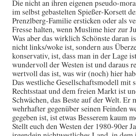
Die nicht an ihren eigenen pseudo-mor
im selbst gebastelten Spießer-Korsett 
Prenzlberg-Familie ersticken oder als ve
Fresse halten, wenn Muslime hier zur J
Was aber das wirklich Schönste daran i
nicht links/woke ist, sondern aus Überz
konservativ, ist, dass man in der Lage is
wundervoll der Westen ist und daraus re
wertvoll das ist, was wir (noch) hier hab
Das westliche Gesellschaftsmodell mit s
Rechtsstaat und dem freien Markt ist und 
Schwächen, das Beste auf der Welt. Er m
wehrhafter gegenüber seinen Feinden w
gegeben ist, ist etwas Besserem kaum m
Stellt euch den Westen der 1980-90er Ja
irgendein nichtwestliches Land, in dem 