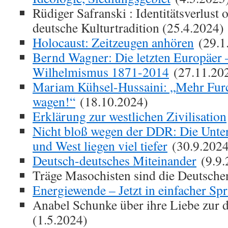
Rüdiger Safranski : Identitätsverlust 
deutsche Kulturtradition (25.4.2024)
Holocaust: Zeitzeugen anhören
(29.1
Bernd Wagner: Die letzten Europäer 
Wilhelmismus 1871-2014
(27.11.20
Mariam Kühsel-Hussaini: „Mehr Furc
wagen!“
(18.10.2024)
Erklärung zur westlichen Zivilisation
Nicht bloß wegen der DDR: Die Unte
und West liegen viel tiefer
(30.9.2024
Deutsch-deutsches Miteinander
(9.9.
Träge Masochisten sind die Deutsche
Energiewende – Jetzt in einfacher Sp
Anabel Schunke über ihre Liebe zur 
(1.5.2024)