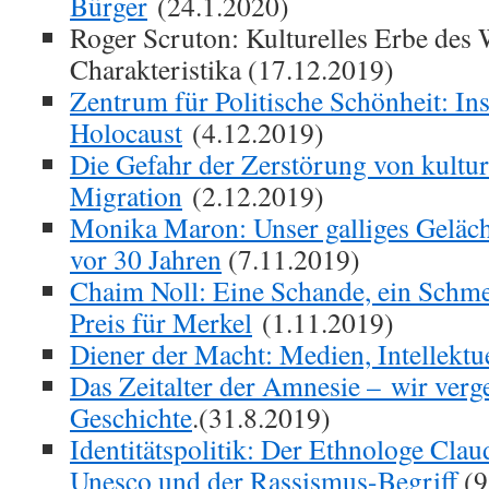
Bürger
(24.1.2020)
Roger Scruton: Kulturelles Erbe des 
Charakteristika (17.12.2019)
Zentrum für Politische Schönheit: In
Holocaust
(4.12.2019)
Die Gefahr der Zerstörung von kultur
Migration
(2.12.2019)
Monika Maron: Unser galliges Geläc
vor 30 Jahren
(7.11.2019)
Chaim Noll: Eine Schande, ein Schm
Preis für Merkel
(1.11.2019)
Diener der Macht: Medien, Intellektu
Das Zeitalter der Amnesie – wir verg
Geschichte
.(31.8.2019)
Identitätspolitik: Der Ethnologe Clau
Unesco und der Rassismus-Begriff
(9