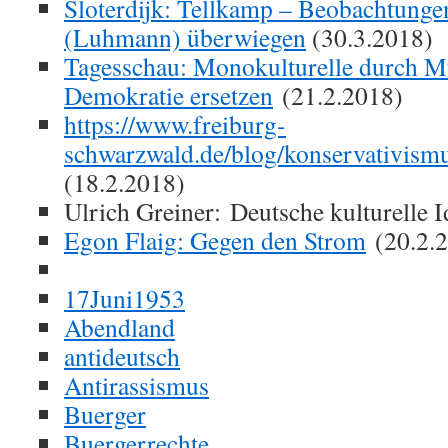
Sloterdijk: Tellkamp – Beobachtung
(Luhmann) überwiegen
(30.3.2018)
Tagesschau: Monokulturelle durch Mu
Demokratie ersetzen
(21.2.2018)
https://www.freiburg-
schwarzwald.de/blog/konservativismu
(18.2.2018)
Ulrich Greiner: Deutsche kulturelle I
Egon Flaig: Gegen den Strom
(20.2.
17Juni1953
Abendland
antideutsch
Antirassismus
Buerger
Buergerrechte