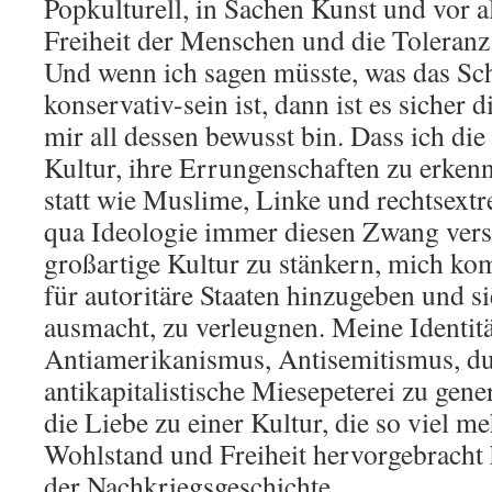
Popkulturell, in Sachen Kunst und vor a
Freiheit der Menschen und die Toleranz
Und wenn ich sagen müsste, was das Sch
konservativ-sein ist, dann ist es sicher d
mir all dessen bewusst bin. Dass ich di
Kultur, ihre Errungenschaften zu erkenn
statt wie Muslime, Linke und rechtsext
qua Ideologie immer diesen Zwang vers
großartige Kultur zu stänkern, mich k
für autoritäre Staaten hinzugeben und si
ausmacht, zu verleugnen. Meine Identit
Antiamerikanismus, Antisemitismus, dur
antikapitalistische Miesepeterei zu gene
die Liebe zu einer Kultur, die so viel m
Wohlstand und Freiheit hervorgebracht h
der Nachkriegsgeschichte.