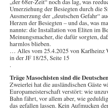
„der 68er-Zeit“ noch das lag, was reeduc
Umerziehung der Besiegten durch die S
Ausmerzung der „deutschen Gefahr“ au
Herzen der Besiegten – und das, was ma
nannte: die Installation von Eliten im B
Meinungsmacher, die dafür sorgten, da
harmlos blieben.
… Alles vom 25.4.2025 von Karlheinz W
in der JF 18/25, Seite 15
.
Träge Masochisten sind die Deutsche
Zweierlei hat die ausländischen Gäste 
Europameisterschaft verstört: wie unzuv
Bahn fährt, vor allem aber, wie geduldi
das gefallen lassen. Kein Aufmucken der