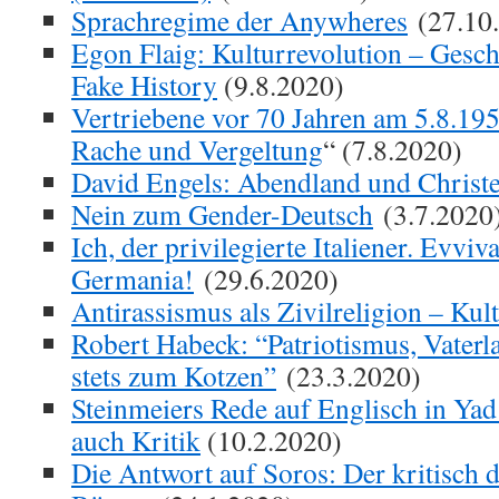
Sprachregime der Anywheres
(27.10
Egon Flaig: Kulturrevolution – Gesch
Fake History
(9.8.2020)
Vertriebene vor 70 Jahren am 5.8.195
Rache und Vergeltung
“ (7.8.2020)
David Engels: Abendland und Christ
Nein zum Gender-Deutsch
(3.7.2020
Ich, der privilegierte Italiener. Evviva
Germania!
(29.6.2020)
Antirassismus als Zivilreligion – Ku
Robert Habeck: “Patriotismus, Vaterlan
stets zum Kotzen”
(23.3.2020)
Steinmeiers Rede auf Englisch in Yad
auch Kritik
(10.2.2020)
Die Antwort auf Soros: Der kritisch 