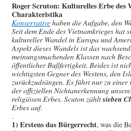
Roger Scruton: Kulturelles Erbe des 
Charakteristika
Konservative
haben die Aufgabe, den Wes
Seit dem Ende des Vietnamkrieges hat s
kultureller Wandel in Europa und Ameri
Aspekt dieses Wandels ist das wachsend
meinungsmachenden Klassen nach Besc
öffentlicher Bußfertigkeit. Beides ist nic
wichtigsten Gegner des Westens, den Is
zurückzudrängen. Es führt nur zu einer
der offiziellen Nichtanerkennung unsere
sieben Ch
religiösen Erbes. Scuton zählt
Erbes auf.
.
1) Erstens das Bürgerrecht
, was die B