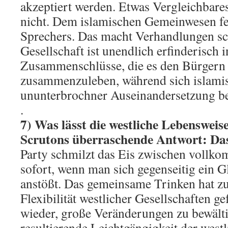
akzeptiert werden. Etwas Vergleichbares
nicht. Dem islamischen Gemeinwesen feh
Sprechers. Das macht Verhandlungen sc
Gesellschaft ist unendlich erfinderisch 
Zusammenschlüsse, die es den Bürgern 
zusammenzuleben, während sich islamis
ununterbrochner Auseinandersetzung be
.
7) Was lässt die westliche Lebensweis
Scrutons überraschende Antwort: Das
Party schmilzt das Eis zwischen voll
sofort, wenn man sich gegenseitig ein G
anstößt. Das gemeinsame Trinken hat z
Flexibilität westlicher Gesellschaften g
wieder, große Veränderungen zu bewälti
resultierende Leichtgängigkeit der westl