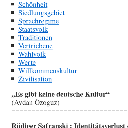
Schönheit
Siedlungsgebiet
Sprachregime
Staatsvolk
Traditionen
Vertriebene
Wahlvolk
Werte
Willkommenskultur
Zivilisation
„Es gibt keine deutsche Kultur“
(Aydan Özoguz)
=============================
Rüdiger Safranski : Identitätsverlust