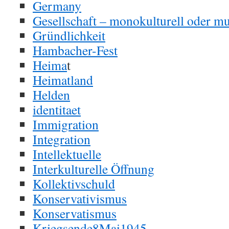
Germany
Gesellschaft – monokulturell oder mul
Gründlichkeit
Hambacher-Fest
Heima
t
Heimatland
Helden
identitaet
Immigration
Integration
Intellektuelle
Interkulturelle Öffnung
Kollektivschuld
Konservativismus
Konservatismus
Kriegsende8Mai1945