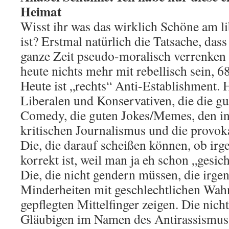
Heimat
Wisst ihr was das wirklich Schöne am li
ist? Erstmal natürlich die Tatsache, dass
ganze Zeit pseudo-moralisch verrenken 
heute nichts mehr mit rebellisch sein, 6
Heute ist „rechts“ Anti-Establishment. H
Liberalen und Konservativen, die die gut
Comedy, die guten Jokes/Memes, den inv
kritischen Journalismus und die provo
Die, die darauf scheißen können, ob irg
korrekt ist, weil man ja eh schon „gesich
Die, die nicht gendern müssen, die irg
Minderheiten mit geschlechtlichen Wah
gepflegten Mittelfinger zeigen. Die nich
Gläubigen im Namen des Antirassismu