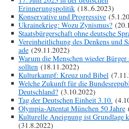
Erinnerungspolitik
(18..6.2023)
Konservative und Progressive
(5.1.2
Ukrainekrieg: Wozu Zynismus?
(20.
Staatsbürgerschaft ohne deutsche Spr
Vereinheitlichung des Denkens und S
ade
(29.11.2022)
Warum die Menschen wieder Bürger 
sollten
(18.11.2022)
Kulturkampf: Kreuz und Bibel
(7.11.
Welche Zukunft für die Bundesrepub
Deutschland?
(3.10.2022)
Tag der Deutschen Einheit 3.10.
(4.1
Olympia-Attentat München 50 Jahre
(
Kulturelle Aneignung ist Grundlage k
(31.8.2022)