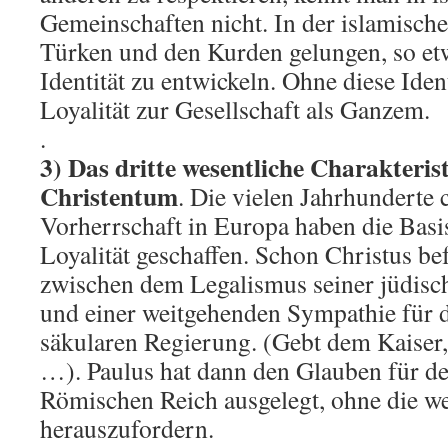
Gemeinschaften nicht. In der islamische
Türken und den Kurden gelungen, so etw
Identität zu entwickeln. Ohne diese Ident
Loyalität zur Gesellschaft als Ganzem.
.
3) Das dritte wesentliche Charakteris
Christentum
. Die vielen Jahrhunderte c
Vorherrschaft in Europa haben die Basis
Loyalität geschaffen. Schon Christus be
zwischen dem Legalismus seiner jüdis
und einer weitgehenden Sympathie für 
säkularen Regierung. (Gebt dem Kaiser, 
…). Paulus hat dann den Glauben für d
Römischen Reich ausgelegt, ohne die we
herauszufordern.