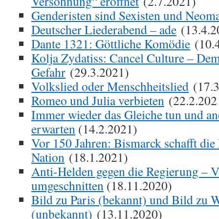
Versöhnung“ eröffnet
(2.7.2021)
Genderisten sind Sexisten und Neoma
Deutscher Liederabend – ade
(13.4.2
Dante 1321: Göttliche Komödie
(10.
Kolja Zydatiss: Cancel Culture – Dem
Gefahr
(29.3.2021)
Volkslied oder Menschheitslied
(17.3
Romeo und Julia verbieten
(22.2.202
Immer wieder das Gleiche tun und an
erwarten
(14.2.2021)
Vor 150 Jahren: Bismarck schafft die 
Nation
(18.1.2021)
Anti-Helden gegen die Regierung – V
umgeschnitten
(18.11.2020)
Bild zu Paris (bekannt) und Bild zu 
(unbekannt)
(13.11.2020)