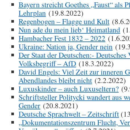
Bayern streicht Goethes „Faust“ als Pf
Lehrplan
(19.8.2022)
Regenbogen – Flagge und Kult
(8.6.2
Nun ade du mein lieb‘ Heimatland
(1
Hambacher Fest 1832 – 2022
(1.6.20
Ukraine: Nation ja, Gender nein
(19.3
Der Staat der Deutschen:- Deutsches 
Volksbegriff – AfD
(18.3.2022)
David Engels: Viel Zeit zur inneren
Abendlandes bleibt nicht
(2.2.2022)
Luxuskinder – auch Luxuseltern?
(9.
Schriftsteller Politycki wandert aus 
Gender
(20.8.2021)
Deutsche Sprachwelt – Zeitschrift
(13
„Dokumentationszentrum Flucht, Ver