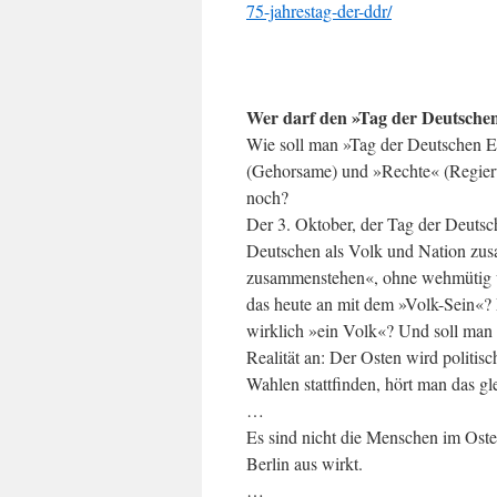
75-jahrestag-der-ddr/
Wer darf den »Tag der Deutschen
Wie soll man »Tag der Deutschen Ei
(Gehorsame) und »Rechte« (Regieru
noch?
Der 3. Oktober, der Tag der Deutsche
Deutschen als Volk und Nation zus
zusammenstehen«, ohne wehmütig und
das heute an mit dem »Volk-Sein«?
wirklich »ein Volk«? Und soll man
Realität an: Der Osten wird politi
Wahlen stattfinden, hört man das gl
…
Es sind nicht die Menschen im Osten
Berlin aus wirkt.
…