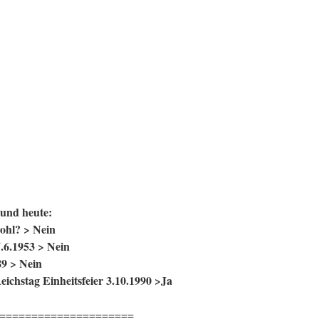
 und heute:
ohl? > Nein
.6.1953 > Nein
89 > Nein
eichstag Einheitsfeier 3.10.1990 >Ja
=====================