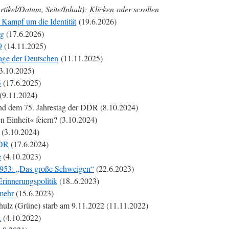
rtikel/Datum, Seite/Inhalt):
Klicken
oder scrollen
 Kampf um die Identität
(19.6.2026)
ng
(17.6.2026)
9
(14.11.2025)
age der Deutschen
(11.11.2025)
3.10.2025)
5
(17.6.2025)
(9.11.2024)
nd dem 75. Jahrestag der DDR (8.10.2024)
n Einheit« feiern? (3.10.2024)
(3.10.2024)
DDR
(17.6.2024)
e
(4.10.2023)
1953: „Das große Schweigen“
(22.6.2023)
Erinnerungspolitik
(18..6.2023)
 mehr
(15.6.2023)
ulz (Grüne) starb am 9.11.2022 (11.11.2022)
.
(4.10.2022)