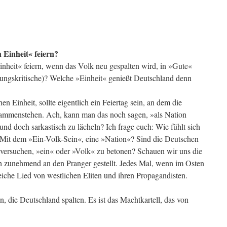
 Einheit« feiern?
nheit« feiern, wenn das Volk neu gespalten wird, in »Gute«
ngskritische)? Welche »Einheit« genießt Deutschland denn
n Einheit, sollte eigentlich ein Feiertag sein, an dem die
ammenstehen. Ach, kann man das noch sagen, »als Nation
 doch sarkastisch zu lächeln? Ich frage euch: Wie fühlt sich
 Mit dem »Ein-Volk-Sein«, eine »Nation«? Sind die Deutschen
 versuchen, »ein« oder »Volk« zu betonen? Schauen wir uns die
sch zunehmend an den Pranger gestellt. Jedes Mal, wenn im Osten
eiche Lied von westlichen Eliten und ihren Propagandisten.
, die Deutschland spalten. Es ist das Machtkartell, das von