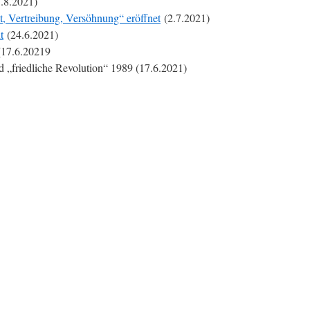
.8.2021)
, Vertreibung, Versöhnung“ eröffnet
(2.7.2021)
t
(24.6.2021)
17.6.20219
d „friedliche Revolution“ 1989 (17.6.2021)