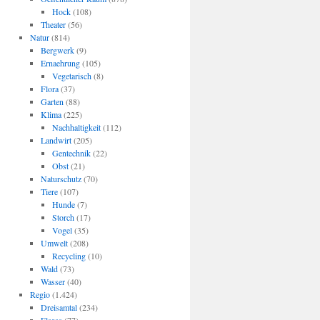
Hock
(108)
Theater
(56)
Natur
(814)
Bergwerk
(9)
Ernaehrung
(105)
Vegetarisch
(8)
Flora
(37)
Garten
(88)
Klima
(225)
Nachhaltigkeit
(112)
Landwirt
(205)
Gentechnik
(22)
Obst
(21)
Naturschutz
(70)
Tiere
(107)
Hunde
(7)
Storch
(17)
Vogel
(35)
Umwelt
(208)
Recycling
(10)
Wald
(73)
Wasser
(40)
Regio
(1.424)
Dreisamtal
(234)