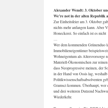
Alexander Wendt: 3. Oktober un
We’re not in der alten Republik 
Zur Einheitsfeier am 3. Oktober gab
nichts mehr anfangen kann. Aber Vo
Honeckerei. So einfach ist es nicht
…
Wer dem kommenden Grünenduo laus
Immobilieneigentümer beispielsweis
Wohneigentum als Altersvorsorge n
Materiell-Ökonomischen zur reine
dass Neoprogressive meinen, der So
in der Hand von Ossis lag, weshalb
Politikwissenschaftsabsolventen ge
Gramsci kommen. Überhaupt, wer di
und drei weiteren Dutzend Nachwuchs
Wiederkehr.