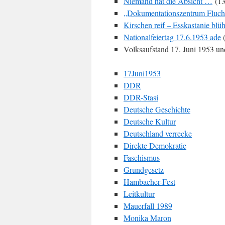
Niemand hat die Absicht …
(13
„Dokumentationszentrum Flucht
Kirschen reif – Esskastanie blüh
Nationalfeiertag 17.6.1953 ade
(
Volksaufstand 17. Juni 1953 un
17Juni1953
DDR
DDR-Stasi
Deutsche Geschichte
Deutsche Kultur
Deutschland verrecke
Direkte Demokratie
Faschismus
Grundgesetz
Hambacher-Fest
Leitkultur
Mauerfall 1989
Monika Maron