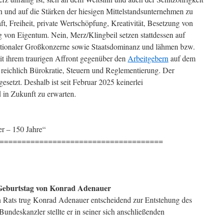
 und auf die Stärken der hiesigen Mittelstandsunternehmen zu
aft, Freiheit, private Wertschöpfung, Kreativität, Besetzung von
 von Eigentum. Nein, Merz/Klingbeil setzen stattdessen auf
nationaler Großkonzerne sowie Staatsdominanz und lähmen bzw.
it ihrem traurigen Affront gegenüber den
Arbeitgebern
auf dem
 reichlich Bürokratie, Steuern und Reglementierung. Der
gesetzt. Deshalb ist seit Februar 2025 keinerlei
 in Zukunft zu erwarten.
r – 150 Jahre“
=====================================
 Geburtstag von Konrad Adenauer
n Rats trug Konrad Adenauer entscheidend zur Entstehung des
Bundeskanzler stellte er in seiner sich anschließenden