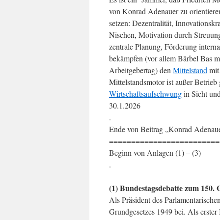
von Konrad Adenauer zu orientieren
setzen: Dezentralität, Innovationskr
Nischen, Motivation durch Streuung
zentrale Planung, Förderung inter
bekämpfen (vor allem Bärbel Bas m
Arbeitgebertag) den
Mittelstand
mit
Mittelstandsmotor ist außer Betrieb 
Wirtschaftsaufschwung
in Sicht und
30.1.2026
.
Ende von Beitrag „Konrad Adenaue
=========================
Beginn von Anlagen (1) – (3)
.
(1) Bundestagsdebatte zum 150.
Als Präsident des Parlamentarische
Grundgesetzes 1949 bei. Als erster 