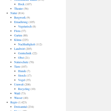
Hock
(107)
Theater
(56)
Natur
(814)
Bergwerk
(9)
Ernaehrung
(105)
Vegetarisch
(8)
Flora
(37)
Garten
(88)
Klima
(225)
Nachhaltigkeit
(112)
Landwirt
(205)
Gentechnik
(22)
Obst
(21)
Naturschutz
(70)
Tiere
(107)
Hunde
(7)
Storch
(17)
Vogel
(35)
Umwelt
(208)
Recycling
(10)
Wald
(73)
Wasser
(40)
Regio
(1.423)
Dreisamtal
(234)