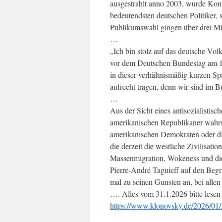
ausgestrahlt anno 2003, wurde Kon
bedeutendsten deutschen Politiker,
Publikumswahl gingen über drei Mi
…
„Ich bin stolz auf das deutsche Vo
vor dem Deutschen Bundestag am 15
in dieser verhältnismäßig kurzen Sp
aufrecht tragen, denn wir sind im 
…
Aus der Sicht eines antisozialist
amerikanischen Republikaner wahrs
amerikanischen Demokraten oder di
die derzeit die westliche Zivilisati
Massenmigration, Wokeness und die
Pierre-André Taguieff auf den Begr
mal zu seinen Gunsten an, bei allen 
…. Alles vom 31.1.2026 bitte lesen
https://www.klonovsky.de/2026/01/