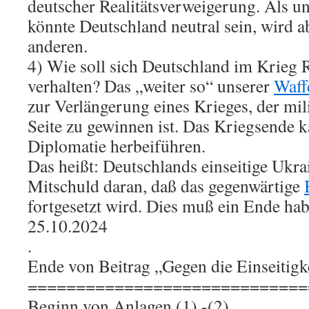
deutscher Realitätsverweigerung. Als 
könnte Deutschland neutral sein, wird a
anderen.
4) Wie soll sich Deutschland im Krieg
verhalten? Das „weiter so“ unserer
Waff
zur Verlängerung eines Krieges, der mil
Seite zu gewinnen ist. Das Kriegsende k
Diplomatie herbeiführen.
Das heißt: Deutschlands einseitige Ukrai
Mitschuld daran, daß das gegenwärtige
fortgesetzt wird. Dies muß ein Ende hab
25.10.2024
.
Ende von Beitrag „Gegen die Einseitigk
=============================
Beginn von Anlagen (1) -(2)