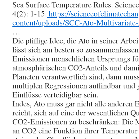
Sea Surface Temperature Rules. Scienc
4(2): 1-15.
https://scienceofclimatecha
content/uploads/SCC-Ato-Multivariate-
…
Die pfiffige Idee, die Ato in seiner Arbei
lässt sich am besten so zusammenfass
Emissionen menschlichen Ursprungs fü
atmosphärischen CO2-Anteils und dami
Planeten verantwortlich sind, dann muss
multiplen Regressionen auffindbar und 
Einflüsse verteidigbar sein.
Indes, Ato muss gar nicht alle anderen E
reicht, sich auf eine der wesentlichen Qu
CO2-Emissionen zu beschränken: Die M
an CO2 eine Funktion ihrer Temperatur 