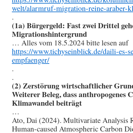
welt/alarmruf-migration-reine-araber-k
.
(1a) Bürgergeld: Fast zwei Drittel g
Migrationshintergrund
… Alles vom 18.5.2024 bitte lesen auf
https://www.tichyseinblick.de/daili-es-s
empfaenger/
.
.
(2) Zerstörung wirtschaftlicher Gru
Weiterer Beleg, dass anthropogene
Klimawandel beiträgt
…
Ato, Dai (2024). Multivariate Analysis 
Human-caused Atmospheric Carbon Dio