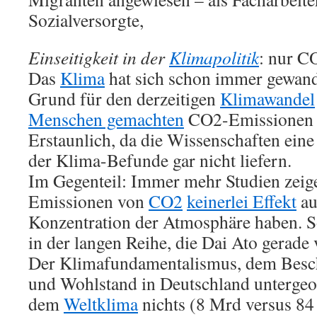
Sozialversorgte,
Einseitigkeit in der
Klimapolitik
: nur C
Das
Klima
hat sich schon immer gewand
Grund für den derzeitigen
Klimawandel
Menschen gemachten
CO2-Emissionen a
Erstaunlich, da die Wissenschaften eine 
der Klima-Befunde gar nicht liefern.
Im Gegenteil: Immer mehr Studien zeig
Emissionen von
CO2
keinerlei Effekt
au
Konzentration der Atmosphäre haben. S
in der langen Reihe, die Dai Ato gerade v
Der Klimafundamentalismus, dem Besc
und Wohlstand in Deutschland untergeo
dem
Weltklima
nichts (8 Mrd versus 84