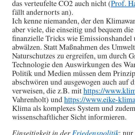
das verteufelte CO2 auch nicht (
Prof. H
fällt andernorts an).
Ich kenne niemanden, der den Klimawan
aber viele, die einseitig und bequem di
finanzielle Tricks wie Emissionshande
abwälzen. Statt Maßnahmen des Umwelt
Naturschutzes zu ergreifen, um durch 
Technologie den Auswirkungen des Wan
Politik und Medien müssen dem Prinzip 
abschwören und ausgewogen auch auf di
verweisen, die z.B. mit
https://www.kli
Vahrenholt) und
https://www.eike-klima
Klima als komplexes System und zudem 
wissenschaftlicher Sicht informieren.
Einseitigkeit in der
Friedenspolitik
: nur