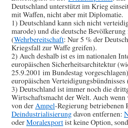
Deutschland unterstützt im Krieg einsei
mit Waffen, nicht aber mit Diplomatie.
1) Deutschland kann sich nicht verteidi
marode) und die deutsche Bevölkerung i
(
Wehrbereitschaft
: Nur 5 % der Deutsc
Kriegsfall zur Waffe greifen).
2) Auch deshalb ist es im nationalen Inte
europäischen Sicherheitsarchitektur (wi
25.9.2001 im Bundestag vorgeschlagen)
europäischen Verteidigungsbündnisses 
3) Deutschland ist immer noch die dritt
Wirtschaftsmacht der Welt. Auch wenn 
von der
Ampel
-Regierung betriebenen P
Deindustrialisierung
davon entfernen:
N
oder
Moralexport
ist keine Option, son