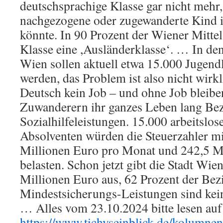
deutschsprachige Klasse gar nicht mehr, 
nachgezogene oder zugewanderte Kind i
könnte. In 90 Prozent der Wiener Mitte
Klasse eine ,Ausländerklasse‘. … In de
Wien sollen aktuell etwa 15.000 Jugendl
werden, das Problem ist also nicht wirk
Deutsch kein Job – und ohne Job bleibe
Zuwanderern ihr ganzes Leben lang Bez
Sozialhilfeleistungen. 15.000 arbeitslos
Absolventen würden die Steuerzahler mi
Millionen Euro pro Monat und 242,5 Mi
belasten. Schon jetzt gibt die Stadt Wie
Millionen Euro aus, 62 Prozent der Bez
Mindestsicherungs-Leistungen sind kein
… Alles vom 23.10.2024 bitte lesen auf
https://www.tichyseinblick.de/kolumnen/