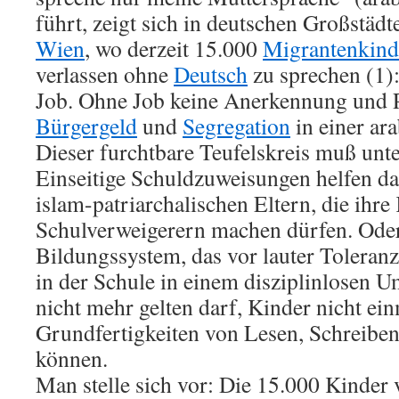
führt, zeigt sich in deutschen Großstäd
Wien
, wo derzeit 15.000
Migrantenkind
verlassen ohne
Deutsch
zu sprechen (1)
Job. Ohne Job keine Anerkennung und P
Bürgergeld
und
Segregation
in einer ar
Dieser furchtbare Teufelskreis muß unt
Einseitige Schuldzuweisungen helfen dab
islam-patriarchalischen Eltern, die ihre
Schulverweigerern machen dürfen. Oder 
Bildungssystem, das vor lauter Toleranz
in der Schule in einem disziplinlosen U
nicht mehr gelten darf, Kinder nicht ein
Grundfertigkeiten von Lesen, Schreibe
können.
Man stelle sich vor: Die 15.000 Kinder 