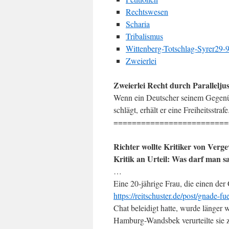
Rechtswesen
Scharia
Tribalismus
Wittenberg-Totschlag-Syrer29-
Zweierlei
Zweierlei Recht durch Paralleljus
Wenn ein Deutscher seinem Gegenüb
schlägt, erhält er eine Freiheitsstra
=========================
Richter wollte Kritiker von Verge
Kritik an Urteil: Was darf man sa
…
Eine 20-jährige Frau, die einen de
https://reitschuster.de/post/gnade-
Chat beleidigt hatte, wurde länger w
Hamburg-Wandsbek verurteilte sie 