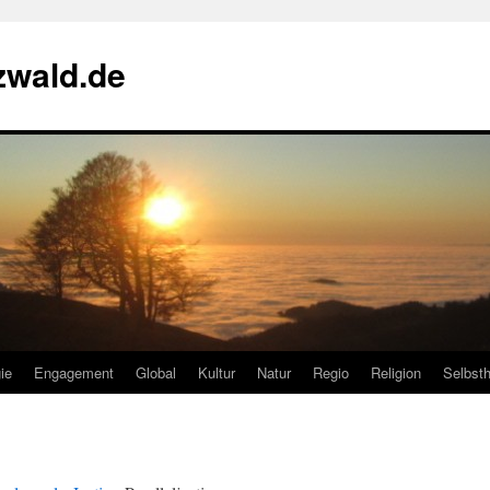
zwald.de
ie
Engagement
Global
Kultur
Natur
Regio
Religion
Selbsth