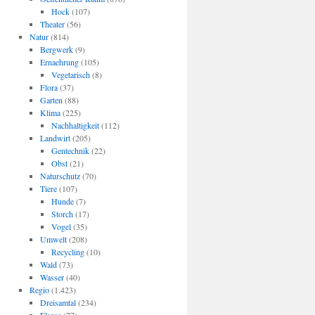
Hock
(107)
Theater
(56)
Natur
(814)
Bergwerk
(9)
Ernaehrung
(105)
Vegetarisch
(8)
Flora
(37)
Garten
(88)
Klima
(225)
Nachhaltigkeit
(112)
Landwirt
(205)
Gentechnik
(22)
Obst
(21)
Naturschutz
(70)
Tiere
(107)
Hunde
(7)
Storch
(17)
Vogel
(35)
Umwelt
(208)
Recycling
(10)
Wald
(73)
Wasser
(40)
Regio
(1.423)
Dreisamtal
(234)