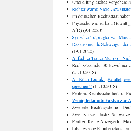
Urteile für gleiches Vergehen:
Richter warnt: Viele Gewalttäte
Im deutschen Rechtsstaat haben 
Physische wie verbale Gewalt g
AfD) (9.4.2020)
Syrischer Totprügler von Marcu
Das dröhnende Schweigen der 
(19.1.2020)
Aufschrei Trauer MeToo – Nich
Rechtsstaat ade: 30 Bewohner e
(21.10.2018)
Ali Ertan Toprak: „Parallelgese
sprechen.“
(11.10.2018)
Petition: Rechtssicherheit für Fr
Wenig bekannte Fakten zur A
Zweierlei Rechtssysteme – Deut
Zwei-Klassen-Justiz: Schwarze 
Pfeiffer: Keine Anzeige für Ma
Libanesische Familienclans her