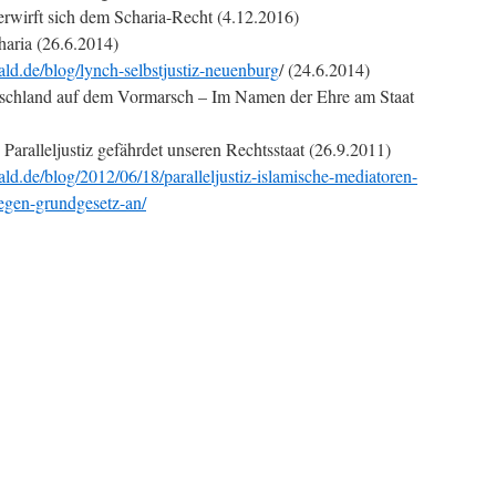
terwirft sich dem Scharia-Recht (4.12.2016)
haria (26.6.2014)
ld.de/blog/lynch-selbstjustiz-neuenburg
/ (24.6.2014)
eutschland auf dem Vormarsch – Im Namen der Ehre am Staat
Paralleljustiz gefährdet unseren Rechtsstaat (26.9.2011)
d.de/blog/2012/06/18/paralleljustiz-islamische-mediatoren-
egen-grundgesetz-an/