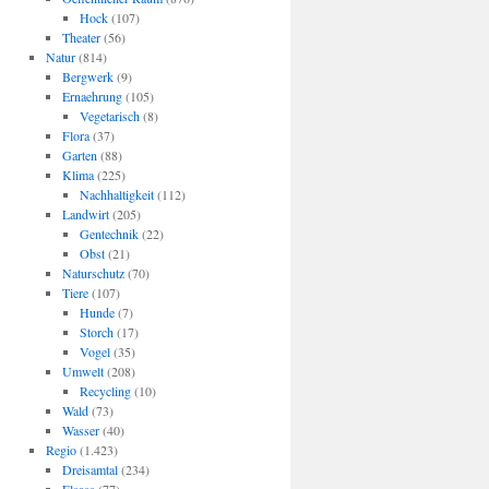
Hock
(107)
Theater
(56)
Natur
(814)
Bergwerk
(9)
Ernaehrung
(105)
Vegetarisch
(8)
Flora
(37)
Garten
(88)
Klima
(225)
Nachhaltigkeit
(112)
Landwirt
(205)
Gentechnik
(22)
Obst
(21)
Naturschutz
(70)
Tiere
(107)
Hunde
(7)
Storch
(17)
Vogel
(35)
Umwelt
(208)
Recycling
(10)
Wald
(73)
Wasser
(40)
Regio
(1.423)
Dreisamtal
(234)