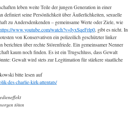
chaften leben weite Teile der jungen Generation in einer
definiert seine Persönlichkeit über Äußerlichkeiten, sexuelle
chaft zu Andersdenkenden – gemeinsame Werte oder Ziele, wie
https://www.youtube.com/watch?v=IyxSqeFrlp0
, gibt es nicht. In
otesten von Konservativen ein polizeilich geschützter linker
n berichten über rechte Störenfriede. Ein gemeinsamer Nenner
schaft kaum noch finden. Es ist ein Trugschluss, dass Gewalt
nte: Gewalt wird stets zur Legitimation für stärkere staatliche
owski bitte lesen auf
lik-des-charlie-kirk-attentats/
edieneffekt
morgen töten