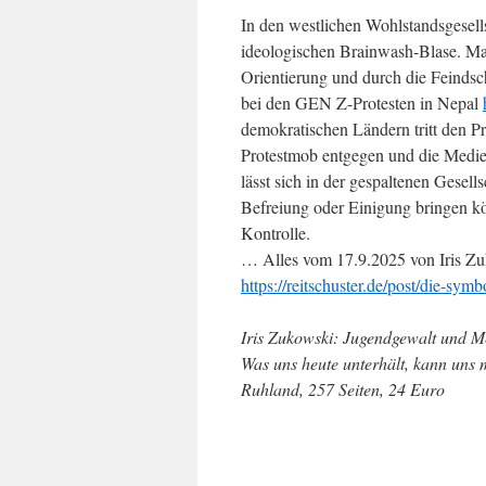
In den westlichen Wohlstandsgesells
ideologischen Brainwash-Blase. Man 
Orientierung und durch die Feinds
bei den GEN Z-Protesten in Nepal
demokratischen Ländern tritt den Pr
Protestmob entgegen und die Medie
lässt sich in der gespaltenen Gesell
Befreiung oder Einigung bringen kön
Kontrolle.
… Alles vom 17.9.2025 von Iris Zuk
https://reitschuster.de/post/die-symbo
Iris Zukowski: Jugendgewalt und M
Was uns heute unterhält, kann uns 
Ruhland, 257 Seiten, 24 Euro