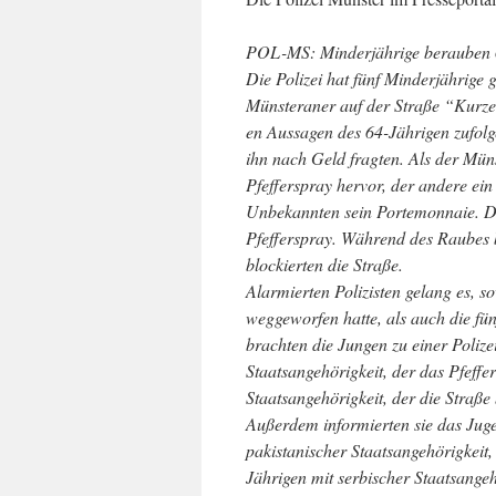
POL-MS: Minderjährige berauben 64-
Die Polizei hat fünf Minderjährige 
Münsteraner auf der Straße “Kurze
en Aussagen des 64-Jährigen zufolg
ihn nach Geld fragten. Als der Müns
Pfefferspray hervor, der andere ei
Unbekannten sein Portemonnaie. Da
Pfefferspray. Während des Raubes b
blockierten die Straße.
Alarmierten Polizisten gelang es, 
weggeworfen hatte, als auch die fü
brachten die Jungen zu einer Poliz
Staatsangehörigkeit, der das Pfeffe
Staatsangehörigkeit, der die Straße
Außerdem informierten sie das Juge
pakistanischer Staatsangehörigkeit,
Jährigen mit serbischer Staatsange