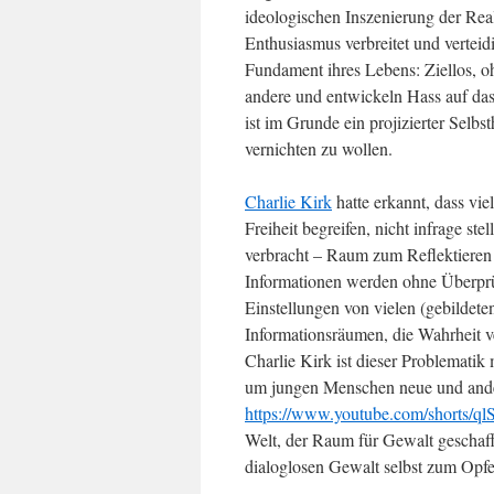
ideologischen Inszenierung der Real
Enthusiasmus verbreitet und verteid
Fundament ihres Lebens: Ziellos, o
andere und entwickeln Hass auf das
ist im Grunde ein projizierter Sel
vernichten zu wollen.
Charlie Kirk
hatte erkannt, dass vie
Freiheit begreifen, nicht infrage ste
verbracht – Raum zum Reflektieren 
Informationen werden ohne Überpr
Einstellungen von vielen (gebildete
Informationsräumen, die Wahrheit 
Charlie Kirk ist dieser Problematik
um jungen Menschen neue und ande
https://www.youtube.com/shorts/q
Welt, der Raum für Gewalt geschaff
dialoglosen Gewalt selbst zum Opfe