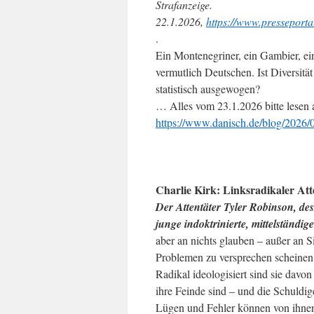
Strafanzeige.
22.1.2026,
https://www.presseport
.
Ein Montenegriner, ein Gambier, ei
vermutlich Deutschen. Ist Diversitä
statistisch ausgewogen?
… Alles vom 23.1.2026 bitte lesen 
https://www.danisch.de/blog/2026/01
Charlie Kirk: Linksradikaler Att
Der Attentäter Tyler Robinson, des
junge indoktrinierte, mittelständi
aber an nichts glauben – außer an S
Problemen zu versprechen scheinen
Radikal ideologisiert sind sie davon
ihre Feinde sind – und die Schuldig
Lügen und Fehler können von ihnen 