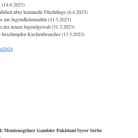
K
(14.6.2023)
ahrheit über kriminelle Flüchtlinge (6.4.2023)
 zur Jugendkriminalität (31.3.2023)
r der neuen Jugendgewalt (31.3.2023)
e beschimpfen Kirchenbesucher (13.3.2023)
ni2024
el: Montenegriner Gambier Pakistani Syrer Serbe
: