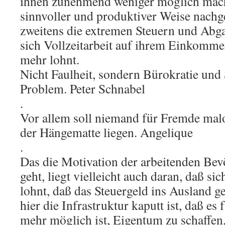
ihnen zunehmend weniger möglich mach
sinnvoller und produktiver Weise nach
zweitens die extremen Steuern und Abg
sich Vollzeitarbeit auf ihrem Einkomme
mehr lohnt.
Nicht Faulheit, sondern Bürokratie und 
Problem. Peter Schnabel
.
Vor allem soll niemand für Fremde mal
der Hängematte liegen. Angelique
.
Das die Motivation der arbeitenden Bev
geht, liegt vielleicht auch daran, daß si
lohnt, daß das Steuergeld ins Ausland g
hier die Infrastruktur kaputt ist, daß es
mehr möglich ist, Eigentum zu schaffen