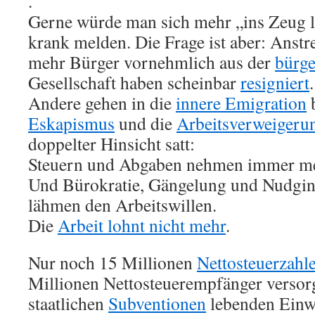
.
Gerne würde man sich mehr „ins Zeug 
krank melden. Die Frage ist aber: Ans
mehr Bürger vornehmlich aus der
bürge
Gesellschaft haben scheinbar
resigniert
Andere gehen in die
innere Emigration
b
Eskapismus
und die
Arbeitsverweigeru
doppelter Hinsicht satt:
Steuern und Abgaben nehmen immer me
Und Bürokratie, Gängelung und Nudgin
lähmen den Arbeitswillen.
Die
Arbeit lohnt nicht mehr
.
Nur noch 15 Millionen
Nettosteuerzahl
Millionen Nettosteuerempfänger versor
staatlichen
Subventionen
lebenden Einwo