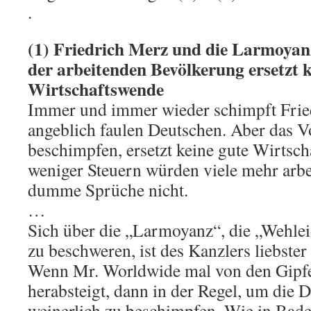
.
(1) Friedrich Merz und die Larmoya
der arbeitenden Bevölkerung ersetzt k
Wirtschaftswende
Immer und immer wieder schimpft Frie
angeblich faulen Deutschen. Aber das Vo
beschimpfen, ersetzt keine gute Wirtscha
weniger Steuern würden viele mehr arbe
dumme Sprüche nicht.
…
Sich über die „Larmoyanz“, die „Wehlei
zu beschweren, ist des Kanzlers liebster
Wenn Mr. Worldwide mal von den Gipfel
herabsteigt, dann in der Regel, um die D
weinerlich zu beschimpfen. Wie in Ba