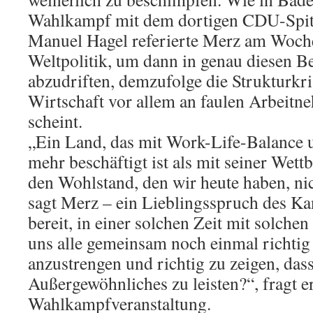
Wahlkampf mit dem dortigen CDU-Spit
Manuel Hagel referierte Merz am Woche
Weltpolitik, um dann in genau diesen B
abzudriften, demzufolge die Strukturkri
Wirtschaft vor allem an faulen Arbeitn
scheint.
„Ein Land, das mit Work-Life-Balance 
mehr beschäftigt ist als mit seiner Wett
den Wohlstand, den wir heute haben, ni
sagt Merz – ein Lieblingsspruch des Ka
bereit, in einer solchen Zeit mit solch
uns alle gemeinsam noch einmal richtig 
anzustrengen und richtig zu zeigen, dass
Außergewöhnliches zu leisten?“, fragt e
Wahlkampfveranstaltung.