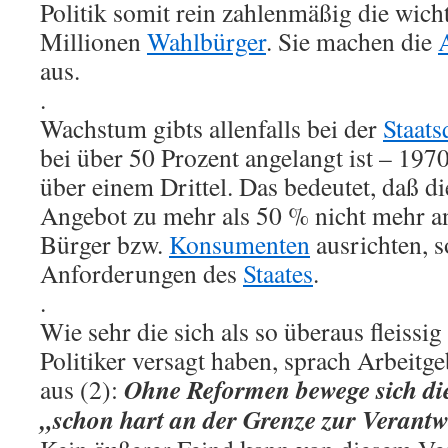
Politik somit rein zahlenmäßig die wich
Millionen
Wahlbürger
. Sie machen die
aus.
.
Wachstum gibts allenfalls bei der
Staats
bei über 50 Prozent angelangt ist – 1970
über einem Drittel. Das bedeutet, daß d
Angebot zu mehr als 50 % nicht mehr a
Bürger bzw.
Konsumenten
ausrichten, 
Anforderungen des
Staates
.
.
Wie sehr die sich als so überaus fleissi
Politiker versagt haben, sprach Arbeitg
Ohne Reformen bewege sich di
aus (2):
„schon hart an der Grenze zur Verantw