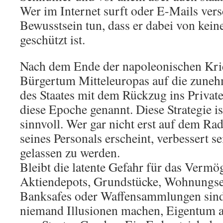
Wer im Internet surft oder E-Mails versc
Bewusstsein tun, dass er dabei von kei
geschützt ist.
Nach dem Ende der napoleonischen Krie
Bürgertum Mitteleuropas auf die zuneh
des Staates mit dem Rückzug ins Privat
diese Epoche genannt. Diese Strategie is
sinnvoll. Wer gar nicht erst auf dem Rad
seines Personals erscheint, verbessert 
gelassen zu werden.
Bleibt die latente Gefahr für das Verm
Aktiendepots, Grundstücke, Wohnungse
Banksafes oder Waffensammlungen sind,
niemand Illusionen machen, Eigentum a