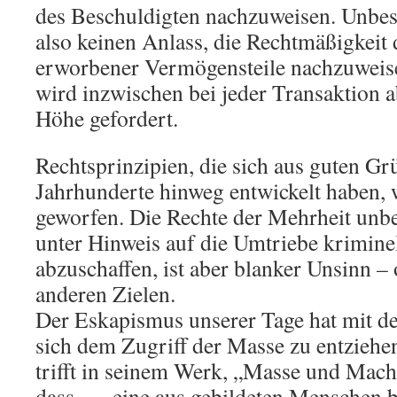
des Beschuldigten nachzuweisen. Unbes
also keinen Anlass, die Rechtmäßigkeit 
erworbener Vermögensteile nachzuweis
wird inzwischen bei jeder Transaktion 
Höhe gefordert.
Rechtsprinzipien, die sich aus guten G
Jahrhunderte hinweg entwickelt haben,
geworfen. Die Rechte der Mehrheit unb
unter Hinweis auf die Umtriebe krimine
abzuschaffen, ist aber blanker Unsinn –
anderen Zielen.
Der Eskapismus unserer Tage hat mit d
sich dem Zugriff der Masse zu entziehe
trifft in seinem Werk, „Masse und Macht
dass „…eine aus gebildeten Menschen 