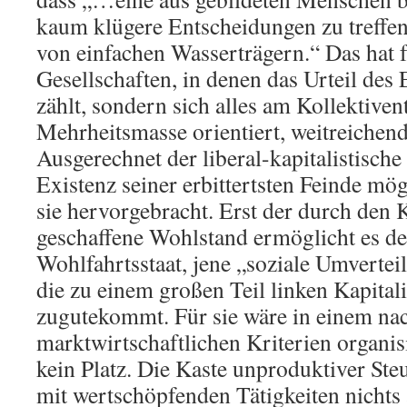
kaum klügere Entscheidungen zu treffen 
von einfachen Wasserträgern.“ Das hat f
Gesellschaften, in denen das Urteil des
zählt, sondern sich alles am Kollektiven
Mehrheitsmasse orientiert, weitreiche
Ausgerechnet der liberal-kapitalistische 
Existenz seiner erbittertsten Feinde mög
sie hervorgebracht. Erst der durch den 
geschaffene Wohlstand ermöglicht es dem
Wohlfahrtsstaat, jene „soziale Umvertei
die zu einem großen Teil linken Kapital
zugutekommt. Für sie wäre in einem nac
marktwirtschaftlichen Kriterien organi
kein Platz. Die Kaste unproduktiver St
mit wertschöpfenden Tätigkeiten nichts