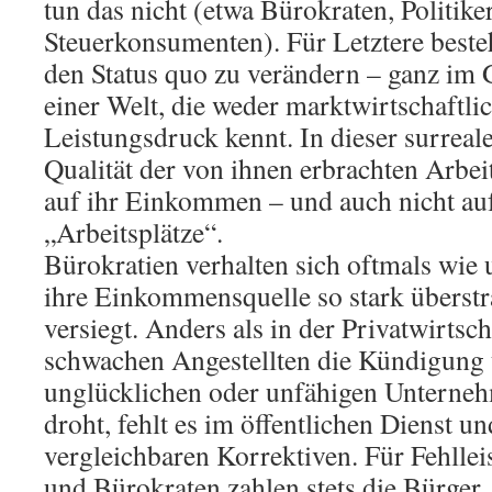
tun das nicht (etwa Bürokraten, Politike
Steuerkonsumenten). Für Letztere beste
den Status quo zu verändern – ganz im G
einer Welt, die weder marktwirtschaftl
Leistungsdruck kennt. In dieser surreale
Qualität der von ihnen erbrachten Arbe
auf ihr Einkommen – und auch nicht auf 
„Arbeitsplätze“.
Bürokratien verhalten sich oftmals wie 
ihre Einkommensquelle so stark überstra
versiegt. Anders als in der Privatwirtsc
schwachen Angestellten die Kündigung
unglücklichen oder unfähigen Unterne
droht, fehlt es im öffentlichen Dienst un
vergleichbaren Korrektiven. Für Fehllei
und Bürokraten zahlen stets die Bürger, 