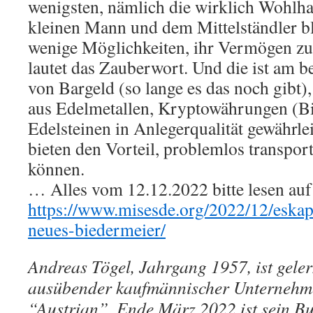
wenigsten, nämlich die wirklich Wohlh
kleinen Mann und dem Mittelständler b
wenige Möglichkeiten, ihr Vermögen zu
lautet das Zauberwort. Und die ist am b
von Bargeld (so lange es das noch gibt
aus Edelmetallen, Kryptowährungen (Bi
Edelsteinen in Anlegerqualität gewährlei
bieten den Vorteil, problemlos transpor
können.
… Alles vom 12.12.2022 bitte lesen auf
https://www.misesde.org/2022/12/eskap
neues-biedermeier/
Andreas Tögel, Jahrgang 1957, ist gele
ausübender kaufmännischer Unternehm
“Austrian”. Ende März 2022 ist sein B