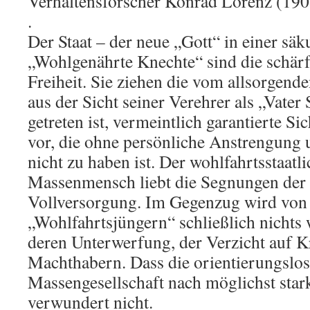
Verhaltensforscher Konrad Lorenz (1903
.
Der Staat – der neue „Gott“ in einer säk
„Wohlgenährte Knechte“ sind die schärf
Freiheit. Sie ziehen die vom allsorgende
aus der Sicht seiner Verehrer als „Vater 
getreten ist, vermeintlich garantierte Sic
vor, die ohne persönliche Anstrengung
nicht zu haben ist. Der wohlfahrtsstaatli
Massenmensch liebt die Segnungen der 
Vollversorgung. Im Gegenzug wird von
„Wohlfahrtsjüngern“ schließlich nichts w
deren Unterwerfung, der Verzicht auf Kr
Machthabern. Dass die orientierungslo
Massengesellschaft nach möglichst sta
verwundert nicht.