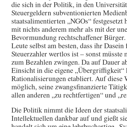
die sich in der Politik, in den Universitä
Steuergeldern subventionierten Medienb
staatsalimentierten „NGOs“ festgesetzt h
mit nichts anderem mehr als mit der un
Bevormundung rechtschaffener Bürger. 
Leute selbst am besten, dass ihr Dasein 
Steuerzahler wertlos ist – sonst müsste 
zum Bezahlen zwingen. Da auf Dauer ab
Einsicht in die eigene „Übergriffigkeit“
Rationalisierungen etabliert. Auf diese 
möglich, seine zwangsfinanzierte Tätigke
allen anderen „zu rechtfertigen“ und „r
Die Politik nimmt die Ideen der staatsal
Intellektuellen dankbar auf und gießt si
handelt sich um eine lehrbuchartige „S