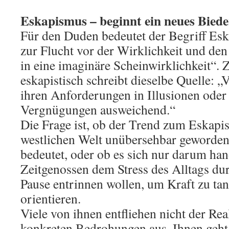
Eskapismus – beginnt ein neues Bied
Für den Duden bedeutet der Begriff E
zur Flucht vor der Wirklichkeit und de
in eine imaginäre Scheinwirklichkeit“.
eskapistisch schreibt dieselbe Quelle: „
ihren Anforderungen in Illusionen oder
Vergnügungen ausweichend.“
Die Frage ist, ob der Trend zum Eskapis
westlichen Welt unübersehbar geworden 
bedeutet, oder ob es sich nur darum hand
Zeitgenossen dem Stress des Alltags dur
Pause entrinnen wollen, um Kraft zu tan
orientieren.
Viele von ihnen entfliehen nicht der Rea
konkreten Bedrohungen aus. Ihnen geht