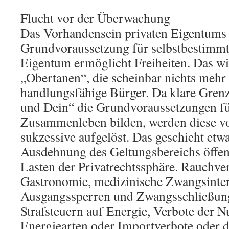
Flucht vor der Überwachung
Das Vorhandensein privaten Eigentums b
Grundvoraussetzung für selbstbestimm
Eigentum ermöglicht Freiheiten. Das wi
„Obertanen“, die scheinbar nichts mehr
handlungsfähige Bürger. Da klare Gren
und Dein“ die Grundvoraussetzungen für
Zusammenleben bilden, werden diese vo
sukzessive aufgelöst. Das geschieht et
Ausdehnung des Geltungsbereichs öffen
Lasten der Privatrechtssphäre. Rauchver
Gastronomie, medizinische Zwangsinter
Ausgangssperren und Zwangsschließun
Strafsteuern auf Energie, Verbote der 
Energiearten oder Importverbote oder 