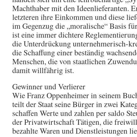
Machthaber mit den Ideenlieferanten. Er
letzteren ihre Einkommen und diese lie
im Gegenzug die „moralische“ Basis für
ist eine immer dichtere Reglementierung
die Unterdrückung unternehmerisch-kre
die Schaffung einer beständig wachsen
Menschen, die von staatlichen Zuwend
damit willfährig ist.
Gewinner und Verlierer
Wie Franz Oppenheimer in seinem Buch 
teilt der Staat seine Bürger in zwei Kate
schaffen Werte und zahlen per saldo Steu
der Privatwirtschaft Tätigen, die freiwi
bezahlte Waren und Dienstleistungen lie