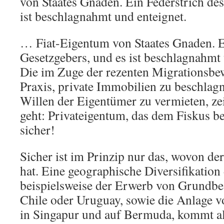
von Staates Gnaden. Ein Federstrich des
ist beschlagnahmt und enteignet.
… Fiat-Eigentum von Staates Gnaden. E
Gesetzgebers, und es ist beschlagnahmt 
Die im Zuge der rezenten Migrationsbe
Praxis, private Immobilien zu beschla
Willen der Eigentümer zu vermieten, zei
geht: Privateigentum, das dem Fiskus bek
sicher!
Sicher ist im Prinzip nur das, wovon der
hat. Eine geographische Diversifikatio
beispielsweise der Erwerb von Grundbes
Chile oder Uruguay, sowie die Anlage 
in Singapur und auf Bermuda, kommt all