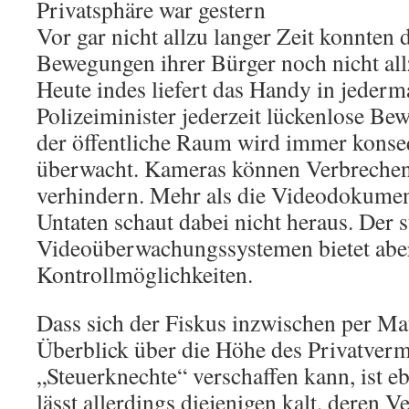
Privatsphäre war gestern
Vor gar nicht allzu langer Zeit konnten
Bewegungen ihrer Bürger noch nicht allz
Heute indes liefert das Handy in jeder
Polizeiminister jederzeit lückenlose Be
der öffentliche Raum wird immer konse
überwacht. Kameras können Verbrechen
verhindern. Mehr als die Videodokument
Untaten schaut dabei nicht heraus. Der
Videoüberwachungssystemen bietet aber
Kontrollmöglichkeiten.
Dass sich der Fiskus inzwischen per Ma
Überblick über die Höhe des Privatver
„Steuerknechte“ verschaffen kann, ist e
lässt allerdings diejenigen kalt, dere