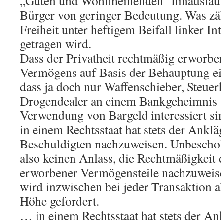
„Guten und Wohlmeinenden“ hinauslaufen
Bürger von geringer Bedeutung. Was zähl
Freiheit unter heftigem Beifall linker In
getragen wird.
Dass der Privatheit rechtmäßig erwor
Vermögens auf Basis der Behauptung ein
dass ja doch nur Waffenschieber, Steuer
Drogendealer an einem Bankgeheimnis 
Verwendung von Bargeld interessiert sin
in einem Rechtsstaat hat stets der Ankl
Beschuldigten nachzuweisen. Unbescho
also keinen Anlass, die Rechtmäßigkeit 
erworbener Vermögensteile nachzuweis
wird inzwischen bei jeder Transaktion 
Höhe gefordert.
… in einem Rechtsstaat hat stets der A