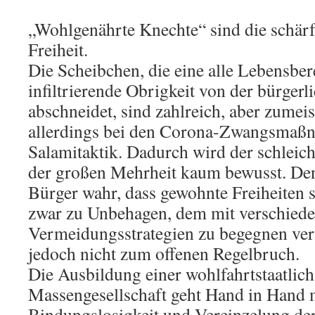
„Wohlgenährte Knechte“ sind die schärf
Freiheit.
Die Scheibchen, die eine alle Lebensb
infiltrierende Obrigkeit von der bürgerl
abschneidet, sind zahlreich, aber zumeis
allerdings bei den Corona-Zwangsmaß
Salamitaktik. Dadurch wird der schleich
der großen Mehrheit kaum bewusst. De
Bürger wahr, dass gewohnte Freiheiten 
zwar zu Unbehagen, dem mit verschied
Vermeidungsstrategien zu begegnen ver
jedoch nicht zum offenen Regelbruch.
Die Ausbildung einer wohlfahrtstaatlich
Massengesellschaft geht Hand in Hand 
Bindungslosigkeit und Vereinzelung de