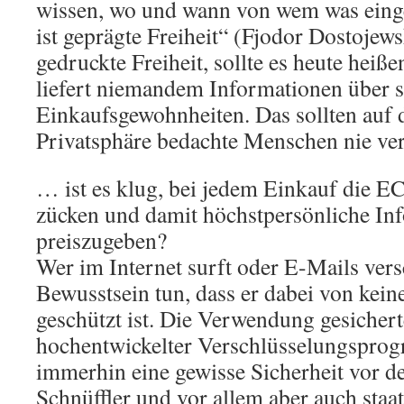
wissen, wo und wann von wem was eing
ist geprägte Freiheit“ (Fjodor Dostojews
gedruckte Freiheit, sollte es heute heiße
liefert niemandem Informationen über s
Einkaufsgewohnheiten. Das sollten auf d
Privatsphäre bedachte Menschen nie ver
… ist es klug, bei jedem Einkauf die EC
zücken und damit höchstpersönliche In
preiszugeben?
Wer im Internet surft oder E-Mails versc
Bewusstsein tun, dass er dabei von kei
geschützt ist. Die Verwendung gesichert
hochentwickelter Verschlüsselungsprog
immerhin eine gewisse Sicherheit vor de
Schnüffler und vor allem aber auch staa