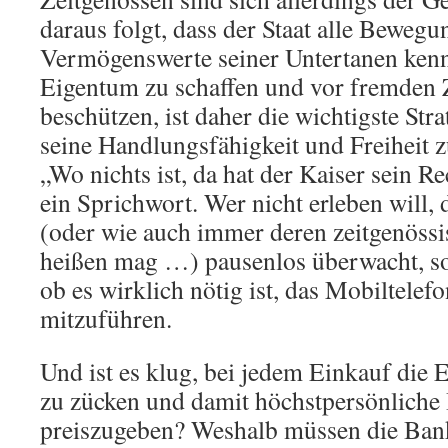
daraus folgt, dass der Staat alle Beweg
Vermögenswerte seiner Untertanen kenn
Eigentum zu schaffen und vor fremden 
beschützen, ist daher die wichtigste Str
seine Handlungsfähigkeit und Freiheit z
„Wo nichts ist, da hat der Kaiser sein Re
ein Sprichwort. Wer nicht erleben will, d
(oder wie auch immer deren zeitgenössi
heißen mag …) pausenlos überwacht, sol
ob es wirklich nötig ist, das Mobiltelefo
mitzuführen.
Und ist es klug, bei jedem Einkauf die 
zu zücken und damit höchstpersönliche
preiszugeben? Weshalb müssen die Ban