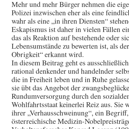
Mehr und mehr Bürger nehmen die eige
Polizei inzwischen eher als eine feindl
wahr als eine „in ihren Diensten“ stehe
Eskapismus ist daher in vielen Fällen e
das als Reaktion auf bestehende oder si
Lebensumstände zu bewerten ist, als de
Obrigkeit“ erkannt wird.
In diesem Beitrag geht es ausschließlic
rational denkender und handelnder sel
die in Freiheit leben und in Ruhe gelas
sie übt das Angebot der zwangsbeglück
Rundumversorgung durch den sozialdem
Wohlfahrtsstaat keinerlei Reiz aus. Sie 
ihrer „Verhausschweinung“, ein Begriff,
österreichische Medizin-Nobelpreisträg