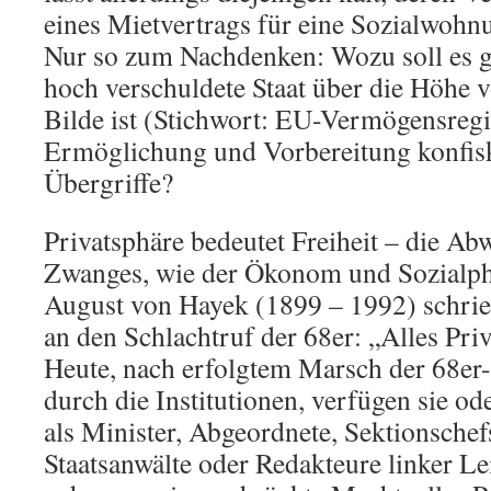
eines Mietvertrags für eine Sozialwohnu
Nur so zum Nachdenken: Wozu soll es gut
hoch verschuldete Staat über die Höhe
Bilde ist (Stichwort: EU-Vermögensregis
Ermöglichung und Vorbereitung konfisk
Übergriffe?
Privatsphäre bedeutet Freiheit – die Ab
Zwanges, wie der Ökonom und Sozialph
August von Hayek (1899 – 1992) schrie
an den Schlachtruf der 68er: „Alles Priva
Heute, nach erfolgtem Marsch der 68er
durch die Institutionen, verfügen sie o
als Minister, Abgeordnete, Sektionschefs
Staatsanwälte oder Redakteure linker Le