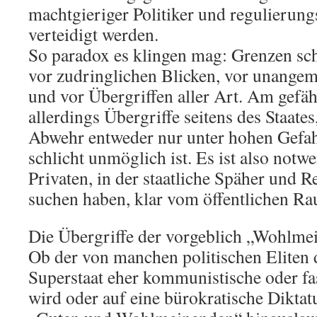
machtgieriger Politiker und regulierun
verteidigt werden.
So paradox es klingen mag: Grenzen scha
vor zudringlichen Blicken, vor unange
und vor Übergriffen aller Art. Am gefäh
allerdings Übergriffe seitens des Staates
Abwehr entweder nur unter hohen Gefa
schlicht unmöglich ist. Es ist also notw
Privaten, in der staatliche Späher und R
suchen haben, klar vom öffentlichen R
Die Übergriffe der vorgeblich „Wohlme
Ob der von manchen politischen Eliten 
Superstaat eher kommunistische oder fa
wird oder auf eine bürokratische Diktat