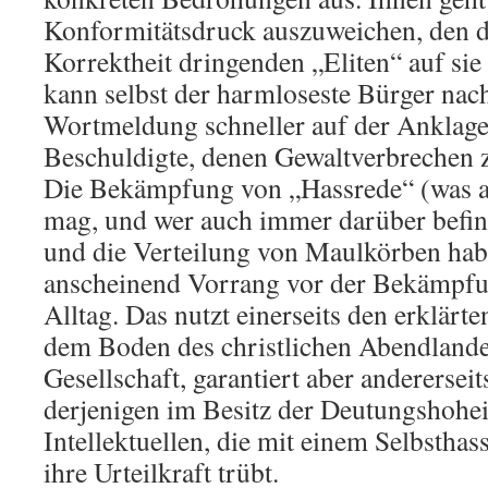
Konformitätsdruck auszuweichen, den di
Korrektheit dringenden „Eliten“ auf sie
kann selbst der harmloseste Bürger nac
Wortmeldung schneller auf der Anklage
Beschuldigte, denen Gewaltverbrechen z
Die Bekämpfung von „Hassrede“ (was a
mag, und wer auch immer darüber befin
und die Verteilung von Maulkörben ha
anscheinend Vorrang vor der Bekämpfu
Alltag. Das nutzt einerseits den erklärt
dem Boden des christlichen Abendlande
Gesellschaft, garantiert aber andererseit
derjenigen im Besitz der Deutungshoheit
Intellektuellen, die mit einem Selbsthas
ihre Urteilkraft trübt.