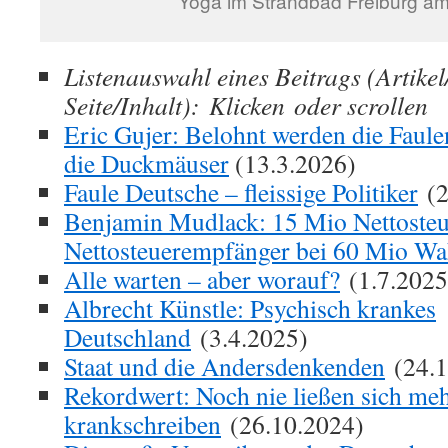
Yoga im Strandbad Freiburg a
Listenauswahl eines Beitrags (Artike
Seite/Inhalt): Klicken oder scrollen
Eric Gujer: Belohnt werden die Faule
die Duckmäuser
(13.3.2026)
Faule Deutsche – fleissige Politiker
(2
Benjamin Mudlack: 15 Mio Nettosteu
Nettosteuerempfänger bei 60 Mio Wa
Alle warten – aber worauf?
(1.7.2025
Albrecht Künstle: Psychisch krankes
Deutschland
(3.4.2025)
Staat und die Andersdenkenden
(24.1
Rekordwert: Noch nie ließen sich me
krankschreiben
(26.10.2024)