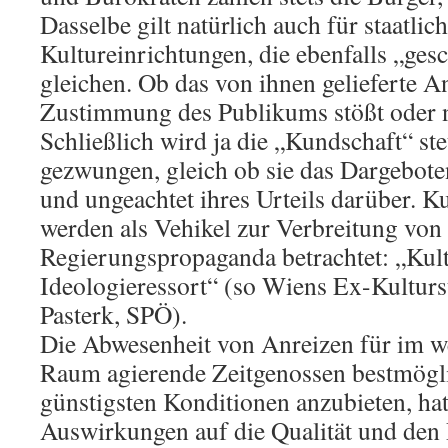
Dasselbe gilt natürlich auch für staatli
Kultureinrichtungen, die ebenfalls „ges
gleichen. Ob das von ihnen gelieferte A
Zustimmung des Publikums stößt oder ni
Schließlich wird ja die „Kundschaft“ st
gezwungen, gleich ob sie das Dargebote
und ungeachtet ihres Urteils darüber. 
werden als Vehikel zur Verbreitung von
Regierungspropaganda betrachtet: „Kultu
Ideologieressort“ (so Wiens Ex-Kulturs
Pasterk, SPÖ).
Die Abwesenheit von Anreizen für im w
Raum agierende Zeitgenossen bestmögli
günstigsten Konditionen anzubieten, ha
Auswirkungen auf die Qualität und den 