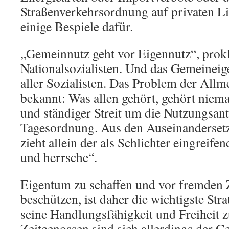
Straßenverkehrsordnung auf privaten Li
einige Bespiele dafür.
„Gemeinnutz geht vor Eigennutz“, prokl
Nationalsozialisten. Und das Gemeineige
aller Sozialisten. Das Problem der Allm
bekannt: Was allen gehört, gehört nie
und ständiger Streit um die Nutzungsant
Tagesordnung. Aus den Auseinandersetzu
zieht allein der als Schlichter eingreifen
und herrsche“.
Eigentum zu schaffen und vor fremden 
beschützen, ist daher die wichtigste Str
seine Handlungsfähigkeit und Freiheit z
Zeitgenossen sind sich allerdings der G