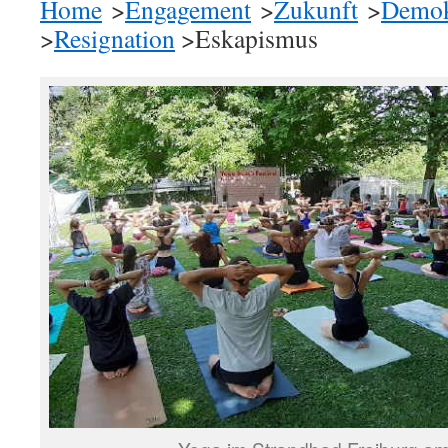
Home
>
Engagement
>
Zukunft
>
Demok
>
Resignation
>Eskapismus