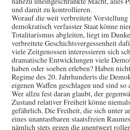
nahezu uneingeschränkte Macht, alles P
und damit zu kontrollieren.
Worauf die weit verbreitete Vorstellung 
demokratisch verfasster Staat könne nie
Totalitarismus abgleiten, liegt im Dunkel
verbreitete Geschichtsvergessenheit daf
viele Zeitgenossen interessieren sich sc
dramatische Entwicklungen viele Demok
haben oder soeben erleben? Haben nicht 
Regime des 20. Jahrhunderts die Demokr
eigenen Waffen geschlagen und sind so 
Wer allzu fest daran glaubt, der gegenw
Zustand relativer Freiheit könne niemals
gefährlich. Die Freiheit, die sich unter
eines unantastbaren staatsfreien Raumes
nämlich stets gegen die unentwegt rolle