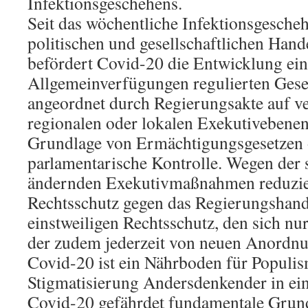
Infektionsgeschehens.
Seit das wöchentliche Infektionsgesche
politischen und gesellschaftlichen Han
befördert Covid-20 die Entwicklung ein
Allgemeinverfügungen regulierten Gese
angeordnet durch Regierungsakte auf v
regionalen oder lokalen Exekutivebenen,
Grundlage von Ermächtigungsgesetzen 
parlamentarische Kontrolle. Wegen der
ändernden Exekutivmaßnahmen reduzier
Rechtsschutz gegen das Regierungshand
einstweiligen Rechtsschutz, den sich nur
der zudem jederzeit von neuen Anordnu
Covid-20 ist ein Nährboden für Populis
Stigmatisierung Andersdenkender in ein
Covid-20 gefährdet fundamentale Grund