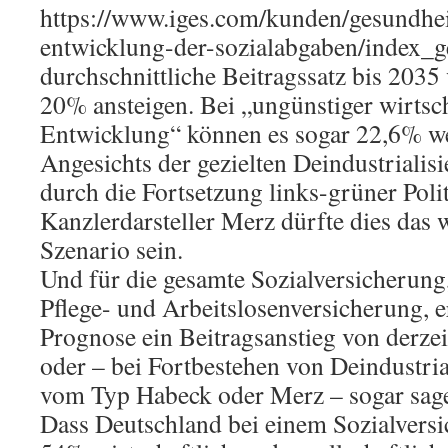
https://www.iges.com/kunden/gesundhei
entwicklung-der-sozialabgaben/index_g
durchschnittliche Beitragssatz bis 2035
20% ansteigen. Bei „ungünstiger wirtsch
Entwicklung“ können es sogar 22,6% w
Angesichts der gezielten Deindustriali
durch die Fortsetzung links-grüner Poli
Kanzlerdarsteller Merz dürfte dies das 
Szenario sein.
Und für die gesamte Sozialversicherung,
Pflege- und Arbeitslosenversicherung, e
Prognose ein Beitragsanstieg von derze
oder – bei Fortbestehen von Deindustri
vom Typ Habeck oder Merz – sogar sag
Dass Deutschland bei einem Sozialversi