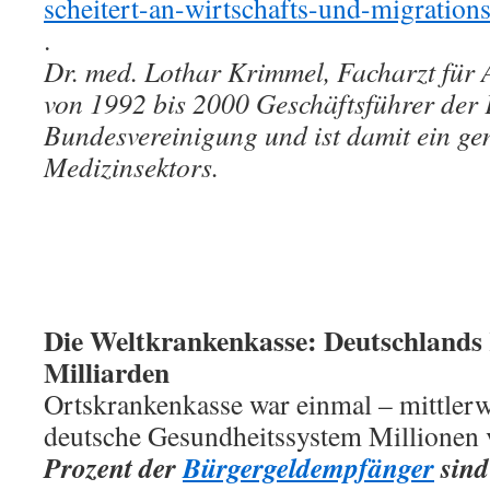
scheitert-an-wirtschafts-und-migration
.
Dr. med. Lothar Krimmel, Facharzt für 
von 1992 bis 2000 Geschäftsführer der 
Bundesvereinigung und ist damit ein g
Medizinsektors.
Die Weltkrankenkasse: Deutschlands 
Milliarden
Ortskrankenkasse war einmal – mittlerw
deutsche Gesundheitssystem Millionen
Prozent der
Bürgergeldempfänger
sind