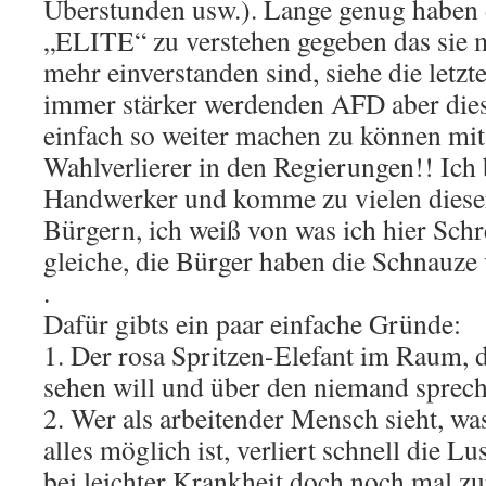
Überstunden usw.). Lange genug haben 
„ELITE“ zu verstehen gegeben das sie mi
mehr einverstanden sind, siehe die letz
immer stärker werdenden AFD aber die
einfach so weiter machen zu können mi
Wahlverlierer in den Regierungen!! Ich 
Handwerker und komme zu vielen diese
Bürgern, ich weiß von was ich hier Schre
gleiche, die Bürger haben die Schnauze 
.
Dafür gibts ein paar einfache Gründe:
1. Der rosa Spritzen-Elefant im Raum, 
sehen will und über den niemand sprech
2. Wer als arbeitender Mensch sieht, wa
alles möglich ist, verliert schnell die Lu
bei leichter Krankheit doch noch mal zu