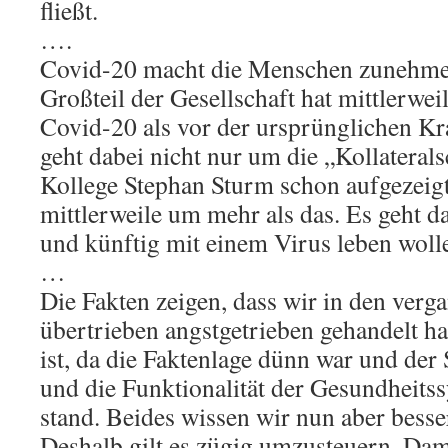
fließt.
….
Covid-20 macht die Menschen zunehme
Großteil der Gesellschaft hat mittlerwe
Covid-20 als vor der ursprünglichen Kr
geht dabei nicht nur um die „Kollateral
Kollege Stephan Sturm schon aufgezeigt
mittlerweile um mehr als das. Es geht d
und künftig mit einem Virus leben woll
…
Die Fakten zeigen, dass wir in den ver
übertrieben angstgetrieben gehandelt h
ist, da die Faktenlage dünn war und de
und die Funktionalität der Gesundheits
stand. Beides wissen wir nun aber besse
Deshalb gilt es zügig umzusteuern. Dam