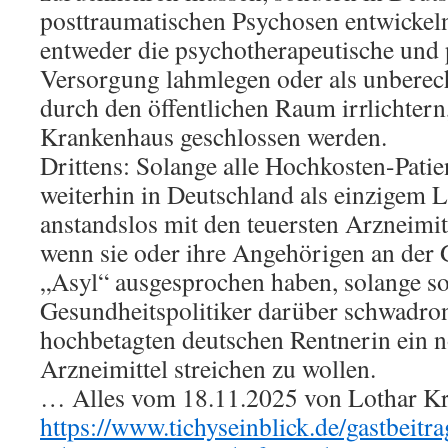
posttraumatischen Psychosen entwickel
entweder die psychotherapeutische und 
Versorgung lahmlegen oder als unberec
durch den öffentlichen Raum irrlichtern,
Krankenhaus geschlossen werden.
Drittens: Solange alle Hochkosten-Patie
weiterhin in Deutschland als einzigem 
anstandslos mit den teuersten Arzneimit
wenn sie oder ihre Angehörigen an der
„Asyl“ ausgesprochen haben, solange sol
Gesundheitspolitiker darüber schwadron
hochbetagten deutschen Rentnerin ein 
Arzneimittel streichen zu wollen.
… Alles vom 18.11.2025 von Lothar Kri
https://www.tichyseinblick.de/gastbeitr