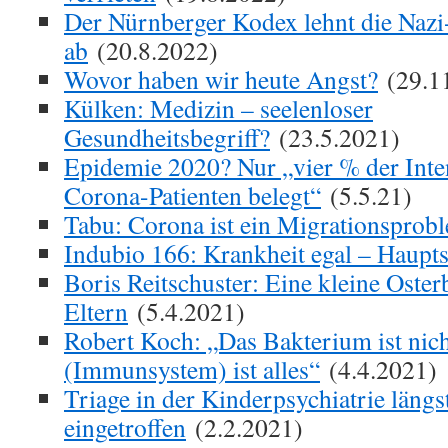
Der Nürnberger Kodex lehnt die Nazi
ab
(20.8.2022)
Wovor haben wir heute Angst?
(29.1
Külken: Medizin – seelenloser
Gesundheitsbegriff?
(23.5.2021)
Epidemie 2020? Nur „vier % der Inte
Corona-Patienten belegt“
(5.5.21)
Tabu: Corona ist ein Migrationsprob
Indubio 166: Krankheit egal – Haupt
Boris Reitschuster: Eine kleine Osterb
Eltern
(5.4.2021)
Robert Koch: „Das Bakterium ist nich
(Immunsystem) ist alles“
(4.4.2021)
Triage in der Kinderpsychiatrie längs
eingetroffen
(2.2.2021)