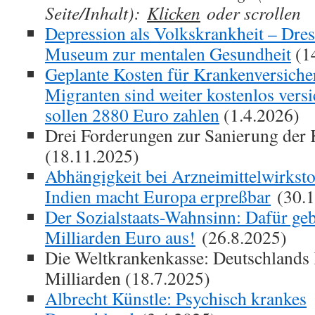
Seite/Inhalt):
Klicken
oder scrollen
Depression als Volkskrankheit – Dre
Museum zur mentalen Gesundheit
(1
Geplante Kosten für Krankenversicher
Migranten sind weiter kostenlos versi
sollen 2880 Euro zahlen
(1.4.2026)
Drei Forderungen zur Sanierung der
(18.11.2025)
Abhängigkeit bei Arzneimittelwirkst
Indien macht Europa erpreßbar
(30.1
Der Sozialstaats-Wahnsinn: Dafür ge
Milliarden Euro aus!
(26.8.2025)
Die Weltkrankenkasse: Deutschlands 
Milliarden (18.7.2025)
Albrecht Künstle: Psychisch krankes