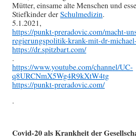
Mütter, einsame alte Menschen und essen
Stiefkinder der
Schulmedizin
.
5.1.2021,
https://punkt-preradovic.com/macht-uns
regierungspolitik-krank-mit-dr-michael-
https://dr.spitzbart.com/
.
https://www.youtube.com/channel/UC-
q8URCNmX5Wg4R9kXtW4tg
https://punkt-preradovic.com/
.
Covid-20 als Krankheit der Gesellsc