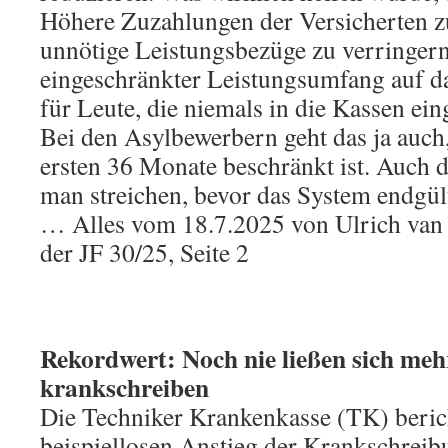
Höhere Zuzahlungen der Versicherten z
unnötige Leistungsbezüge zu verringer
eingeschränkter Leistungsumfang auf d
für Leute, die niemals in die Kassen ei
Bei den Asylbewerbern geht das ja auch,
ersten 36 Monate beschränkt ist. Auch d
man streichen, bevor das System endgült
… Alles vom 18.7.2025 von Ulrich van 
der JF 30/25, Seite 2
Rekordwert: Noch nie ließen sich meh
krankschreiben
Die Techniker Krankenkasse (TK) beric
beispiellosen Anstieg der Krankschreib