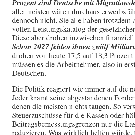
Prozent sind Deutsche mit Migrationsh
allermeisten wären durchaus erwerbsfähi
dennoch nicht. Sie alle haben trotzdem
vollen Leistungskatalog der gesetzlich
Diese aber drohen inzwischen finanziell
Schon 2027 fehlen ihnen zwölf Millia
drohen von heute 17,5 auf 18,3 Prozent 
müssen es die Arbeitnehmer, also in erst
Deutschen.
Die Politik reagiert wie immer auf die 
Jeder kramt seine abgestandenen Forde
denen die meisten nichts taugen. So ver
Steuerzuschüsse für die Kassen oder hö
Beitragsbemessungsgrenzen nur die Last
reduzieren. Was wirklich helfen würde, t