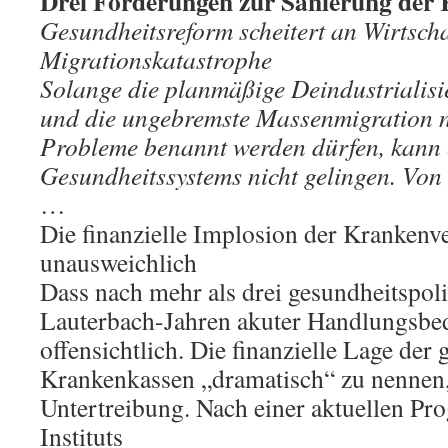
Drei Forderungen zur Sanierung der
Gesundheitsreform scheitert an Wirtsch
Migrationskatastrophe
Solange die planmäßige Deindustrialis
und die ungebremste Massenmigration n
Probleme benannt werden dürfen, kann 
Gesundheitssystems nicht gelingen. Vo
…
Die finanzielle Implosion der Krankenve
unausweichlich
Dass nach mehr als drei gesundheitspoli
Lauterbach-Jahren akuter Handlungsbeda
offensichtlich. Die finanzielle Lage der 
Krankenkassen „dramatisch“ zu nennen, 
Untertreibung. Nach einer aktuellen Pr
Instituts