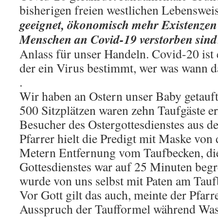
bisherigen freien westlichen Lebenswei
geeignet, ökonomisch mehr Existenzen 
Menschen an Covid-19 verstorben sind
Anlass für unser Handeln. Covid-20 ist e
der ein Virus bestimmt, wer was wann d
.
Wir haben an Ostern unser Baby getauft.
500 Sitzplätzen waren zehn Taufgäste er
Besucher des Ostergottesdienstes aus d
Pfarrer hielt die Predigt mit Maske von
Metern Entfernung vom Taufbecken, di
Gottesdienstes war auf 25 Minuten begr
wurde von uns selbst mit Paten am Ta
Vor Gott gilt das auch, meinte der Pfarre
Ausspruch der Taufformel während Wass