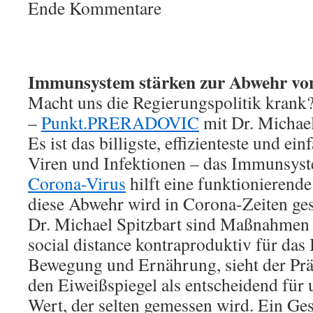
Ende Kommentare
Immunsystem stärken zur Abwehr vo
Macht uns die Regierungspolitik krank
–
Punkt.PRERADOVIC
mit Dr. Michael
Es ist das billigste, effizienteste und ei
Viren und Infektionen – das Immunsys
Corona-Virus
hilft eine funktionieren
diese Abwehr wird in Corona-Zeiten ge
Dr. Michael Spitzbart sind Maßnahme
social distance kontraproduktiv für d
Bewegung und Ernährung, sieht der Pr
den Eiweißspiegel als entscheidend für 
Wert, der selten gemessen wird. Ein Ge