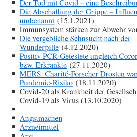
Der Tod mit Covid – eine Beschreib
Die Abschaffung der Grippe – Influe
umbenannt
(15.1.2021)
Immunsystem stärken zur Abwehr vo
Die vergebliche Sehnsucht nach der
Wunderpille
(4.12.2020)
Positiv PCR-Getestete ungleich Corona
bzw. Erkrankte
(27.11.2020)
MERS: Charité-Forscher Drosten wa
Pandemie-Risiko
(18.11.2020)
Covid-20 als Krankheit der Gesellsc
Covid-19 als Virus (13.10.2020)
Angstmachen
Arzneimittel
Arzt