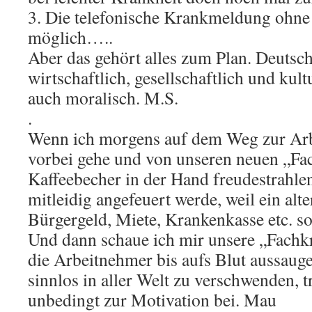
3. Die telefonische Krankmeldung ohne
möglich…..
Aber das gehört alles zum Plan. Deutsch
wirtschaftlich, gesellschaftlich und kult
auch moralisch. M.S.
.
Wenn ich morgens auf dem Weg zur Ar
vorbei gehe und von unseren neuen „Fa
Kaffeebecher in der Hand freudestrahle
mitleidig angefeuert werde, weil ein alte
Bürgergeld, Miete, Krankenkasse etc. so
Und dann schaue ich mir unsere „Fachkrä
die Arbeitnehmer bis aufs Blut aussaug
sinnlos in aller Welt zu verschwenden, t
unbedingt zur Motivation bei. Mau