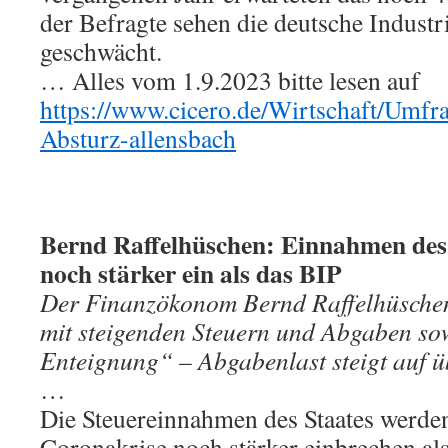
der Befragte sehen die deutsche Industr
geschwächt.
… Alles vom 1.9.2023 bitte lesen auf
https://www.cicero.de/Wirtschaft/Umfra
Absturz-allensbach
Bernd Raffelhüschen: Einnahmen des
noch stärker ein als das BIP
Der Finanzökonom Bernd Raffelhüsche
mit steigenden Steuern und Abgaben sow
Enteignung“ – Abgabenlast steigt auf ü
…
Die Steuereinnahmen des Staates werde
Coronakrise noch stärker einbrechen al