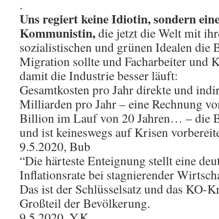
.
Uns regiert keine Idiotin, sondern ein
Kommunistin,
die jetzt die Welt mit ihr
sozialistischen und grünen Idealen die B
Migration sollte und Facharbeiter und K
damit die Industrie besser läuft:
Gesamtkosten pro Jahr direkte und indi
Milliarden pro Jahr – eine Rechnung vo
Billion im Lauf von 20 Jahren… – die
und ist keineswegs auf Krisen vorbereit
9.5.2020, Bub
“Die härteste Enteignung stellt eine deu
Inflationsrate bei stagnierender Wirtscha
Das ist der Schlüsselsatz und das KO-K
Großteil der Bevölkerung.
9.5.2020, Y.K.