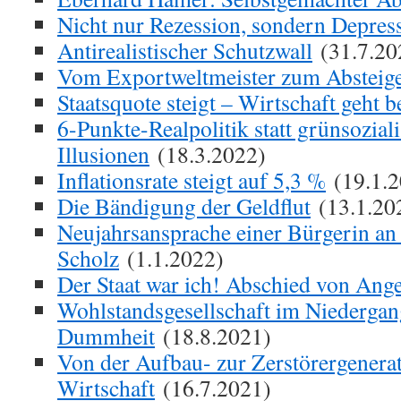
Nicht nur Rezession, sondern Depres
Antirealistischer Schutzwall
(31.7.20
Vom Exportweltmeister zum Absteig
Staatsquote steigt – Wirtschaft geht 
6-Punkte-Realpolitik statt grünsoziali
Illusionen
(18.3.2022)
Inflationsrate steigt auf 5,3 %
(19.1.2
Die Bändigung der Geldflut
(13.1.20
Neujahrsansprache einer Bürgerin an
Scholz
(1.1.2022)
Der Staat war ich! Abschied von Ang
Wohlstandsgesellschaft im Niedergan
Dummheit
(18.8.2021)
Von der Aufbau- zur Zerstörergenerat
Wirtschaft
(16.7.2021)