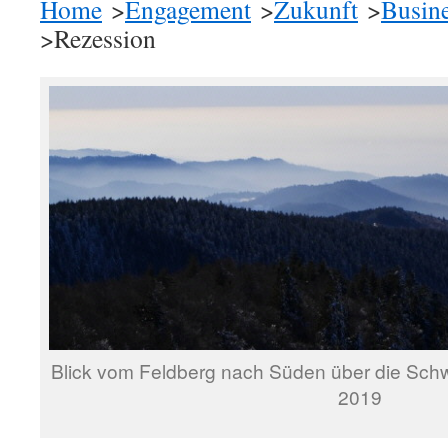
Home
>
Engagement
>
Zukunft
>
Busin
>Rezession
Blick vom Feldberg nach Süden über die Sch
2019