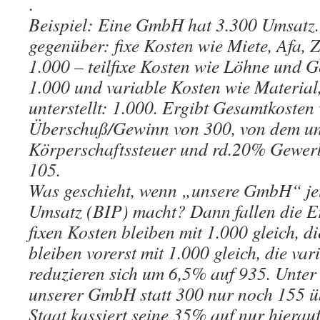
.
Beispiel: Eine GmbH hat 3.300 Umsatz.
gegenüber: fixe Kosten wie Miete, Afa, Zi
1.000 – teilfixe Kosten wie Löhne und Ge
1.000 und variable Kosten wie Material,
unterstellt: 1.000. Ergibt Gesamtkosten
Überschuß/Gewinn von 300, von dem 
Körperschaftssteuer und rd.20% Gewerbe
105.
Was geschieht, wenn „unsere GmbH“ je
Umsatz (BIP) macht? Dann fallen die Er
fixen Kosten bleiben mit 1.000 gleich, d
bleiben vorerst mit 1.000 gleich, die va
reduzieren sich um 6,5% auf 935. Unter
unserer GmbH statt 300 nur noch 155 üb
Staat kassiert seine 35% auf nur hierauf