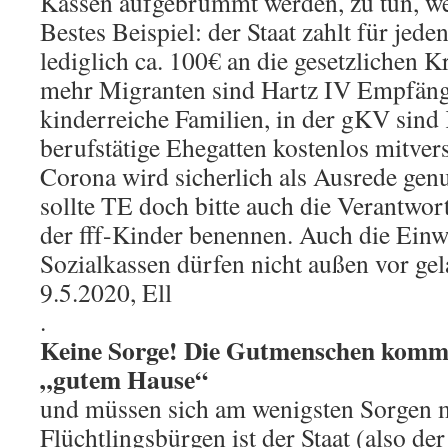
Kassen aufgebrummt werden, zu tun, we
Bestes Beispiel: der Staat zahlt für je
lediglich ca. 100€ an die gesetzlichen
mehr Migranten sind Hartz IV Empfäng
kinderreiche Familien, in der gKV sind
berufstätige Ehegatten kostenlos mitvers
Corona wird sicherlich als Ausrede gen
sollte TE doch bitte auch die Verantwo
der fff-Kinder benennen. Auch die Einw
Sozialkassen dürfen nicht außen vor gel
9.5.2020, Ell
.
Keine Sorge! Die Gutmenschen komme
„gutem Hause“
und müssen sich am wenigsten Sorgen 
Flüchtlingsbürgen ist der Staat (also der