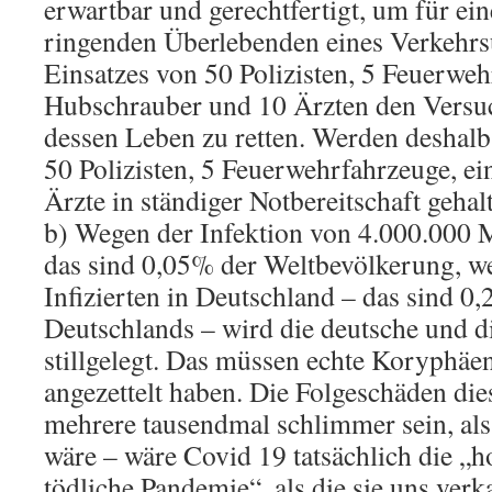
erwartbar und gerechtfertigt, um für e
ringenden Überlebenden eines Verkehrsu
Einsatzes von 50 Polizisten, 5 Feuerwe
Hubschrauber und 10 Ärzten den Versu
dessen Leben zu retten. Werden deshal
50 Polizisten, 5 Feuerwehrfahrzeuge, e
Ärzte in ständiger Notbereitschaft geha
b) Wegen der Infektion von 4.000.000 
das sind 0,05% der Weltbevölkerung, w
Infizierten in Deutschland – das sind 
Deutschlands – wird die deutsche und d
stillgelegt. Das müssen echte Koryphäen
angezettelt haben. Die Folgeschäden di
mehrere tausendmal schlimmer sein, al
wäre – wäre Covid 19 tatsächlich die „
tödliche Pandemie“, als die sie uns verk