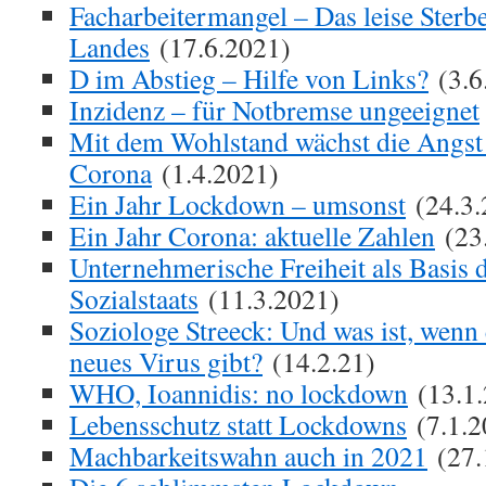
Facharbeitermangel – Das leise Sterb
Landes
(17.6.2021)
D im Abstieg – Hilfe von Links?
(3.6
Inzidenz – für Notbremse ungeeignet
Mit dem Wohlstand wächst die Angst
Corona
(1.4.2021)
Ein Jahr Lockdown – umsonst
(24.3.
Ein Jahr Corona: aktuelle Zahlen
(23
Unternehmerische Freiheit als Basis 
Sozialstaats
(11.3.2021)
Soziologe Streeck: Und was ist, wenn 
neues Virus gibt?
(14.2.21)
WHO, Ioannidis: no lockdown
(13.1.
Lebensschutz statt Lockdowns
(7.1.2
Machbarkeitswahn auch in 2021
(27.