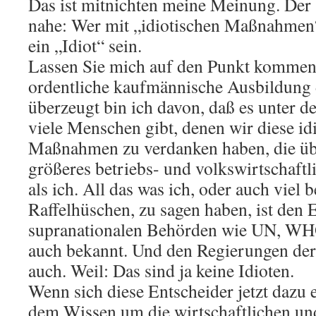
Das ist mitnichten meine Meinung. Der V
nahe: Wer mit „idiotischen Maßnahmen“ 
ein „Idiot“ sein.
Lassen Sie mich auf den Punkt kommen!
ordentliche kaufmännische Ausbildung 
überzeugt bin ich davon, daß es unter d
viele Menschen gibt, denen wir diese id
Maßnahmen zu verdanken haben, die übe
größeres betriebs- und volkswirtschaft
als ich. All das was ich, oder auch viel
Raffelhüschen, zu sagen haben, ist den 
supranationalen Behörden wie UN, WHO
auch bekannt. Und den Regierungen de
auch. Weil: Das sind ja keine Idioten.
Wenn sich diese Entscheider jetzt dazu e
dem Wissen um die wirtschaftlichen u