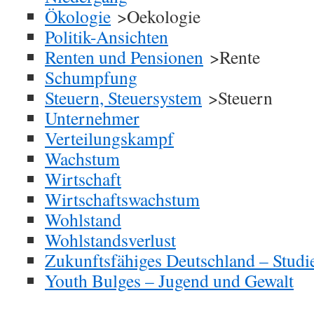
Ökologie
>Oekologie
Politik-Ansichten
Renten und Pensionen
>Rente
Schumpfung
Steuern, Steuersystem
>Steuern
Unternehmer
Verteilungskampf
Wachstum
Wirtschaft
Wirtschaftswachstum
Wohlstand
Wohlstandsverlust
Zukunftsfähiges Deutschland – Studi
Youth Bulges – Jugend und Gewalt