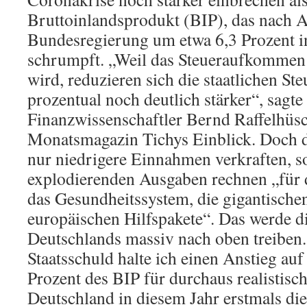
Bruttoinlandsprodukt (BIP), das nach A
Bundesregierung um etwa 6,3 Prozent i
schrumpft. „Weil das Steueraufkommen 
wird, reduzieren sich die staatlichen S
prozentual noch deutlich stärker“, sagt
Finanzwissenschaftler Bernd Raffelhü
Monatsmagazin Tichys Einblick. Doch d
nur niedrigere Einnahmen verkraften, s
explodierenden Ausgaben rechnen „für d
das Gesundheitssystem, die gigantische
europäischen Hilfspakete“. Das werde 
Deutschlands massiv nach oben treiben. 
Staatsschuld halte ich einen Anstieg auf
Prozent des BIP für durchaus realistis
Deutschland in diesem Jahr erstmals di