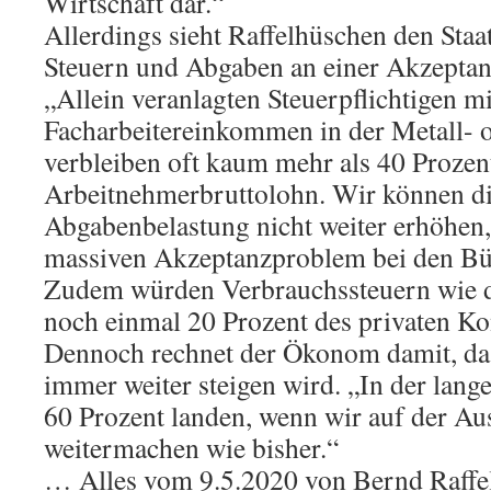
Wirtschaft dar.“
Allerdings sieht Raffelhüschen den Sta
Steuern und Abgaben an einer Akzept
„Allein veranlagten Steuerpflichtigen mi
Facharbeitereinkommen in der Metall- 
verbleiben oft kaum mehr als 40 Prozen
Arbeitnehmerbruttolohn. Wir können di
Abgabenbelastung nicht weiter erhöhen,
massiven Akzeptanzproblem bei den Bü
Zudem würden Verbrauchssteuern wie 
noch einmal 20 Prozent des privaten K
Dennoch rechnet der Ökonom damit, das
immer weiter steigen wird. „In der lang
60 Prozent landen, wenn wir auf der Au
weitermachen wie bisher.“
… Alles vom 9.5.2020 von Bernd Raffel