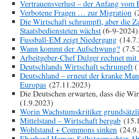
Vertrauensverlust – der Anfang vom
Verbotene Fragen … zur Migration
(2
Die Wirtschaft schrumpft, aber die Z
Staatsbediensteten wächst
(6-9-2024)
Fussball-EM zeigt Niedergang
(14.7.
Wann kommt der Aufschwung?
(7.5.
Arbeitgeber-Chef Dulger rechnet mit
Deutschlands Wirtschaft schrumpft
(
Deutschland – erneut der kranke Ma
Europas
(27.11.2023)
Die Deutschen erwarten, dass die Wir
(1.9.2023)
Worin Wachstumskritiker grundsätzli
Mittelstand – Wirtschaft bergab
(15.
Wohlstand + Commons sinken
(24.9.
Eberhard Hamer: Selbstgemachter Ab