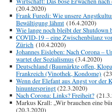
Wirtschaft: Das böse Erwachen nach
(20.4.2020)
Frank Furedi: Wie unsere Angstkultu
Bewältigung lähmt
(16.4.2020)
Wie lange noch bleibt der Shutdown 
COVID-19 – eine Zwischenbilanz von
Zürich
(10.4.2020)
Johannes Eisleben: Nach Corona – 
wartet der Sozialismus
(3.4.2020)
Deutschland (Baumärkte offen, Klopa
Frankreich (Vinothek, Kondome)
(23
Wenn der Elefant aus Angst vor der K
hinunterspringt
(22.3.2020)
Nach Corona: Links? Freiheit?
(21.3.
Markus Krall: „Wir brauchen eine bür
(20.3.2020)