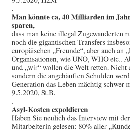
.
Man könnte ca, 40 Milliarden im Jahr
sparen,
dass man keine illegal Zugewanderten 
noch die gigantischen Transfers insbeso
europäischen „Freunde“, aber auch an „
Organisationen, wie UNO, WHO etc.. Abe
und „wir“ wollen die Welt retten. Nicht 
sondern die angehäuften Schulden werd
Generation das Leben mächtig schwer 
9.5.2020, St.B.
.
Asyl-Kosten expoldieren
Haben Sie neulich das Interview mit de
Mitarbeiterin gelesen: 80% aller „Kund