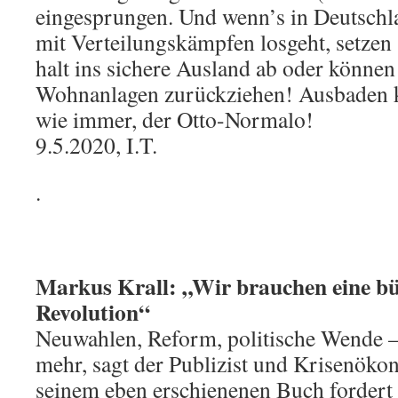
eingesprungen. Und wenn’s in Deutsch
mit Verteilungskämpfen losgeht, setzen 
halt ins sichere Ausland ab oder können 
Wohnanlagen zurückziehen! Ausbaden k
wie immer, der Otto-Normalo!
9.5.2020, I.T.
.
Markus Krall: „Wir brauchen eine bü
Revolution“
Neuwahlen, Reform, politische Wende – a
mehr, sagt der Publizist und Krisenöko
seinem eben erschienenen Buch fordert 