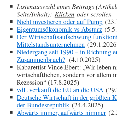
Listenauswahl eines Beitrags (Artike
Seite/Inhalt):
Klicken
oder scrollen
Nicht investieren oder auf Pump
(23.
Eigentumsökonomik vs Absturz
(5.5
Der Wirtschaftsaufschwung funktioni
Mittelstandsunternehmen
(29.1.2026
Niedergang seit 1990 – in Richtung 
Zusammenbruch?
(4.10.2025)
Kabarettist Vince Ebert: „Wir leben ni
wirtschaftlichen, sondern vor allem i
Rezession“ (17.8.2025)
vdL verkauft die EU an die USA
(29.
Deutsche Wirtschaft in der größten K
der Bundesrepublik
(24.4.2025)
Abwärts immer, aufwärts nimmer
(2.