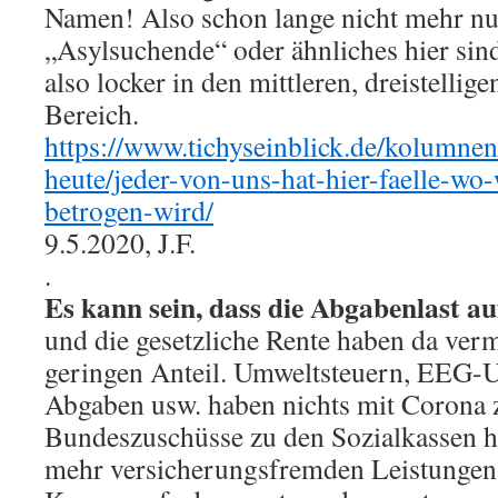
Namen! Also schon lange nicht mehr nur 
„Asylsuchende“ oder ähnliches hier sin
also locker in den mittleren, dreistellig
Bereich.
https://www.tichyseinblick.de/kolumnen
heute/jeder-von-uns-hat-hier-faelle-wo
betrogen-wird/
9.5.2020, J.F.
.
Es kann sein, dass die Abgabenlast a
und die gesetzliche Rente haben da verm
geringen Anteil. Umweltsteuern, EEG
Abgaben usw. haben nichts mit Corona z
Bundeszuschüsse zu den Sozialkassen h
mehr versicherungsfremden Leistungen,