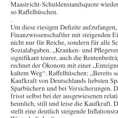
Maastricht-Schuldenstandsquote wieder 
so Raffelhüschen.
.
Um diese riesigen Defizite aufzufangen,
Finanzwissenschaftler mit steigenden
nicht nur für Reiche, sondern für alle 
Sozialabgaben. „Kranken- und Pflegeve
signifikant teurer, auch die Rentenbeitr
rechnet der Ökonom mit einer „Enteign
kaltem Weg“. Raffelhüschen: „Bereits se
Kaufkraft von Deutschlands liebsten S
Sparbüchern und bei Versicherungen. Di
frisst selbst bei der ausgewiesenen relat
heimlich, still und leise die Kaufkraft.
stellt eine deutlich steigende Inflationsr