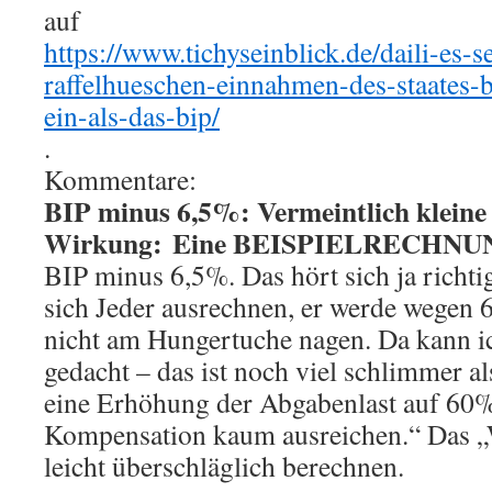
auf
https://www.tichyseinblick.de/daili-es-s
raffelhueschen-einnahmen-des-staates-
ein-als-das-bip/
.
Kommentare:
BIP minus 6,5%: Vermeintlich kleine
Wirkung: Eine BEISPIELRECHNU
BIP minus 6,5%. Das hört sich ja richti
sich Jeder ausrechnen, er werde wegen 
nicht am Hungertuche nagen. Da kann ic
gedacht – das ist noch viel schlimmer al
eine Erhöhung der Abgabenlast auf 60%
Kompensation kaum ausreichen.“ Das „
leicht überschläglich berechnen.