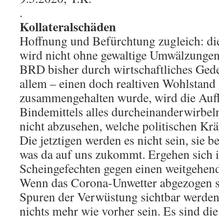
.
Kollateralschäden
Hoffnung und Befürchtung zugleich: d
wird nicht ohne gewaltige Umwälzungen
BRD bisher durch wirtschaftliches Gede
allem – einen doch realtiven Wohlstand 
zusammengehalten wurde, wird die Aufl
Bindemittels alles durcheinanderwirbeln
nicht abzusehen, welche politischen Krä
Die jetztigen werden es nicht sein, sie b
was da auf uns zukommt. Ergehen sich in
Scheingefechten gegen einen weitgehen
Wenn das Corona-Unwetter abgezogen se
Spuren der Verwüstung sichtbar werden.
nichts mehr wie vorher sein. Es sind die