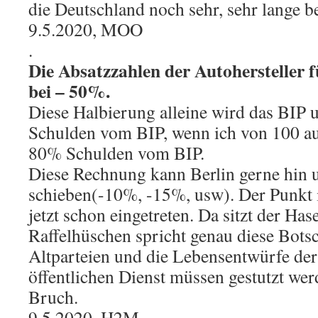
die Deutschland noch sehr, sehr lange b
9.5.2020, MOO
.
Die Absatzzahlen der Autohersteller f
bei – 50%.
Diese Halbierung alleine wird das BIP
Schulden vom BIP, wenn ich von 100 au
80% Schulden vom BIP.
Diese Rechnung kann Berlin gerne hin 
schieben(-10%, -15%, usw). Der Punkt is
jetzt schon eingetreten. Da sitzt der Hase
Raffelhüschen spricht genau diese Botsc
Altparteien und die Lebensentwürfe de
öffentlichen Dienst müssen gestutzt werd
Bruch.
9.5.2020, H2M