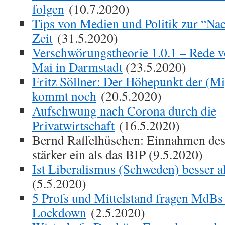
folgen
(10.7.2020)
Tips von Medien und Politik zur “Na
Zeit
(31.5.2020)
Verschwörungstheorie 1.0.1 – Rede v
Mai in Darmstadt
(23.5.2020)
Fritz Söllner: Der Höhepunkt der (Mi
kommt noch
(20.5.2020)
Aufschwung nach Corona durch die
Privatwirtschaft
(16.5.2020)
Bernd Raffelhüschen: Einnahmen des
stärker ein als das BIP (9.5.2020)
Ist Liberalismus (Schweden) besser 
(5.5.2020)
5 Profs und Mittelstand fragen MdB
Lockdown
(2.5.2020)