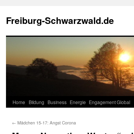
Zum
Inhalt
Freiburg-Schwarzwald.de
springen
Home
Bildung
Business
Energie
Engagement
Global
←
Mädchen 15-17: Angst Corona