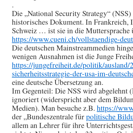
.
Die „National Security Strategy“ (NSS)
historisches Dokument. In Frankreich, I
Schweiz … ist sie in die Muttersprache 
https://www.cueni.ch/vollstaendige-deu
Die deutschen Mainstreammedien hingeg
wenigen Ausnahmen ist die Junge Freihe
https://jungefreiheit.de/politik/ausland
sicherheitsstrategie-der-usa-im-deutsch
eine deutsche Übersetzung an.
Im Gegenteil: Die NSS wird abgelehnt 
ignoriert (widerspricht aber dem Bildu
Medien). Man besuche z.B.
https://www
der „Bundeszentrale für
politische Bild
allem an Lehrer für ihre Unterrichtsgest