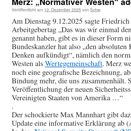
Merz: „Normativer Westen“ ad
Veröffentlicht am
12. Dezember 2025
von
Schw
Am Dienstag 9.12.2025 sagte Friedric
Arbeitgebertag „Das was wir einmal de
genannt haben, gibt es in dieser Form n
Bundeskanzler hat also „den absoluten
Denken aufkündigt“, nämlich den norm
Westen als
Wertegemeinschaft
.
Merz wei
noch eine geografische Bezeichnung, ab
Bindung mehr, die uns zusammenhält. S
Veröffentlichung der neuen Sicherheitss
Vereinigten Staaten von Amerika …“
.
Der schockierte Max Mannhart gibt da
Update eine informative Erklärung ab (A