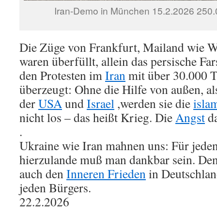
Iran-Demo in München 15.2.2026 250.
Die Züge von Frankfurt, Mailand wie 
waren überfüllt, allein das persische Fa
den Protesten im
Iran
mit über 30.000 T
überzeugt: Ohne die Hilfe von außen, a
der
USA
und
Israel
,werden sie die
isla
nicht los – das heißt Krieg. Die
Angst
da
.
Ukraine wie Iran mahnen uns: Für jede
hierzulande muß man dankbar sein. De
auch den
Inneren Frieden
in Deutschland
jeden Bürgers.
22.2.2026
.