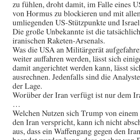
zu fühlen, droht damit, im Falle eines U
von Hormus zu blockieren und mit allem,
umliegenden US-Stützpunkte und Israel 
Die große Unbekannte ist die tatsächlich
iranischen Raketen-Arsenals.
Was die USA an Militärgerät aufgefahr
weiter auffahren werden, lässt sich ein
damit angerichtet werden kann, lässt si
ausrechnen. Jedenfalls sind die Analyste
der Lage.
Worüber der Iran verfügt ist nur dem Ir
…
Welchen Nutzen sich Trump von einem 
den Iran verspricht, kann ich nicht absc
aus, dass ein Waffengang gegen den Iran 
beendet werden kann, dass er aber von 