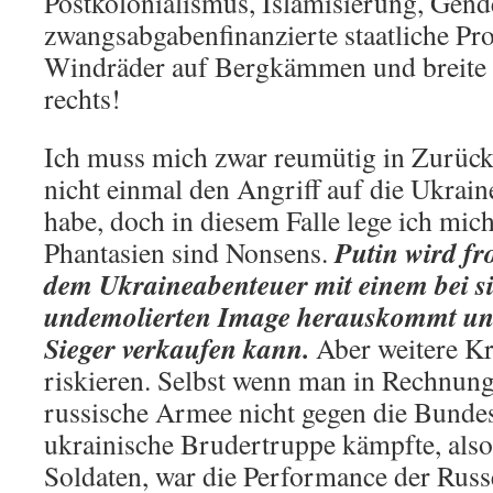
Postkolonialismus, Islamisierung, Gend
zwangsabgabenfinanzierte staatliche Pr
Windräder auf Bergkämmen und breite
rechts!
Ich muss mich zwar reumütig in Zurückh
nicht einmal den Angriff auf die Ukrain
habe, doch in diesem Falle lege ich mich
Putin wird fr
Phantasien sind Nonsens.
dem Ukraineabenteuer mit einem bei s
undemolierten Image herauskommt und
Sieger verkaufen kann.
Aber weitere Kr
riskieren. Selbst wenn man in Rechnung s
russische Armee nicht gegen die Bunde
ukrainische Brudertruppe kämpfte, also
Soldaten, war die Performance der Russ