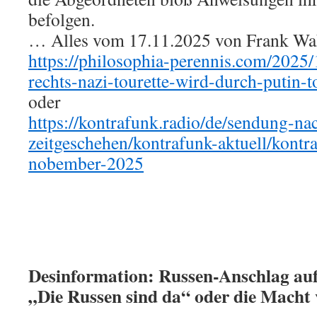
befolgen.
… Alles vom 17.11.2025 von Frank Wahl
https://philosophia-perennis.com/2025
rechts-nazi-tourette-wird-durch-putin-to
oder
https://kontrafunk.radio/de/sendung-na
zeitgeschehen/kontrafunk-aktuell/kontr
nobember-2025
Desinformation: Russen-Anschlag au
„Die Russen sind da“ oder die Macht