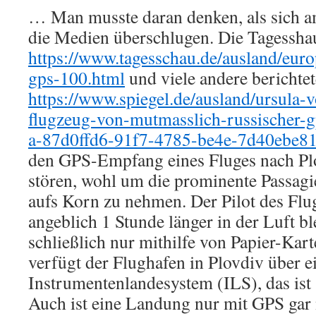
… Man musste daran denken, als sich 
die Medien überschlugen. Die Tagessha
https://www.tagesschau.de/ausland/euro
gps-100.html
und viele andere berichte
https://www.spiegel.de/ausland/ursula-v
flugzeug-von-mutmasslich-russischer-g
a-87d0ffd6-91f7-4785-be4e-7d40ebe8
den GPS-Empfang eines Fluges nach Plo
stören, wohl um die prominente Passagie
aufs Korn zu nehmen. Der Pilot des Fl
angeblich 1 Stunde länger in der Luft bl
schließlich nur mithilfe von Papier-Kar
verfügt der Flughafen in Plovdiv über e
Instrumentenlandesystem (ILS), das ist 
Auch ist eine Landung nur mit GPS gar n