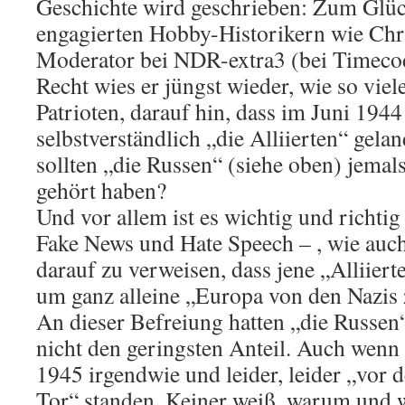
Geschichte wird geschrieben: Zum Glü
engagierten Hobby-Historikern wie Chri
Moderator bei NDR-extra3 (bei Timecod
Recht wies er jüngst wieder, wie so viel
Patrioten, darauf hin, dass im Juni 194
selbstverständlich „die Alliierten“ gel
sollten „die Russen“ (siehe oben) jemals
gehört haben?
Und vor allem ist es wichtig und richtig
Fake News und Hate Speech – , wie auch
darauf zu verweisen, dass jene „Alliiert
um ganz alleine „Europa von den Nazis 
An dieser Befreiung hatten „die Russen“
nicht den geringsten Anteil. Auch wenn
1945 irgendwie und leider, leider „vor
Tor“ standen. Keiner weiß, warum und