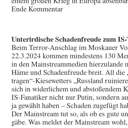
einem großen Krieg in Europa absehbar.
Ende Kommentar
Unterirdische Schadenfreude zum IS
Beim Terror-Anschlag im Moskauer Vo
22.3.2024 kommen mindestens 130 Men
in den Mainstreammedien hierzulande m
Häme und Schadenfreude breit. All die
tragen“-Kiesewetters „Russland ruinie
sich in widerlichem und abstoßendem 
IS-Fanatiker nicht nur Putin, sondern a
ja gewählt haben – Schaden zugefügt ha
Der Mainstream tut so, als ob es gute u
gäbe. Was meldet der Mainstream wohl,