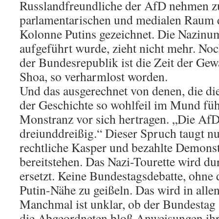
Russlandfreundliche der AfD nehmen z
parlamentarischen und medialen Raum d
Kolonne Putins gezeichnet. Die Nazinum
aufgeführt wurde, zieht nicht mehr. Noc
der Bundesrepublik ist die Zeit der Gewa
Shoa, so verharmlost worden.
Und das ausgerechnet von denen, die di
der Geschichte so wohlfeil im Mund füh
Monstranz vor sich hertragen. „Die AfD 
dreiunddreißig.“ Dieser Spruch taugt nu
rechtliche Kasper und bezahlte Demons
bereitstehen. Das Nazi-Tourette wird du
ersetzt. Keine Bundestagsdebatte, ohne 
Putin-Nähe zu geißeln. Das wird in alle
Manchmal ist unklar, ob der Bundestag 
die Abgeordneten bloß Anweisungen ihre