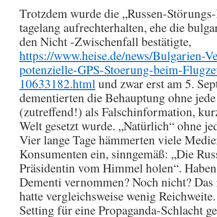
Trotzdem wurde die „Russen-Störungs
tagelang aufrechterhalten, ehe die bulga
den Nicht -Zwischenfall bestätigte,
https://www.heise.de/news/Bulgarien-
potenzielle-GPS-Stoerung-beim-Flugze
10633182.html
und zwar erst am 5. Sep
dementierten die Behauptung ohne jede
(zutreffend!) als Falschinformation, kur
Welt gesetzt wurde. „Natürlich“ ohne je
Vier lange Tage hämmerten viele Medie
Konsumenten ein, sinngemäß: „Die Russ
Präsidentin vom Himmel holen“. Haben S
Dementi vernommen? Noch nicht? Das i
hatte vergleichsweise wenig Reichweite
Setting für eine Propaganda-Schlacht g