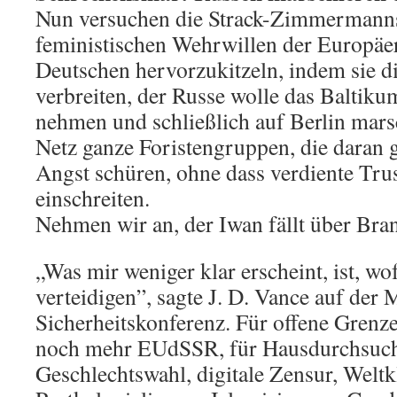
Nun versuchen die Strack-Zimmermann
feministischen Wehrwillen der Europäer
Deutschen hervorzukitzeln, indem sie 
verbreiten, der Russe wolle das Baltik
nehmen und schließlich auf Berlin mars
Netz ganze Foristengruppen, die daran 
Angst schüren, ohne dass verdiente Trus
einschreiten.
Nehmen wir an, der Iwan fällt über Bra
„Was mir weniger klar erscheint, ist, wo
verteidigen”, sagte J. D. Vance auf der
Sicherheitskonferenz. Für offene Grenz
noch mehr EUdSSR, für Hausdurchsuch
Geschlechtswahl, digitale Zensur, Weltk