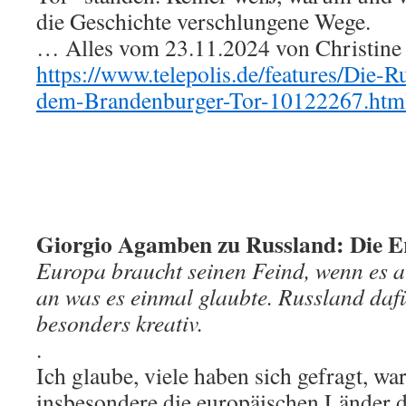
die Geschichte verschlungene Wege.
… Alles vom 23.11.2024 von Christine V
https://www.telepolis.de/features/Die-R
dem-Brandenburger-Tor-10122267.htm
Giorgio Agamben zu Russland: Die Er
Europa braucht seinen Feind, wenn es a
an was es einmal glaubte. Russland dafü
besonders kreativ.
.
Ich glaube, viele haben sich gefragt, 
insbesondere die europäischen Länder d