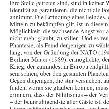
ihre Stelle getreten sind, sind in keiner 
Identität zu garantieren, die nicht die 
annimmt. Die Erfindung eines Feindes, d
Mitteln zu bekämpfen gilt, ist in diese
Möglichkeit, die wachsende Angst vor 
nicht mehr glaubt, zu stillen .Und es ze
Phantasie, als Feind denjenigen zu wähle
lang, von der Gründung der NATO (1949
Berliner Mauer (1989), ermöglichte, de
Krieg, der zumindest in Europa endgül
sein schien, über den gesamten Planeten
Gegen diejenigen, die stur versuchen, a
finden, woran sie glauben können, muss
erinnern, dass der Nihilismus – der Ver
– der beunruhigendste aller Gäste ist, de
Lügen gebändigt werden kann, sondern 