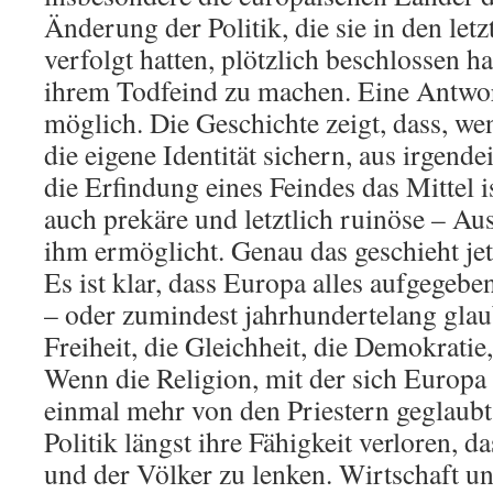
Änderung der Politik, die sie in den let
verfolgt hatten, plötzlich beschlossen h
ihrem Todfeind zu machen. Eine Antwor
möglich. Die Geschichte zeigt, dass, wen
die eigene Identität sichern, aus irgen
die Erfindung eines Feindes das Mittel i
auch prekäre und letztlich ruinöse – Au
ihm ermöglicht. Genau das geschieht je
Es ist klar, dass Europa alles aufgegebe
– oder zumindest jahrhundertelang glaub
Freiheit, die Gleichheit, die Demokratie,
Wenn die Religion, mit der sich Europa i
einmal mehr von den Priestern geglaubt 
Politik längst ihre Fähigkeit verloren,
und der Völker zu lenken. Wirtschaft un