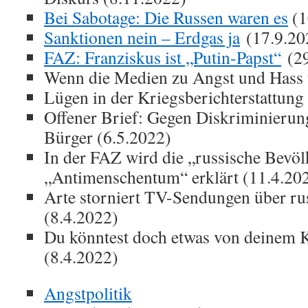
Bei Sabotage: Die Russen waren es
(1
Sanktionen nein – Erdgas ja
(17.9.20
FAZ: Franziskus ist „Putin-Papst“
(29
Wenn die Medien zu Angst und Hass t
Lügen in der Kriegsberichterstattung
Offener Brief: Gegen Diskriminierun
Bürger (6.5.2022)
In der FAZ wird die „russische Bevö
„Antimenschentum“ erklärt (11.4.20
Arte storniert TV-Sendungen über ru
(8.4.2022)
Du könntest doch etwas von deinem 
(8.4.2022)
Angstpolitik