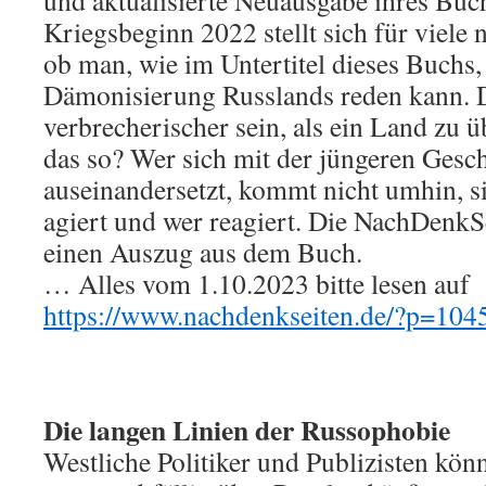
und aktualisierte Neuausgabe ihres Buche
Kriegsbeginn 2022 stellt sich für viele 
ob man, wie im Untertitel dieses Buchs,
Dämonisierung Russlands reden kann. 
verbrecherischer sein, als ein Land zu 
das so? Wer sich mit der jüngeren Gesc
auseinandersetzt, kommt nicht umhin, si
agiert und wer reagiert. Die NachDenkSe
einen Auszug aus dem Buch.
… Alles vom 1.10.2023 bitte lesen auf
https://www.nachdenkseiten.de/?p=104
Die langen Linien der Russophobie
Westliche Politiker und Publizisten kö