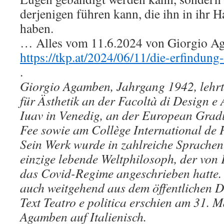
derjenigen führen kann, die ihn in ihr
haben.
… Alles vom 11.6.2024 von Giorgio Aga
https://tkp.at/2024/06/11/die-erfindung
.
Giorgio Agamben, Jahrgang 1942, lehrt 
für Ästhetik an der Facoltà di Design e 
Iuav in Venedig, an der European Grad
Fee sowie am Collège International de P
Sein Werk wurde in zahlreiche Sprachen
einzige lebende Weltphilosoph, der von
das Covid-Regime angeschrieben hatte.
auch weitgehend aus dem öffentlichen D
Text Teatro e politica erschien am 31.
Agamben auf Italienisch.