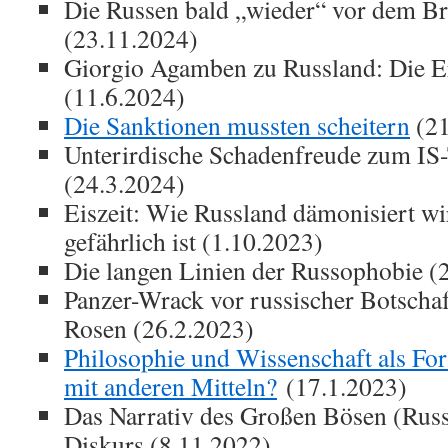
Die Russen bald „wieder“ vor dem B
(23.11.2024)
Giorgio Agamben zu Russland: Die E
(11.6.2024)
Die Sanktionen mussten scheitern
(21
Unterirdische Schadenfreude zum IS
(24.3.2024)
Eiszeit: Wie Russland dämonisiert w
gefährlich ist (1.10.2023)
Die langen Linien der Russophobie (
Panzer-Wrack vor russischer Botschaf
Rosen (26.2.2023)
Philosophie und Wissenschaft als For
mit anderen Mitteln?
(17.1.2023)
Das Narrativ des Großen Bösen (Russ
Diskurs (8.11.2022)