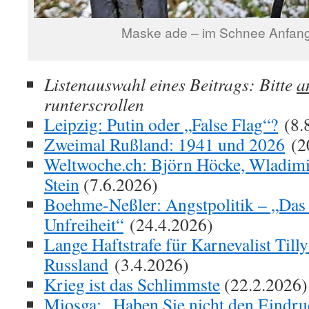
Maske ade – im Schnee Anfang
Listenauswahl eines Beitrags: Bitte
a
runterscrollen
Leipzig: Putin oder „False Flag“?
(8.
Zweimal Rußland: 1941 und 2026
(2
Weltwoche.ch: Björn Höcke, Wladimi
Stein
(7.6.2026)
Boehme-Neßler: Angstpolitik – „Das 
Unfreiheit“
(24.4.2026)
Lange Haftstrafe für Karnevalist Til
Russland
(3.4.2026)
Krieg ist das Schlimmste
(22.2.2026)
Miosga: „Haben Sie nicht den Eindruc