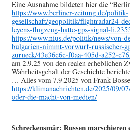
Eine Ausnahme bildeten hier die “Berli
https://www.berliner-zeitung.de/politik-
gesellschaft/geopolitik/flightradar24-de
leyens-flugzeug-hatte-gps-signal-li.23
https://www.nius.de/politik/news/von-de
bulgarien-nimmt-vorwurf-russischer-g
zurueck/43e36c6c-f0aa-405d-a252-c76
am 2.9.25 von den realen erheblichen Z
Wahrheitsgehalt der Geschichte berichte
… Alles vom 7.9.2025 von Frank Bosse b
https://klimanachrichten.de/2025/09/07
oder-die-macht-von-medien/
Schreckensmär: Russen marschieren 