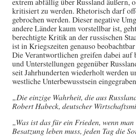
extrem abfällig über Russland äußern, o
kritisiert zu werden. Rhetorisch darf of
gebrochen werden. Dieser negative Umg
andere Länder kaum vorstellbar ist, geht
berechtigte Kritik an der russischen St
ist in Kriegszeiten genauso beobachtbar
Die Verantwortlichen greifen dabei auf
und Unterstellungen gegenüber Russland
seit Jahrhunderten wiederholt werden un
westliche Unterbewusstsein eingegraben
„Die einzige Wahrheit, die aus Russland
Robert Habeck, deutscher Wirtschaftsmi
„Was ist das für ein Frieden, wenn man 
Besatzung leben muss, jeden Tag die So