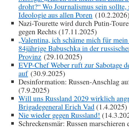
droht?“ Wo Journalismus sein sollte,
Ideologie aus allen Poren
(10.2.2026
Nazi-Tourette wird durch Putin-Toure
gegen Rechts (17.11.2025)
„Valentina, ich schäme mich für mein
84jährige Babuschka in der russische
Provinz
(29.10.2025)
EVP-Chef Weber ruft zur Sabotage 
auf
(30.9.2025)
Desinformation: Russen-Anschlag au
(7.9.2025)
Will uns Russland 2029 wirklich angr
Brigadegeneral Erich Vad
(1.4.2025)
Nie wieder gegen Russland!
(14.3.20
Schreckensmär: Russen marschieren e