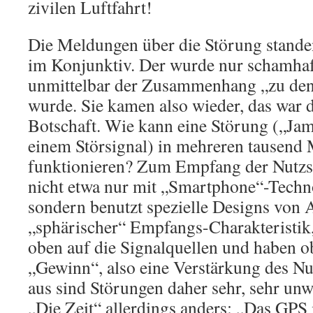
zivilen Luftfahrt!
Die Meldungen über die Störung stande
im Konjunktiv. Der wurde nur schamhaft
unmittelbar der Zusammenhang „zu den 
wurde. Sie kamen also wieder, das war d
Botschaft. Wie kann eine Störung („J
einem Störsignal) in mehreren tausend
funktionieren? Zum Empfang der Nutzsi
nicht etwa nur mit „Smartphone“-Techno
sondern benutzt spezielle Designs von 
„sphärischer“ Empfangs-Charakteristik,
oben auf die Signalquellen und haben o
„Gewinn“, also eine Verstärkung des N
aus sind Störungen daher sehr, sehr unw
„Die Zeit“ allerdings anders: „Das GPS 