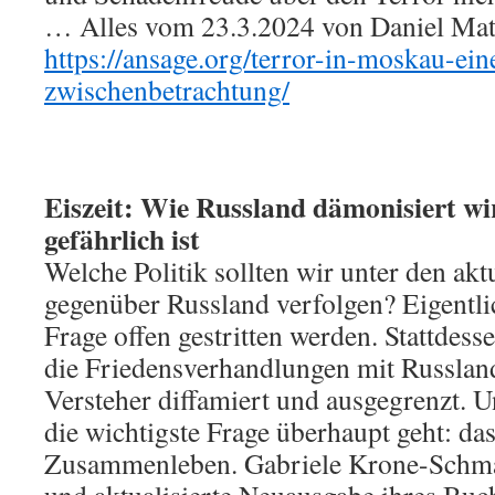
… Alles vom 23.3.2024 von Daniel Matis
https://ansage.org/terror-in-moskau-ein
zwischenbetrachtung/
Eiszeit: Wie Russland dämonisiert w
gefährlich ist
Welche Politik sollten wir unter den ak
gegenüber Russland verfolgen? Eigentli
Frage offen gestritten werden. Stattdess
die Friedensverhandlungen mit Russland
Versteher diffamiert und ausgegrenzt. 
die wichtigste Frage überhaupt geht: das
Zusammenleben. Gabriele Krone-Schmalz