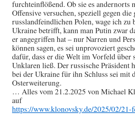
furchteinflößend. Ob sie es andernorts 
Offensive versuchen, speziell gegen die 
russlandfeindlichen Polen, wage ich zu 
Ukraine betrifft, kann man Putin zwar da
er angegriffen hat – nur Narren und Per
können sagen, es sei unprovoziert gesch
dafür, dass er die Welt im Vorfeld über 
Unklaren ließ. Der russische Präsident ha
bei der Ukraine für ihn Schluss sei mi
Osterweiterung.
… Alles vom 21.2.2025 von Michael Klo
auf
https://www.klonovsky.de/2025/02/21-f