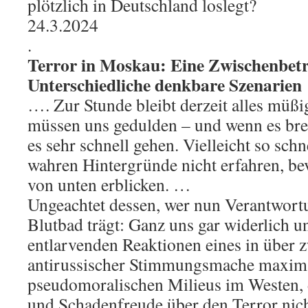
plötzlich in Deutschland loslegt?
24.3.2024
.
Terror in Moskau: Eine Zwischenbet
Unterschiedliche denkbare Szenarien
…. Zur Stunde bleibt derzeit alles müßi
müssen uns gedulden – und wenn es bre
es sehr schnell gehen. Vielleicht so schn
wahren Hintergründe nicht erfahren, be
von unten erblicken. …
Ungeachtet dessen, wer nun Verantwortu
Blutbad trägt: Ganz uns gar widerlich u
entlarvenden Reaktionen eines in über 
antirussischer Stimmungsmache maxima
pseudomoralischen Milieus im Westen, 
und Schadenfreude über den Terror nich