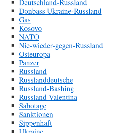
Deutschland-Russland
Donbass Ukraine-Russland
Gas
Kosovo
NATO
Nie-wieder-gegen-Russland
Osteuropa
Panzer
Russland
Russlanddeutsche
Russland-Bashing
Russland-Valentina
Sabotage
Sanktionen
Sippenhaft
Ukraine