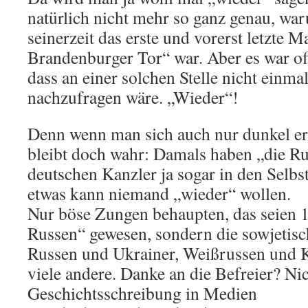
natürlich nicht mehr so ganz genau, wa
seinerzeit das erste und vorerst letzte 
Brandenburger Tor“ war. Aber es war of
dass an einer solchen Stelle nicht einma
nachzufragen wäre. „Wieder“!
Denn wenn man sich auch nur dunkel er
bleibt doch wahr: Damals haben „die R
deutschen Kanzler ja sogar in den Selbs
etwas kann niemand „wieder“ wollen.
Nur böse Zungen behaupten, das seien 1
Russen“ gewesen, sondern die sowjetis
Russen und Ukrainer, Weißrussen und 
viele andere. Danke an die Befreier? Ni
Geschichtsschreibung in Medien