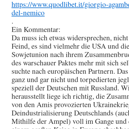
https://www.quodlibet.it/giorgio-agam
del-nemico
.
Ein Kommentar:
Da muss ich etwas widersprechen, nicht
Feind, es sind vielmehr die USA und die
Sowjetunion nach ihrem Zusammenbruc
des warschauer Paktes mehr mit sich sel
suchte nach europäischen Partnern. Das
ganz und gar nicht und torpedierten je
speziell der Deutschen mit Russland. Wi
herausstellt liege ich richtig, die Zusa
von den Amis provozierten Ukrainekrieg
Deindustrialisierung Deutschlands (auc
Mithilfe der Ampel) voll im Gange und