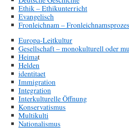
Ethik – Ethikunterricht
Evangelisch
Fronleichnam – Fronleichnamsproze
Europa-Leitkultur
Gesellschaft – monokulturell oder mul
Heima
t
Helden
identitaet
Immigration
Integration
Interkulturelle Öffnung
Konservatismus
Multikulti
Nationalismus