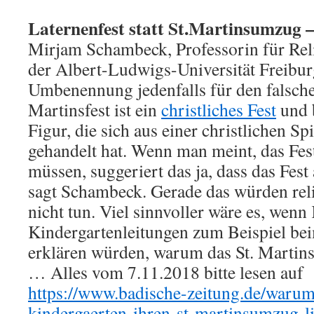
Laternenfest statt St.Martinsumzug –
Mirjam Schambeck, Professorin für Rel
der Albert-Ludwigs-Universität Freiburg
Umbenennung jedenfalls für den falsch
Martinsfest ist ein
christliches Fest
und b
Figur, die sich aus einer christlichen Spi
gehandelt hat. Wenn man meint, das Fe
müssen, suggeriert das ja, dass das Fest
sagt Schambeck. Gerade das würden reli
nicht tun. Viel sinnvoller wäre es, wenn
Kindergartenleitungen zum Beispiel be
erklären würden, warum das St. Martinsf
… Alles vom 7.11.2018 bitte lesen auf
https://www.badische-zeitung.de/waru
kindergaerten-ihren-st-martinsumzug-li