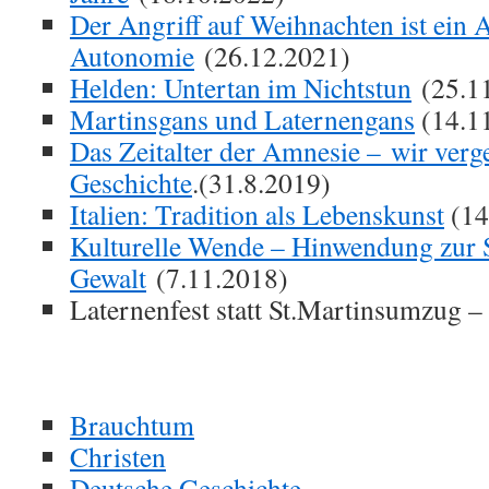
Der Angriff auf Weihnachten ist ein A
Autonomie
(26.12.2021)
Helden: Untertan im Nichtstun
(25.1
Martinsgans und Laternengans
(14.1
Das Zeitalter der Amnesie – wir verg
Geschichte
.(31.8.2019)
Italien: Tradition als Lebenskunst
(14
Kulturelle Wende – Hinwendung zur S
Gewalt
(7.11.2018)
Laternenfest statt St.Martinsumzug –
Brauchtum
Christen
Deutsche Geschichte