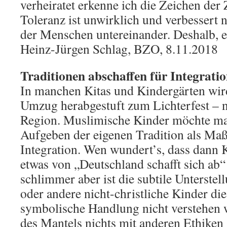
verheiratet erkenne ich die Zeichen der 
Toleranz ist unwirklich und verbessert 
der Menschen untereinander. Deshalb, e
Heinz-Jürgen Schlag, BZO, 8.11.2018
Traditionen abschaffen für Integrati
In manchen Kitas und Kindergärten wird
Umzug herabgestuft zum Lichterfest – n
Region. Muslimische Kinder möchte man
Aufgeben der eigenen Tradition als Ma
Integration. Wen wundert’s, dass dann 
etwas von „Deutschland schafft sich ab“
schlimmer aber ist die subtile Unterste
oder andere nicht-christliche Kinder di
symbolische Handlung nicht verstehen 
des Mantels nichts mit anderen Ethiken 