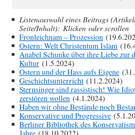
Listenauswahl eines Beitrags (Artike
Seite/Inhalt): Klicken oder scrollen
Fronleichnam – Prozession
(19.6.20
Ostern: Welt Christentum Islam
(16.
Anabel Schunke über ihre Liebe zur 
Kultur
(1.5.2024)
Ostern und der Hass aufs Eigene
(31.
Geschichtsunterricht
(11.2.2024)
Sternsinger sind rassistisch! Wie Idi
zerstören wollen
(4.1.2024)
Haben wir ohne Bestände noch Besta
Konservative und Progressive
(5.1.2
Berliner Bibliothek des Konservatis
Jahre
(18.10.2022)