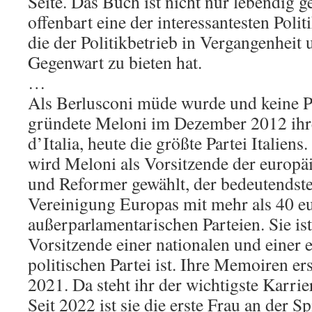
Seite. Das Buch ist nicht nur lebendig g
offenbart eine der interessantesten Polit
die der Politikbetrieb in Vergangenheit 
Gegenwart zu bieten hat.
…
Als Berlusconi müde wurde und keine P
gründete Meloni im Dezember 2012 ihre 
d’Italia, heute die größte Partei Italie
wird Meloni als Vorsitzende der europä
und Reformer gewählt, der bedeutendst
Vereinigung Europas mit mehr als 40 e
außerparlamentarischen Parteien. Sie ist
Vorsitzende einer nationalen und einer 
politischen Partei ist. Ihre Memoiren ers
2021. Da steht ihr der wichtigste Karrie
Seit 2022 ist sie die erste Frau an der Sp