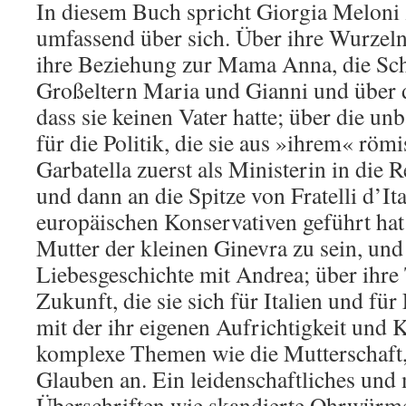
In diesem Buch spricht Giorgia Meloni
umfassend über sich. Über ihre Wurzeln,
ihre Beziehung zur Mama Anna, die Sch
Großeltern Maria und Gianni und über 
dass sie keinen Vater hatte; über die un
für die Politik, die sie aus »ihrem« römi
Garbatella zuerst als Ministerin in die
und dann an die Spitze von Fratelli d’It
europäischen Konservativen geführt hat;
Mutter der kleinen Ginevra zu sein, und
Liebesgeschichte mit Andrea; über ihre
Zukunft, die sie sich für Italien und fü
mit der ihr eigenen Aufrichtigkeit und K
komplexe Themen wie die Mutterschaft, 
Glauben an. Ein leidenschaftliches und 
Überschriften wie skandierte Ohrwürme