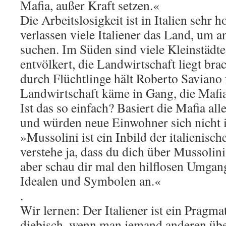
Mafia, außer Kraft setzen.«
Die Arbeitslosigkeit ist in Italien sehr h
verlassen viele Italiener das Land, um 
suchen. Im Süden sind viele Kleinstädt
entvölkert, die Landwirtschaft liegt br
durch Flüchtlinge hält Roberto Saviano 
Landwirtschaft käme in Gang, die Mafia 
Ist das so einfach? Basiert die Mafia al
und würden neue Einwohner sich nicht 
»Mussolini ist ein Inbild der italienisc
verstehe ja, dass du dich über Mussolin
aber schau dir mal den hilflosen Umgan
Idealen und Symbolen an.«
.
Wir lernen: Der Italiener ist ein Pragma
diebisch, wenn man jemand anderen übe