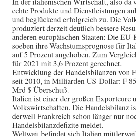
In der italienischen Wirtschaft, also d
echte Produkte und Dienstleistungen anbi
und beglückend erfolgreich zu. Die Volk
produziert derzeit deutlich bessere Resul
anderen europäischen Staaten: Die EU
soeben ihre Wachstumsprognose für Ital
auf 5 Prozent angehoben. Zum Vergleic
für 2021 mit 3,6 Prozent gerechnet.
Entwicklung der Handelsbilanzen von Fr
seit 2010, in Milliarden US-Dollar: F 85
Mrd $ Überschuß.
Italien ist einer der großen Exporteure
Volkswirtschaften. Die Handelsbilanz ist
derweil Frankreich schon länger nur no
Handelsbilanzdefizite meldet.
Weltweit befindet sich Italien mittlerwe