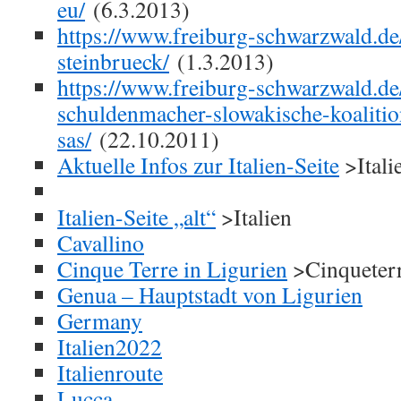
eu/
(6.3.2013)
https://www.freiburg-schwarzwald.de
steinbrueck/
(1.3.2013)
https://www.freiburg-schwarzwald.de
schuldenmacher-slowakische-koalitio
sas/
(22.10.2011)
Aktuelle Infos zur Italien-Seite
>Itali
Italien-Seite „alt“
>Italien
Cavallino
Cinque Terre in Ligurien
>Cinqueter
Genua – Hauptstadt von Ligurien
Germany
Italien2022
Italienroute
Lucca