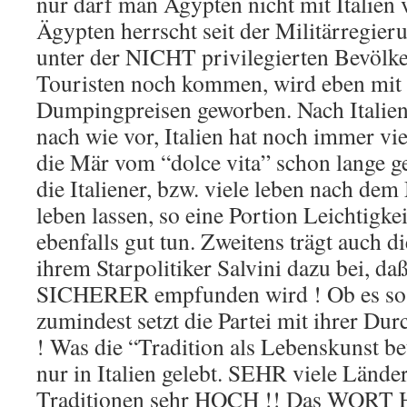
nur darf man Ägypten nicht mit Italien 
Ägypten herrscht seit der Militärregie
unter der NICHT privilegierten Bevölk
Touristen noch kommen, wird eben mit 
Dumpingpreisen geworben. Nach Italie
nach wie vor, Italien hat noch immer v
die Mär vom “dolce vita” schon lange ge
die Italiener, bzw. viele leben nach dem
leben lassen, so eine Portion Leichtigke
ebenfalls gut tun. Zweitens trägt auch 
ihrem Starpolitiker Salvini dazu bei, daß 
SICHERER empfunden wird ! Ob es so is
zumindest setzt die Partei mit ihrer Dur
! Was die “Tradition als Lebenskunst betr
nur in Italien gelebt. SEHR viele Länder
Traditionen sehr HOCH !! Das WORT