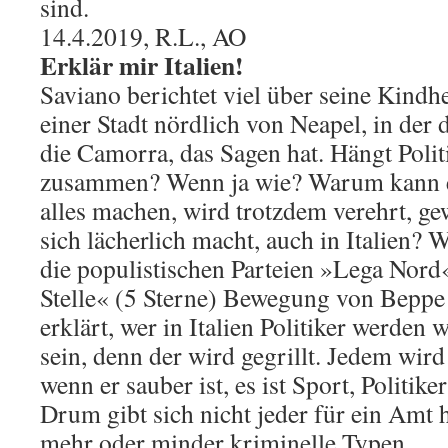
sind.
14.4.2019, R.L., AO
Erklär mir Italien!
Saviano berichtet viel über seine Kindhe
einer Stadt nördlich von Neapel, in der
die Camorra, das Sagen hat. Hängt Poli
zusammen? Wenn ja wie? Warum kann e
alles machen, wird trotzdem verehrt, g
sich lächerlich macht, auch in Italien? 
die populistischen Parteien »Lega Nord
Stelle« (5 Sterne) Bewegung von Beppe 
erklärt, wer in Italien Politiker werden 
sein, denn der wird gegrillt. Jedem wir
wenn er sauber ist, es ist Sport, Politik
Drum gibt sich nicht jeder für ein Amt h
mehr oder minder kriminelle Typen.