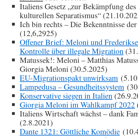
Italiens Gesetz „zur Bekämpfung des 
kulturellen Separatismus“ (21.10.202
Ich bin rechts – Die Bekenntnisse de
(12,6,2925)
Offener Brief: Meloni und Frederikse
Kontrolle über illegale Migration
(31.
Matussek!: Meloni – Matthias Matus
Giorgia Meloni (30.5.2025)
EU-Migrationspakt unwirksam
(5.10
Lampedusa – Gesundheitssystem
(30
Konservative siegen in Italien
(26.9.2
Giorgia Meloni im Wahlkampf 2022
Italiens Wirtschaft wächst – dank F
(2.8.2021)
Dante 1321: Göttliche Komödie
(10.