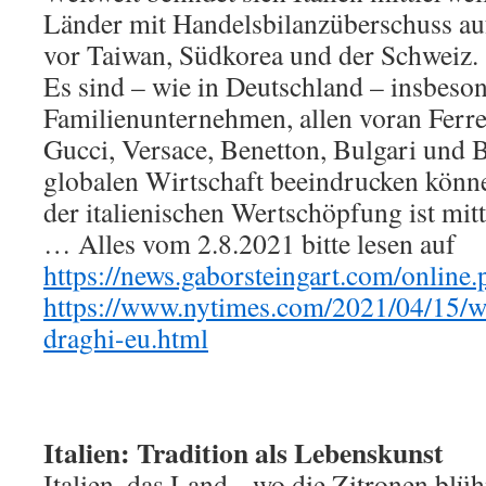
Länder mit Handelsbilanzüberschuss auf
vor Taiwan, Südkorea und der Schweiz.
Es sind – wie in Deutschland – insbeson
Familienunternehmen, allen voran Ferrer
Gucci, Versace, Benetton, Bulgari und Ba
globalen Wirtschaft beeindrucken könn
der italienischen Wertschöpfung ist mitt
… Alles vom 2.8.2021 bitte lesen auf
https://news.gaborsteingart.com/onli
https://www.nytimes.com/2021/04/15/wo
draghi-eu.html
Italien: Tradition als Lebenskunst
Italien, das Land, „wo die Zitronen bl