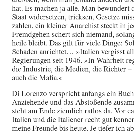
hat. Es machen ja alle. Man bewundert d
Staat widersetzen, tricksen, Gesetze mis
zahlen, ein kleiner Anarchist steckt in 
Fremdgehen schert sich niemand, solang
heile bleibt. Das gilt für viele Dinge: S
Schaden anrichtet… »Italien vergisst all
Regierungen seit 1946. »In Wahrheit re
die Industrie, die Medien, die Richter
auch die Mafia.«
Di Lorenzo verspricht anfangs ein Buch
Anziehende und das Abstoßende zus
steht am Ende ziemlich ratlos da. Vor ca
Italien und die Italiener recht gut kenn
meine Freunde bis heute. Je tiefer ich ab