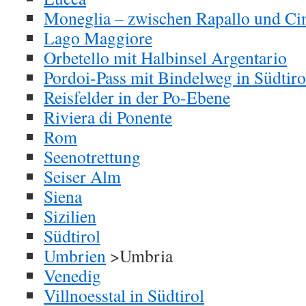
Moneglia – zwischen Rapallo und Ci
Lago Maggiore
Orbetello mit Halbinsel Argentario
Pordoi-Pass mit Bindelweg in Südtiro
Reisfelder in der Po-Ebene
Riviera di Ponente
Rom
Seenotrettung
Seiser Alm
Siena
Sizilien
Südtirol
Umbrien
>Umbria
Venedig
Villnoesstal in Südtirol