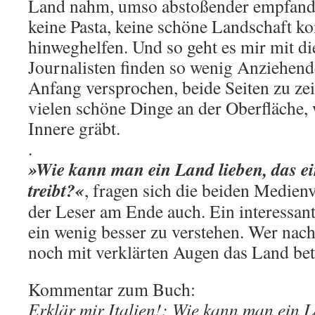
Land nahm, umso abstoßender empfand 
keine Pasta, keine schöne Landschaft k
hinweghelfen. Und so geht es mir mit d
Journalisten finden so wenig Anziehen
Anfang versprochen, beide Seiten zu zei
vielen schöne Dinge an der Oberfläche,
Innere gräbt.
.
»Wie kann man ein Land lieben, das ei
treibt?«
, fragen sich die beiden Medienv
der Leser am Ende auch. Ein interessant
ein wenig besser zu verstehen. Wer nac
noch mit verklärten Augen das Land betri
Kommentar zum Buch:
Erklär mir Italien!: Wie kann man ein L