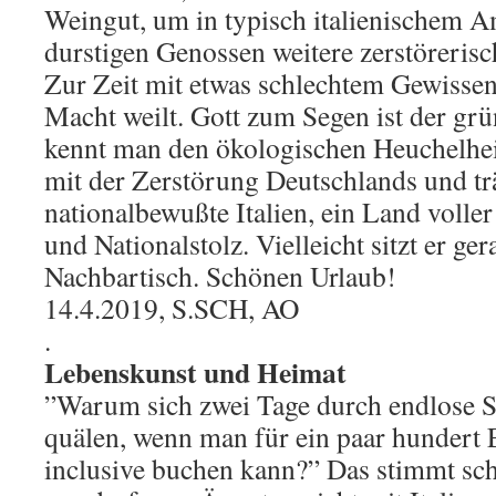
Weingut, um in typisch italienischem A
durstigen Genossen weitere zerstörerisc
Zur Zeit mit etwas schlechtem Gewissen 
Macht weilt. Gott zum Segen ist der grün
kennt man den ökologischen Heuchelhein
mit der Zerstörung Deutschlands und trä
nationalbewußte Italien, ein Land voller 
und Nationalstolz. Vielleicht sitzt er ge
Nachbartisch. Schönen Urlaub!
14.4.2019, S.SCH, AO
.
Lebenskunst und Heimat
”Warum sich zwei Tage durch endlose St
quälen, wenn man für ein paar hundert 
inclusive buchen kann?” Das stimmt sch