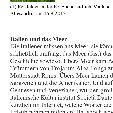
(1) Reisfelder in der Po-Ebene südlich Mailand
Allesandria am 15.9.2013
Italien und das Meer
Die Italiener müssen ans Meer, sie könn
schließlich umfängt das Meer (fast) das
Geschichte sowieso. Übers Meer kam A
Trümmern von Troja um Alba Longa zu
Mutterstadt Roms. Übers Meer kamen di
Sarazenen und die Amerikaner. Und auf
Genuesen und Venezianer, wurden groß 
italienische Kulturinstitut Società Dante
kürzlich im Internet, welche Wörter die 
Urlaub nehmen möchten. Haushoch gewa