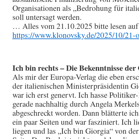
Organisationen als „Bedrohung für ital
soll untersagt werden.
… Alles vom 21.10.2025 bitte lesen auf
https://www.klonovsky.de/2025/10/21-
Ich bin rechts – Die Bekenntnisse der
Als mir der Europa-Verlag die eben ers
der italienischen Ministerpräsidentin G
war ich erst genervt. Ich hasse Politike
gerade nachhaltig durch Angela Merkel
abgeschreckt worden. Dann blätterte ic
ein paar Seiten und war fasziniert. Ich 
liegen und las „Ich bin Giorgia“ von der 