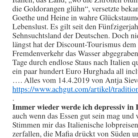
die Goldorangen glühn“, versetzte bekan
Goethe und Heine in wahre Glückstaum
Lebenslust. Es gilt seit den Fünfzigerja
Sehnsuchtsland der Deutschen. Doch nicht
längst hat der Discount-Tourismus dem 
Fremdenverkehr das Wasser abgegraben
Tage durch endlose Staus nach Italien 
ein paar hundert Euro Hurghada all inc
…. Alles vom 14.4.2019 von Antja Siever
https://www.achgut.com/artikel/traditi
.
Immer wieder werde ich depressiv in I
auch wenn das Essen gut sein mag und 
Stimmen mir das Italienische lobpreisen.
zerfallen, die Mafia drückt von Süden 