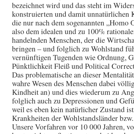
bezeichnet wird und das steht im Wide
konstruierten und damit unnatürlichen 
die nur nach dem sogenannten „Homo O
also dem idealen und zu 100% rational
handelnden Menschen, der die Wirtscha
bringen – und folglich zu Wohlstand führ
vernünftigen Tugenden wie Ordnung, Gr
Pünktlichkeit Fleiß und Political Correc
Das problematische an dieser Mentalität 
wahre Wesen des Menschen dabei völli
Kindheit an) und dies wiederum zu Ang
folglich auch zu Depressionen und Gefü
weil es eben kein natürlicher Zustand is
Krankheiten der Wohlstandsländer bzw. 
Unsere Vorfahren vor 10 000 Jahren, v