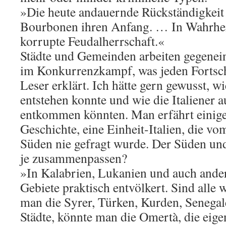
»Die heute andauernde Rückständigkeit
Bourbonen ihren Anfang. … In Wahrhei
korrupte Feudalherrschaft.«
Städte und Gemeinden arbeiten gegenein
im Konkurrenzkampf, was jeden Fortsch
Leser erklärt. Ich hätte gern gewusst, w
entstehen konnte und wie die Italiener
entkommen könnten. Man erfährt einiges
Geschichte, eine Einheit-Italien, die v
Süden nie gefragt wurde. Der Süden un
je zusammenpassen?
»In Kalabrien, Lukanien und auch ande
Gebiete praktisch entvölkert. Sind all
man die Syrer, Türken, Kurden, Senegale
Städte, könnte man die Omertà, die eige