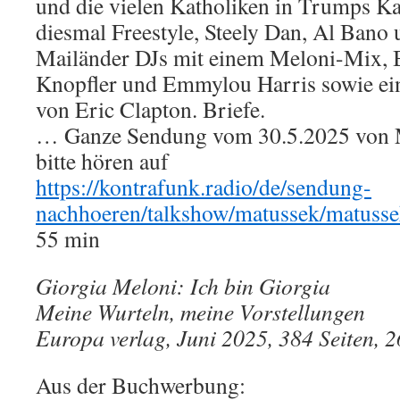
und die vielen Katholiken in Trumps Ka
diesmal Freestyle, Steely Dan, Al Bano
Mailänder DJs mit einem Meloni-Mix, 
Knopfler und Emmylou Harris sowie ein
von Eric Clapton. Briefe.
… Ganze Sendung vom 30.5.2025 von 
bitte hören auf
https://kontrafunk.radio/de/sendung-
nachhoeren/talkshow/matussek/matusse
55 min
Giorgia Meloni: Ich bin Giorgia
Meine Wurteln, meine Vorstellungen
Europa verlag, Juni 2025, 384 Seiten, 
Aus der Buchwerbung: