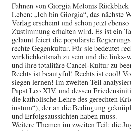
Fahnen von Giorgia Melonis Rückblick a
Leben: „Ich bin Giorgia“, das nächste
Verlag erscheint und schon jetzt ebenso
Zustimmung erhalten wird. Es ist ein T
gelaunt feiert die populärste Regierung
rechte Gegenkultur. Für sie bedeutet rec
wirklichkeitsnah zu sein und die links-
und ihre totalitäre Cancel-Kultur zu bee
Rechts ist beautyful! Rechts ist cool! V
siegen lernen! Im zweiten Teil analysie
Papst Leo XIV. und dessen Friedensiniti
die katholische Lehre des gerechten Kr
iustum“), der an die Bedingung geknüpft 
und Erfolgsaussichten haben muss.
Weitere Themen im zweiten Teil: die Ju