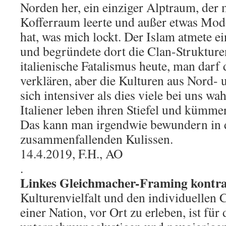
Norden her, ein einziger Alptraum, der
Kofferraum leerte und außer etwas Mod
hat, was mich lockt. Der Islam atmete ein
und begründete dort die Clan-Strukture
italienische Fatalismus heute, man darf
verklären, aber die Kulturen aus Nord-
sich intensiver als dies viele bei uns w
Italiener leben ihren Stiefel und kümme
Das kann man irgendwie bewundern in
zusammenfallenden Kulissen.
14.4.2019, F.H., AO
.
Linkes Gleichmacher-Framing kontra 
Kulturenvielfalt und den individuellen
einer Nation, vor Ort zu erleben, ist für