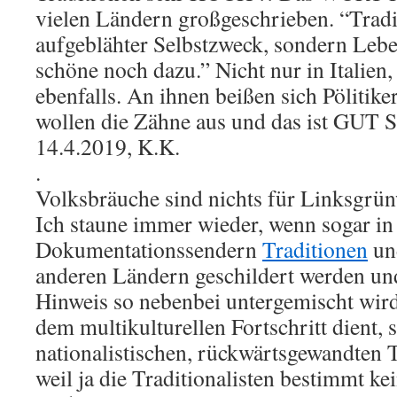
vielen Ländern großgeschrieben. “Traditi
aufgeblähter Selbstzweck, sondern Lebe
schöne noch dazu.” Nicht nur in Italien,
ebenfalls. An ihnen beißen sich Pölitike
wollen die Zähne aus und das ist GUT S
14.4.2019, K.K.
.
Volksbräuche sind nichts für Linksgrü
Ich staune immer wieder, wenn sogar in 
Dokumentationssendern
Traditionen
un
anderen Ländern geschildert werden und
Hinweis so nebenbei untergemischt wird,
dem multikulturellen Fortschritt dient,
nationalistischen, rückwärtsgewandten 
weil ja die Traditionalisten bestimmt k