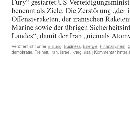
Fury“ gestartet.US-Verteidigungsminist
benennt als Ziele: Die Zerstörung „der 
Offensivraketen, der iranischen Raketen
Marine sowie der übrigen Sicherheitsinf
Landes“, damit der Iran „niemals Atomwa
Veröffentlicht unter
Bildung
,
Business
,
Energie
,
Finanzsystem
,
G
demokratie
,
Freiheit
,
Iran
,
Israel
,
krieg
,
usa
|
Kommentar hinterl