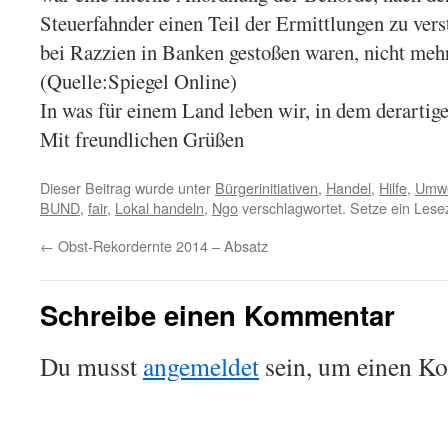
Steuerfahnder einen Teil der Ermittlungen zu vers
bei Razzien in Banken gestoßen waren, nicht mehr
(Quelle:Spiegel Online)
In was für einem Land leben wir, in dem derartig
Mit freundlichen Grüßen
Dieser Beitrag wurde unter
Bürgerinitiativen
,
Handel
,
Hilfe
,
Umwe
BUND
,
fair
,
Lokal handeln
,
Ngo
verschlagwortet. Setze ein Lese
←
Obst-Rekordernte 2014 – Absatz
Schreibe einen Kommentar
Du musst
angemeldet
sein, um einen K