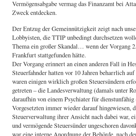
Vermögensabgabe vermag das Finanzamt bei Atta
Zweck entdecken.
Der Entzug der Gemeinnützigkeit zeigt nach unse
Lobbyisten, die TTIP unbedingt durchsetzen wolle
Thema ein großer Skandal… wenn der Vorgang 2.
Frankfurt stattgefunden hätte.
Der Vorgang erinnert an einen anderen Fall in He
Steuerfahnder hatten vor 10 Jahren beharrlich au
waren einigen wirklich großen Steuersündern erfo
getreten – die Landesverwaltung (damals unter Ro
daraufhin von einem Psychiater für dienstunfähig e
Vorgesetzten immer wieder darauf hingewiesen, da
Steuerverwaltung ihrer Ansicht nach dabei war, e
und vermögende Steuersünder ungeschoren davon
war eine interne Anordnung der Behörde, nach der