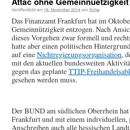
Attac ohne Gemeinnuetzigkeit
Veröffentlicht am
18. November 2014
von
Schw
Das Finanzamt Frankfurt hat im Oktob
Gemeinnützigkeit entzogen. Nach Ansic
dieses Vorgehen zwar formell und rechts
hatte aber einen politischen Hintergrun
auf eine
Nichtregierungsorganisation
, 
mit den aktuellen bundesweiten Aktivit
gegen das geplante
TTIP-Freihandelsa
gesehen werden muss.
Der BUND am südlichen Oberrhein hat j
Frankfurt und mit einem individuellen,
Anschreiben auch alle hessischen Land