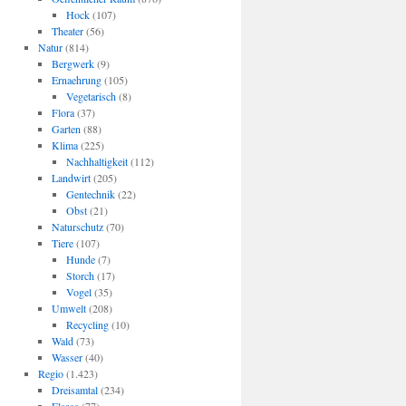
Hock
(107)
Theater
(56)
Natur
(814)
Bergwerk
(9)
Ernaehrung
(105)
Vegetarisch
(8)
Flora
(37)
Garten
(88)
Klima
(225)
Nachhaltigkeit
(112)
Landwirt
(205)
Gentechnik
(22)
Obst
(21)
Naturschutz
(70)
Tiere
(107)
Hunde
(7)
Storch
(17)
Vogel
(35)
Umwelt
(208)
Recycling
(10)
Wald
(73)
Wasser
(40)
Regio
(1.423)
Dreisamtal
(234)