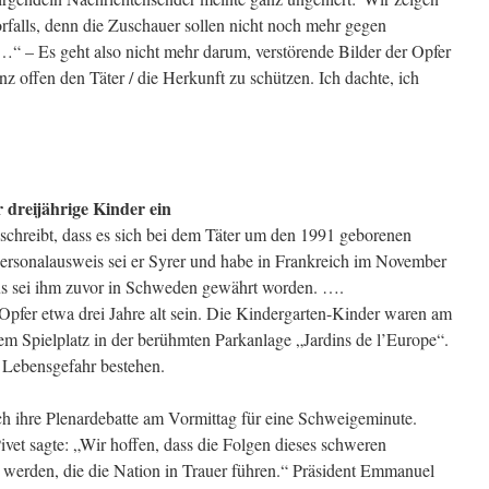
rfalls, denn die Zuschauer sollen nicht noch mehr gegen
“ – Es geht also nicht mehr darum, verstörende Bilder der Opfer
nz offen den Täter / die Herkunft zu schützen. Ich dachte, ich
r dreijährige Kinder ein
chreibt, dass es sich bei dem Täter um den 1991 geborenen
ersonalausweis sei er Syrer und habe in Frankreich im November
tus sei ihm zuvor in Schweden gewährt worden. ….
 Opfer etwa drei Jahre alt sein. Die Kindergarten-Kinder waren am
m Spielplatz in der berühmten Parkanlage „Jardins de l’Europe“.
l Lebensgefahr bestehen.
h ihre Plenardebatte am Vormittag für eine Schweigeminute.
vet sagte: „Wir hoffen, dass die Folgen dieses schweren
werden, die die Nation in Trauer führen.“ Präsident Emmanuel