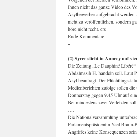
Ihnen nicht das ganze Video des Vo
Asylbewerber aufgebracht werden …
nicht zu veröffentlichen, sondern ga
höre nicht recht. ers
Ende Kommentare
–
(2) Syrer sticht in Annecy auf vie
Die Zeitung „Le Dauphiné Libéré“ s
Abdalmasih H. handeln soll. Laut P
Asyl beantragt. Der Flüchtlingssta
Medienberichten zufolge sollen die
Donnerstag gegen 9.45 Uhr auf eine
Bei mindestens zwei Verletzten sol
….
Die Nationalversammlung unterbrac
Parlamentspräsidentin Yael Braun-Pi
Angriffes keine Konsequenzen sein 