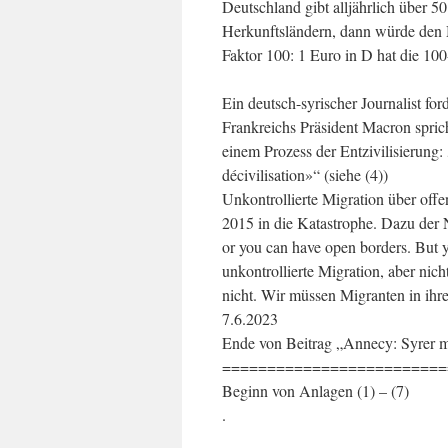
Deutschland gibt alljährlich über 5
Herkunftsländern, dann würde den 
Faktor 100: 1 Euro in D hat die 10
Ein deutsch-syrischer Journalist for
Frankreichs Präsident Macron spri
einem Prozess der Entzivilisierung
décivilisation»“ (siehe (4))
Unkontrollierte Migration über offe
2015 in die Katastrophe. Dazu der 
or you can have open borders. But y
unkontrollierte Migration, aber nich
nicht. Wir müssen Migranten in ihr
7.6.2023
Ende von Beitrag „Annecy: Syrer m
=========================
Beginn von Anlagen (1) – (7)
.