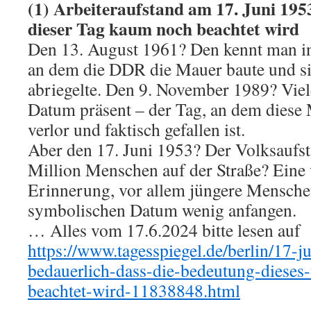
(1) Arbeiteraufstand am 17. Juni 1953:
dieser Tag kaum noch beachtet wird
Den 13. August 1961? Den kennt man in
an dem die DDR die Mauer baute und si
abriegelte. Den 9. November 1989? Viel
Datum präsent – der Tag, an dem diese
verlor und faktisch gefallen ist.
Aber den 17. Juni 1953? Der Volksaufst
Million Menschen auf der Straße? Eine
Erinnerung, vor allem jüngere Mensch
symbolischen Datum wenig anfangen.
… Alles vom 17.6.2024 bitte lesen auf
https://www.tagesspiegel.de/berlin/17-j
bedauerlich-dass-die-bedeutung-dieses
beachtet-wird-11838848.html