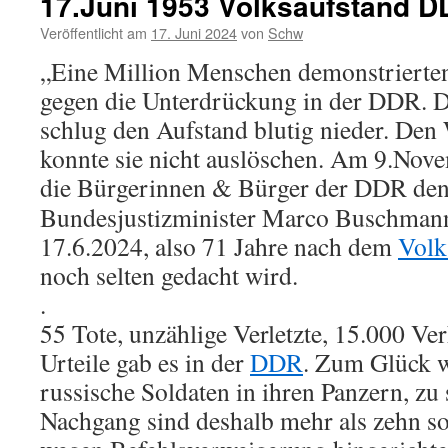
17.Juni 1953 Volksaufstand 
Veröffentlicht am
17. Juni 2024
von
Schw
„Eine Million Menschen demonstriert
gegen die Unterdrückung in der DDR. D
schlug den Aufstand blutig nieder. Den
konnte sie nicht auslöschen. Am 9.Nov
die Bürgerinnen & Bürger der DDR den
Bundesjustizminister Marco Buschman
17.6.2024, also 71 Jahre nach dem
Volk
noch selten gedacht wird.
.
55 Tote, unzählige Verletzte, 15.000 V
Urteile gab es in der
DDR
. Zum Glück w
russische Soldaten in ihren Panzern, zu
Nachgang sind deshalb mehr als zehn so