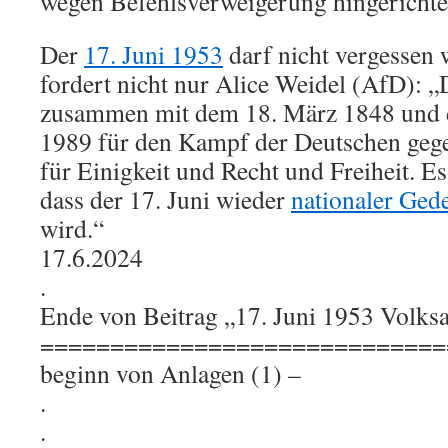
wegen Befehlsverweigerung hingerichte
Der
17. Juni 1953
darf nicht vergessen
fordert nicht nur Alice Weidel (AfD): „
zusammen mit dem 18. März 1848 und
1989 für den Kampf der Deutschen geg
für Einigkeit und Recht und Freiheit. Es 
dass der 17. Juni wieder
nationaler Ged
wird.“
17.6.2024
.
Ende von Beitrag „17. Juni 1953 Volk
=============================
beginn von Anlagen (1) –
.
.