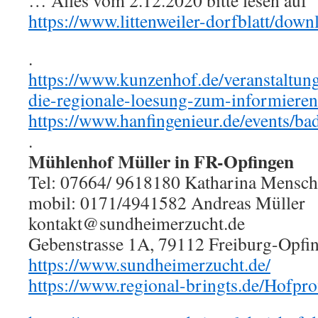
… Alles vom 2.12.2020 bitte lesen auf
https://www.littenweiler-dorfblatt/down
.
https://www.kunzenhof.de/veranstaltun
die-regionale-loesung-zum-informier
https://www.hanfingenieur.de/events/ba
.
Mühlenhof Müller in FR-Opfingen
Tel: 07664/ 9618180 Katharina Mensch
mobil: 0171/4941582 Andreas Müller
kontakt@sundheimerzucht.de
Gebenstrasse 1A, 79112 Freiburg-Opfi
https://www.sundheimerzucht.de/
https://www.regional-bringts.de/Hofpro