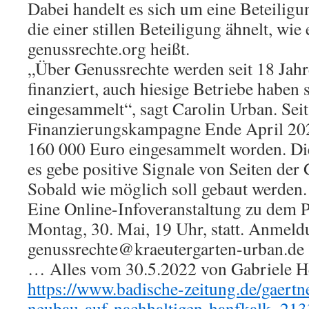
Dabei handelt es sich um eine Beteili
die einer stillen Beteiligung ähnelt, wie 
genussrechte.org heißt.
„Über Genussrechte werden seit 18 Jahr
finanziert, auch hiesige Betriebe haben
eingesammelt“, sagt Carolin Urban. Seit
Finanzierungskampagne Ende April 2022
160 000 Euro eingesammelt worden. Die
es gebe positive Signale von Seiten de
Sobald wie möglich soll gebaut werden.
Eine Online-Infoveranstaltung zu dem P
Montag, 30. Mai, 19 Uhr, statt. Anmeld
genussrechte@kraeutergarten-urban.de
… Alles vom 30.5.2022 von Gabriele Hen
https://www.badische-zeitung.de/gaertne
neubau-auf-nachhaltigen-hanfkalk–21