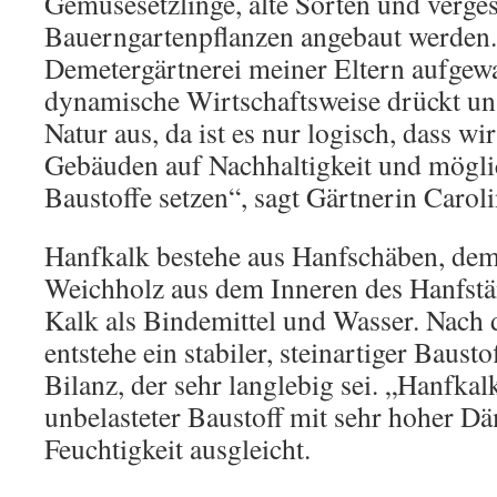
Gemüsesetzlinge, alte Sorten und verge
Bauerngartenpflanzen angebaut werden. 
Demetergärtnerei meiner Eltern aufgewa
dynamische Wirtschaftsweise drückt un
Natur aus, da ist es nur logisch, dass wi
Gebäuden auf Nachhaltigkeit und möglic
Baustoffe setzen“, sagt Gärtnerin Carol
Hanfkalk bestehe aus Hanfschäben, dem
Weichholz aus dem Inneren des Hanfstä
Kalk als Bindemittel und Wasser. Nach
entstehe ein stabiler, steinartiger Baust
Bilanz, der sehr langlebig sei. „Hanfkalk
unbelasteter Baustoff mit sehr hoher 
Feuchtigkeit ausgleicht.