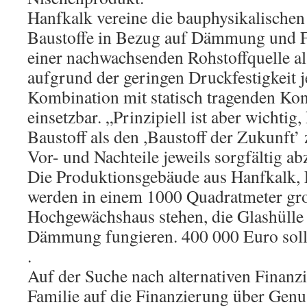
Hanfkalk vereine die bauphysikalischen 
Baustoffe in Bezug auf Dämmung und F
einer nachwachsenden Rohstoffquelle al
aufgrund der geringen Druckfestigkeit j
Kombination mit statisch tragenden Ko
einsetzbar. „Prinzipiell ist aber wichtig
Baustoff als den ,Baustoff der Zukunft’
Vor- und Nachteile jeweils sorgfältig a
Die Produktionsgebäude aus Hanfkalk,
werden in einem 1000 Quadratmeter gr
Hochgewächshaus stehen, die Glashülle 
Dämmung fungieren. 400 000 Euro solle
.
Auf der Suche nach alternativen Finanz
Familie auf die Finanzierung über Genu