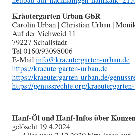
Kräutergarten Urban GbR
Carolin Urban | Christian Urban | Moni
Auf der Viehweid 11
79227 Schallstadt
Tel 0160/93098006
E-Mail
info@kraeutergarten-urban.de
https://kraeutergarten-urban.de
https://kraeutergarten-urban.de/genussr
https://genussrechte.org/kraeutergarten
Hanf-Öl und Hanf-Infos über Kunze
gelöscht 19.4.2024