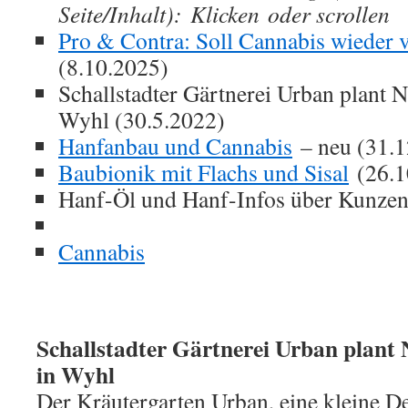
Seite/Inhalt): Klicken oder scrollen
Pro & Contra: Soll Cannabis wieder 
(8.10.2025)
Schallstadter Gärtnerei Urban plant 
Wyhl (30.5.2022)
Hanfanbau und Cannabis
– neu (31.1
Baubionik mit Flachs und Sisal
(26.1
Hanf-Öl und Hanf-Infos über Kunze
Cannabis
Schallstadter Gärtnerei Urban plant
in Wyhl
Der Kräutergarten Urban, eine kleine D