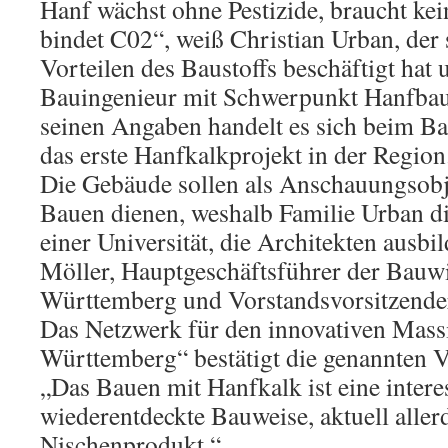
Hanf wächst ohne Pestizide, braucht k
bindet C02“, weiß Christian Urban, der 
Vorteilen des Baustoffs beschäftigt hat
Bauingenieur mit Schwerpunkt Hanfbau 
seinen Angaben handelt es sich beim B
das erste Hanfkalkprojekt in der Region
Die Gebäude sollen als Anschauungsobje
Bauen dienen, weshalb Familie Urban d
einer Universität, die Architekten ausbi
Möller, Hauptgeschäftsführer der Bauw
Württemberg und Vorstandsvorsitzender
Das Netzwerk für den innovativen Mas
Württemberg“ bestätigt die genannten Vo
„Das Bauen mit Hanfkalk ist eine intere
wiederentdeckte Bauweise, aktuell aller
Nischenprodukt.“