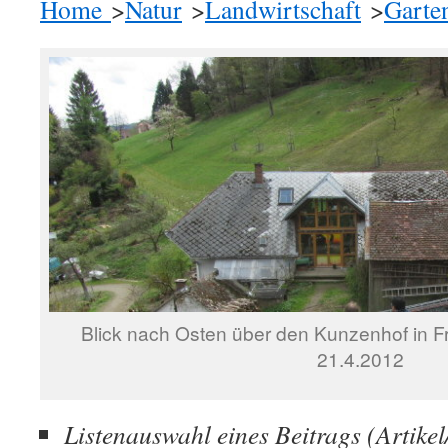
Home
>
Natur
>
Landwirtschaft
>
Garte
Blick nach Osten über den Kunzenhof in Fr
21.4.2012
Listenauswahl eines Beitrags (Artike