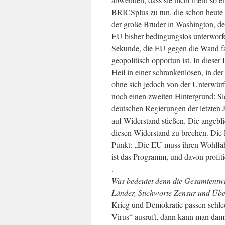
BRICSplus zu tun, die schon heute 
der große Bruder in Washington, de
EU bisher bedingungslos unterworf
Sekunde, die EU gegen die Wand fa
geopolitisch opportun ist. In diese
Heil in einer schrankenlosen, in de
ohne sich jedoch von der Unterwür
noch einen zweiten Hintergrund: Sie
deutschen Regierungen der letzten 
auf Widerstand stießen. Die angebl
diesen Widerstand zu brechen. Die F
Punkt: „Die EU muss ihren Wohlfahr
ist das Programm, und davon profitie
.
Was bedeutet denn die Gesamtentwi
Länder, Stichworte Zensur und Ü
Krieg und Demokratie passen schl
Virus“ ausruft, dann kann man dami