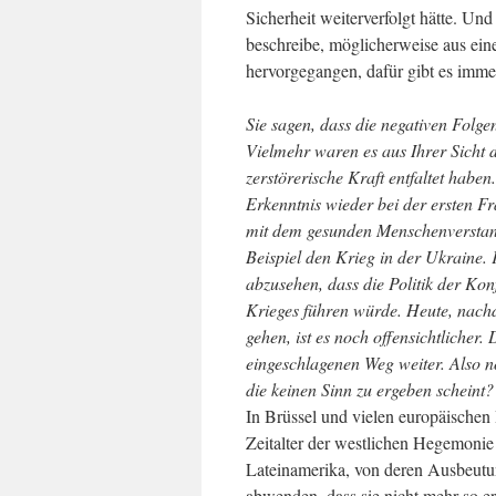
Sicherheit weiterverfolgt hätte. Und
beschreibe, möglicherweise aus ei
hervorgegangen, dafür gibt es imme
Sie sagen, dass die negativen Folge
Vielmehr waren es aus Ihrer Sicht d
zerstörerische Kraft entfaltet habe
Erkenntnis wieder bei der ersten Fra
mit dem gesunden Menschenverstand
Beispiel den Krieg in der Ukraine.
abzusehen, dass die Politik der Kon
Krieges führen würde. Heute, nach
gehen, ist es noch offensichtlicher
eingeschlagenen Weg weiter. Also n
die keinen Sinn zu ergeben scheint?
In Brüssel und vielen europäischen 
Zeitalter der westlichen Hegemonie
Lateinamerika, von deren Ausbeutu
abwenden, dass sie nicht mehr so er