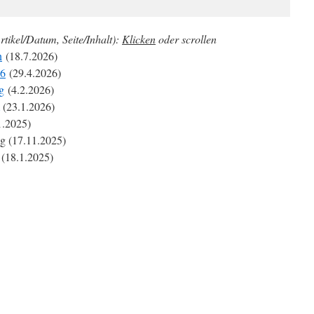
rtikel/Datum, Seite/Inhalt):
Klicken
oder scrollen
n
(18.7.2026)
26
(29.4.2026)
g
(4.2.2026)
(23.1.2026)
1.2025)
ig (17.11.2025)
(18.1.2025)