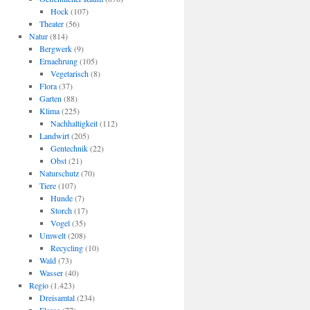
Hock
(107)
Theater
(56)
Natur
(814)
Bergwerk
(9)
Ernaehrung
(105)
Vegetarisch
(8)
Flora
(37)
Garten
(88)
Klima
(225)
Nachhaltigkeit
(112)
Landwirt
(205)
Gentechnik
(22)
Obst
(21)
Naturschutz
(70)
Tiere
(107)
Hunde
(7)
Storch
(17)
Vogel
(35)
Umwelt
(208)
Recycling
(10)
Wald
(73)
Wasser
(40)
Regio
(1.423)
Dreisamtal
(234)