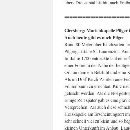
übers Dreisamtal bis hin nach Frei
=========================
Giersberg: Marienkapelle Pilger 
Auch heute gibt es noch Pilger
Rund 80 Meter über Kirchzarten lie
Pilgergaststätte St. Laurenzius. Au
Im Jahre 1700 entdeckte laut einer
einer Föhre in der Nähe der heutige
Ort, an dem ein Betstuhl und eine K
Als im Dorf Kirch-Zahrten eine Feu
Föhrenbaum zu errichten. Kurz na
gelöscht werden. Als die Not gesto
Einige Zeit später gab es eine gra
Versprechen. Als auch diese schnel
Holzkapelle am Erscheinungsort im 
sehr schnell viel zu klein und so 
kleinen Unterkunft im Anbau. Lauren