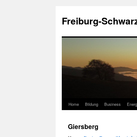
Zum
Inhalt
Freiburg-Schwar
springen
Home
Bildung
Business
Energ
Giersberg