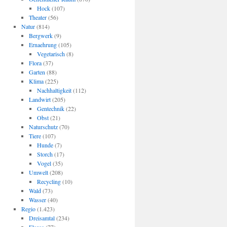
Hock
(107)
Theater
(56)
Natur
(814)
Bergwerk
(9)
Ernaehrung
(105)
Vegetarisch
(8)
Flora
(37)
Garten
(88)
Klima
(225)
Nachhaltigkeit
(112)
Landwirt
(205)
Gentechnik
(22)
Obst
(21)
Naturschutz
(70)
Tiere
(107)
Hunde
(7)
Storch
(17)
Vogel
(35)
Umwelt
(208)
Recycling
(10)
Wald
(73)
Wasser
(40)
Regio
(1.423)
Dreisamtal
(234)