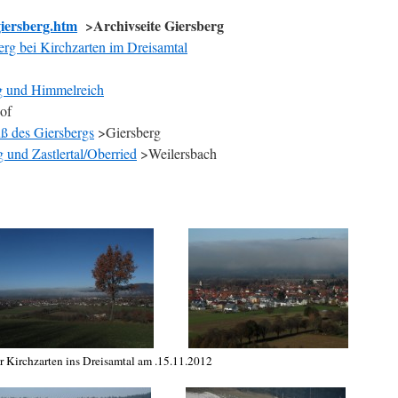
giersberg.htm
>Archivseite Giersberg
rg bei Kirchzarten im Dreisamtal
g und Himmelreich
of
ß des Giersbergs
>Giersberg
 und Zastlertal/Oberried
>Weilersbach
r Kirchzarten ins Dreisamtal am .15.11.2012