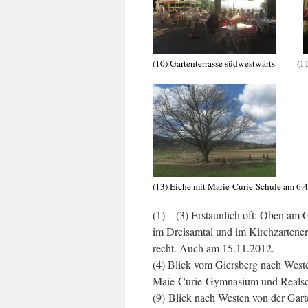
(10) Gartenterrasse südwestwärts
(13) Eiche mit Marie-Curie-Schule am 6.
(1) – (3) Erstaunlich oft: Oben am
im Dreisamtal und im Kirchzartener
recht. Auch am 15.11.2012.
(4) Blick vom Giersberg nach Weste
Maie-Curie-Gymnasium und Realsc
(9) Blick nach Westen von der Garte