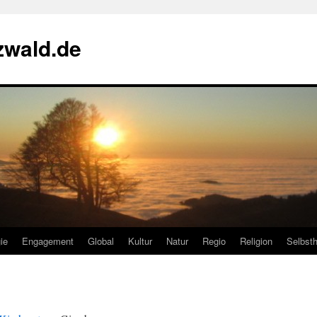
zwald.de
ie
Engagement
Global
Kultur
Natur
Regio
Religion
Selbsth