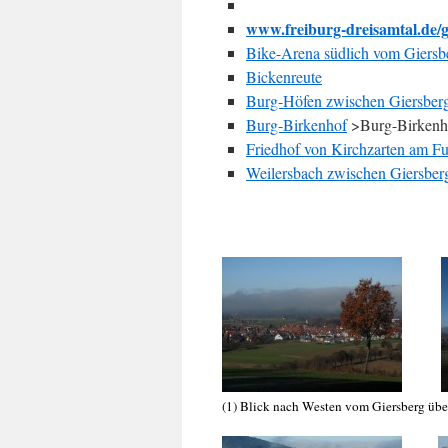
www.freiburg-dreisamtal.de/
Bike-Arena südlich vom Giersbe
Bickenreute
Burg-Höfen zwischen Giersber
Burg-Birkenhof
>Burg-Birkenh
Friedhof von Kirchzarten am Fu
Weilersbach zwischen Giersberg
(1) Blick nach Westen vom Giersberg übe