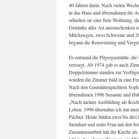
40 Jahren darin. Nach vielen Wec
in das Haus und übernahmen die Auf
erhielten sie eine freie Wohnung, 
Getränke aller Art auszuschenken 
Milchziegen, zwei Schweine und 20
begann die Renovierung und Verg
Es entstand die Pilgergaststätte, di
versorgt. Ab 1974 gab es auch Zim
Doppelzimmer standen zur Verfügu
wurden die Zimmer bald in eine F
Nach den Gaststättenpächtern Sophi
übernahmen 1996 Susanne und Hubert
„Nach meiner Ausbildung als Koch i
Lehen. 1996 übernahm ich mit meine
Pächter. Heute bilden zwei bis drei
Steinhart und seine Frau mit den be
Zusammenarbeit mit der Kirche als V