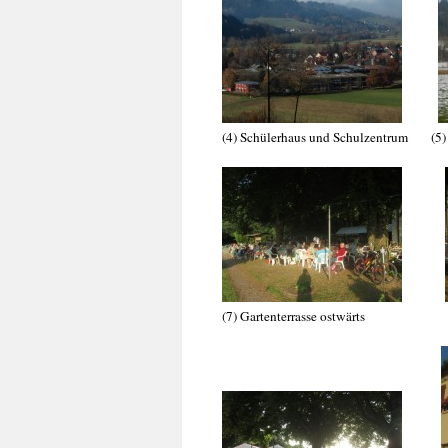
(4) Schülerhaus und Schulzentrum (5
(7) Gartenterrasse ostwärts (8)