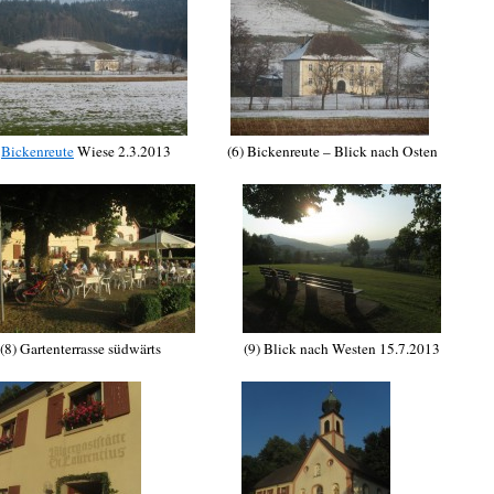
)
Bickenreute
Wiese 2.3.2013 (6) Bickenreute – Blick nach Osten
 Gartenterrasse südwärts (9) Blick nach Westen 15.7.2013