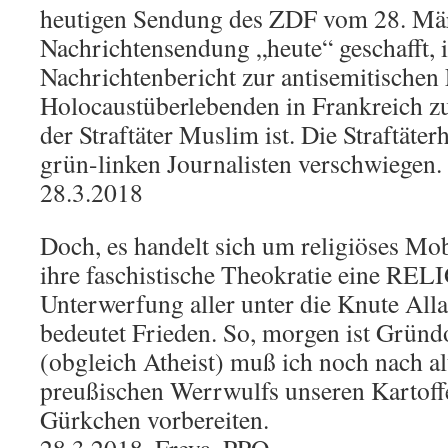
heutigen Sendung des ZDF vom 28. Mär
Nachrichtensendung „heute“ geschafft,
Nachrichtenbericht zur antisemitische
Holocaustüberlebenden in Frankreich zu
der Straftäter Muslim ist. Die Straftäte
grün-linken Journalisten verschwiegen.
28.3.2018
Doch, es handelt sich um religiöses Mo
ihre faschistische Theokratie eine REL
Unterwerfung aller unter die Knute Alla
bedeutet Frieden. So, morgen ist Grün
(obgleich Atheist) muß ich noch nach al
preußischen Werrwulfs unseren Kartoffe
Gürkchen vorbereiten.