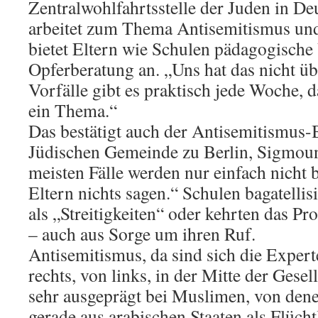
Zentralwohlfahrtsstelle der Juden in De
arbeitet zum Thema Antisemitismus un
bietet Eltern wie Schulen pädagogische
Opferberatung an. „Uns hat das nicht üb
Vorfälle gibt es praktisch jede Woche, da
ein Thema.“
Das bestätigt auch der Antisemitismus-
Jüdischen Gemeinde zu Berlin, Sigmoun
meisten Fälle werden nur einfach nicht b
Eltern nichts sagen.“ Schulen bagatellis
als „Streitigkeiten“ oder kehrten das P
– auch aus Sorge um ihren Ruf.
Antisemitismus, da sind sich die Experte
rechts, von links, in der Mitte der Gesell
sehr ausgeprägt bei Muslimen, von denen
gerade aus arabischen Staaten als Flücht