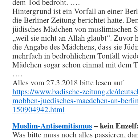
dem Tod bedroht. ….
Hintergrund ist ein Vorfall an einer Ber
die Berliner Zeitung berichtet hatte. D
jüdisches Mädchen von muslimischen Sc
„weil sie nicht an Allah glaubt“. Zuvor 
die Angabe des Mädchens, dass sie Jüdi
mehrfach in bedrohlichem Tonfall wiede
Mädchen sogar schon einmal mit dem T
….
Alles vom 27.3.2018 bitte lesen auf
https://www.badische-zeitung.de/deuts
mobben-juedisches-maedchen-an-berli
150904942.html
Muslim-Antisemitismus
– kein Enzelf
Was bitte muss noch alles passieren, dam