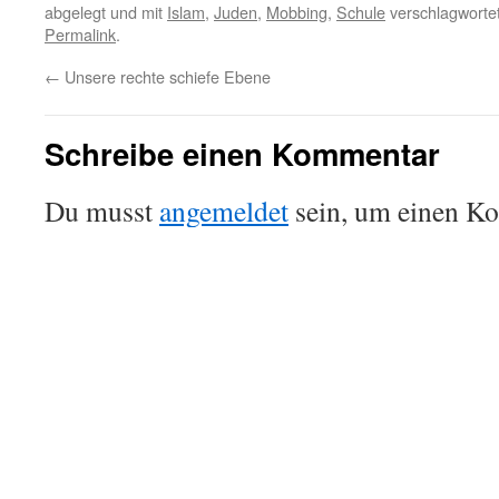
abgelegt und mit
Islam
,
Juden
,
Mobbing
,
Schule
verschlagwortet
Permalink
.
←
Unsere rechte schiefe Ebene
Schreibe einen Kommentar
Du musst
angemeldet
sein, um einen K