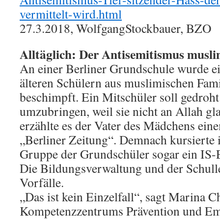
vermittelt-wird.html
27.3.2018, WolfgangStockbauer, BZO
Alltäglich: Der Antisemitismus musl
An einer Berliner Grundschule wurde ei
älteren Schülern aus muslimischen Fami
beschimpft. Ein Mitschüler soll gedroht
umzubringen, weil sie nicht an Allah gla
erzählte es der Vater des Mädchens eine
„Berliner Zeitung“. Demnach kursierte
Gruppe der Grundschüler sogar ein IS-
Die Bildungsverwaltung und der Schullei
Vorfälle.
„Das ist kein Einzelfall“, sagt Marina C
Kompetenzzentrums Prävention und E