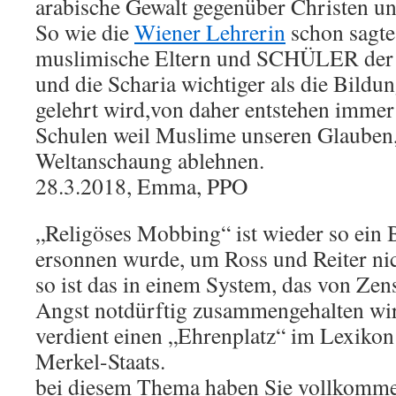
arabische Gewalt gegenüber Christen un
So wie die
Wiener Lehrerin
schon sagte,
muslimische Eltern und SCHÜLER der 
und die Scharia wichtiger als die Bildu
gelehrt wird,von daher entstehen immer
Schulen weil Muslime unseren Glauben,
Weltanschaung ablehnen.
28.3.2018, Emma, PPO
„Religöses Mobbing“ ist wieder so ein B
ersonnen wurde, um Ross und Reiter ni
so ist das in einem System, das von Zen
Angst notdürftig zusammengehalten wir
verdient einen „Ehrenplatz“ im Lexikon
Merkel-Staats.
bei diesem Thema haben Sie vollkommen