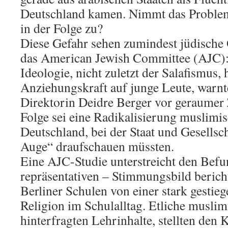
Deutschland kamen. Nimmt das Problem
in der Folge zu?
Diese Gefahr sehen zumindest jüdische
das American Jewish Committee (AJC): 
Ideologie, nicht zuletzt der Salafismus,
Anziehungskraft auf junge Leute, warnt
Direktorin Deidre Berger vor geraumer 
Folge sei eine Radikalisierung muslimis
Deutschland, bei der Staat und Gesells
Auge“ draufschauen müssten.
Eine AJC-Studie unterstreicht den Befu
repräsentativen – Stimmungsbild berich
Berliner Schulen von einer stark gestie
Religion im Schulalltag. Etliche muslim
hinterfragten Lehrinhalte, stellten den K