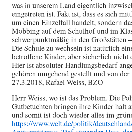
was in unserem Land eigentlich inzwisch
eingetreten ist. Fakt ist, dass es sich mi
um einen Einzelfall handelt, sondern das
Mobbing auf dem Schulhof und im Klas
schwerpunktmäßig in den Großstätten – 
Die Schule zu wechseln ist natürlich ei
betroffene Kinder, aber sicherlich nicht
Hier ist absoluter Handlungsbedarf ang
gehören umgehend gestellt und von der
27.3.2018, Rafael Weiss, BZO
Herr Weiss, wo ist das Problem. Die Pol
Gutbetuchten bringen ihre Kinder halt a
und somit ist doch wieder alles im grün
https://www.welt.de/politik/deutschla
Antisemitismus-Tief-sitzender-Hass-de