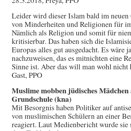
28.3.2018, Freya, PPO
Leider wird dieser Islam bald im neuen
von Minderheiten und Religionen für i
Nämlich als Religion und somit für ni
kritisierbar. Das haben sich die Islamis
Europas alles gut ausgedacht. Es wäre ja
nachzuweisen, das es mitnichten eine R
Sinne ist. Aber das will man wohl nicht 
Gast, PPO
Muslime mobben jüdisches Mädchen a
Grundschule (kna)
Mit Besorgnis haben Politiker auf anti
von muslimischen Schülern an einer Be
reagiert. Laut Medienbericht wurde sie