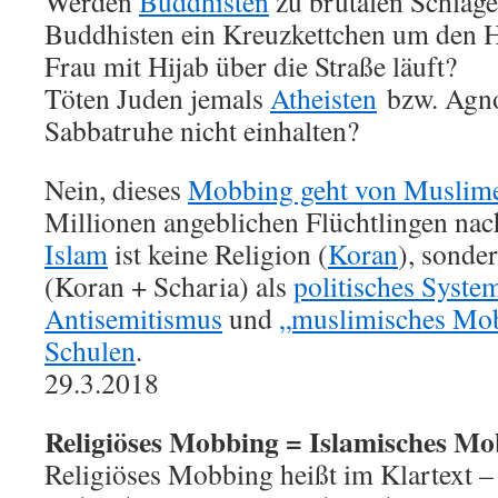
Werden
Buddhisten
zu brutalen Schläge
Buddhisten ein Kreuzkettchen um den Ha
Frau mit Hijab über die Straße läuft?
Töten Juden jemals
Atheisten
bzw. Agnos
Sabbatruhe nicht einhalten?
Nein, dieses
Mobbing geht von Muslim
Millionen angeblichen Flüchtlingen nac
Islam
ist keine Religion (
Koran
), sonde
(Koran + Scharia) als
politisches Syste
Antisemitismus
und
„muslimisches Mo
Schulen
.
29.3.2018
Religiöses Mobbing = Islamisches M
Religiöses Mobbing heißt im Klartext –