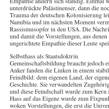
Empathie ändern sich ständig. Einmal w
unterdrückte Palästinenser, dann die n
Trauma der deutschen Kolonisierung le
Namibia und im nächsten Moment verme
Rassismusopfer in den USA. Die Nachri
und damit die Vorstellungen, aus denen s
ungerichtete Empathie dieser Leute spei
Selbsthass als Staatsdoktrin
Gemeinschaftsbildung braucht jedoch e
Anker fanden die Linken in einem stabi
Feindbild: dem eigenen Land, der eigene
Geschichte. Sie verwandelten Zugehörig
und diese Feindschaft wurde zum Kern 
Hass auf das Eigene wurde zum Fixpunk
woken Vorstellungen, die erst die Unive