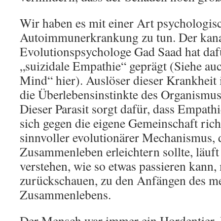
Wir haben es mit einer Art psychologis
Autoimmunerkrankung zu tun. Der kan
Evolutionspsychologe Gad Saad hat daf
„suizidale Empathie“ geprägt (Siehe auc
Mind“ hier). Auslöser dieser Krankheit i
die Überlebensinstinkte des Organismus 
Dieser Parasit sorgt dafür, dass Empathi
sich gegen die eigene Gemeinschaft richt
sinnvoller evolutionärer Mechanismus, 
Zusammenleben erleichtern sollte, läuf
verstehen, wie so etwas passieren kann
zurückschauen, zu den Anfängen des m
Zusammenlebens.
Der Mensch war immer ein Hordentier. 