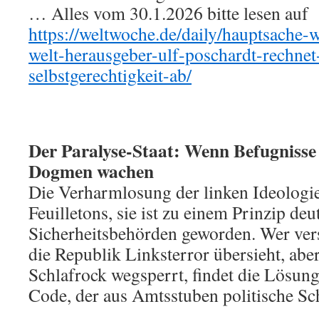
… Alles vom 30.1.2026 bitte lesen auf
https://weltwoche.de/daily/hauptsache-
welt-herausgeber-ulf-poschardt-rechnet
selbstgerechtigkeit-ab/
Der Paralyse-Staat: Wenn Befugnisse
Dogmen wachen
Die Verharmlosung der linken Ideologie 
Feuilletons, sie ist zu einem Prinzip deu
Sicherheitsbehörden geworden. Wer vers
die Republik Linksterror übersieht, abe
Schlafrock wegsperrt, findet die Lösun
Code, der aus Amtsstuben politische S
….