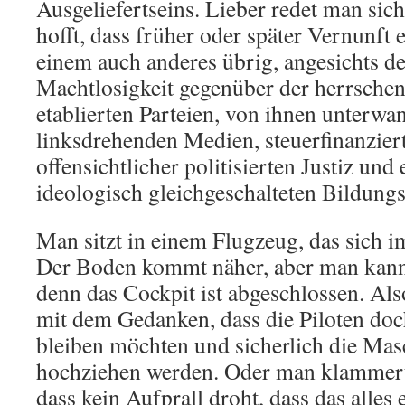
Ausgeliefertseins. Lieber redet man sic
hofft, dass früher oder später Vernunft 
einem auch anderes übrig, angesichts de
Machtlosigkeit gegenüber der herrsche
etablierten Parteien, von ihnen unterwan
linksdrehenden Medien, steuerfinanzie
offensichtlicher politisierten Justiz und
ideologisch gleichgeschalteten Bildungs
Man sitzt in einem Flugzeug, das sich i
Der Boden kommt näher, aber man kann 
denn das Cockpit ist abgeschlossen. Al
mit dem Gedanken, dass die Piloten do
bleiben möchten und sicherlich die Mas
hochziehen werden. Oder man klammert s
dass kein Aufprall droht, dass das alles