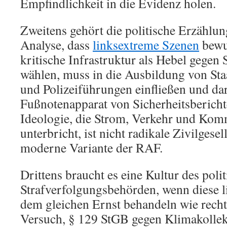
Empfindlichkeit in die Evidenz holen.
Zweitens gehört die politische Erzählun
Analyse, dass
linksextreme Szenen
bewus
kritische Infrastruktur als Hebel gegen 
wählen, muss in die Ausbildung von Sta
und Polizeiführungen einfließen und dar
Fußnotenapparat von Sicherheitsbericht
Ideologie, die Strom, Verkehr und Ko
unterbricht, ist nicht radikale Zivilgesell
moderne Variante der RAF.
Drittens braucht es eine Kultur des poli
Strafverfolgungsbehörden, wenn diese l
dem gleichen Ernst behandeln wie recht
Versuch, § 129 StGB gegen Klimakollekt