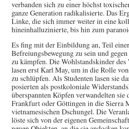
verbanden sich zu einer höchst toxische
ganze Generation radikalisierte. Das Er
Linke, die sich immer weiter in eine kol
hineinhalluzinierte, bis hin zum paran
Es fing mit der Einbildung an, Teil eine
Befreiungsbewegung zu sein und gegen
zu kämpfen. Die Wohlstandskinder des
lasen erst Karl May, um in die Rolle vo
zu schlüpfen. Als Studenten lasen sie d
posierten als postkoloniale Widerstands
überspannten Köpfen verwandelten sie
Frankfurt oder Göttingen in die Sierra 
vietnamesischen Dschungel. Die Veran
löste sich von der eigenen Gemeinschaf
neuen Objekten, an die sie andocken kon