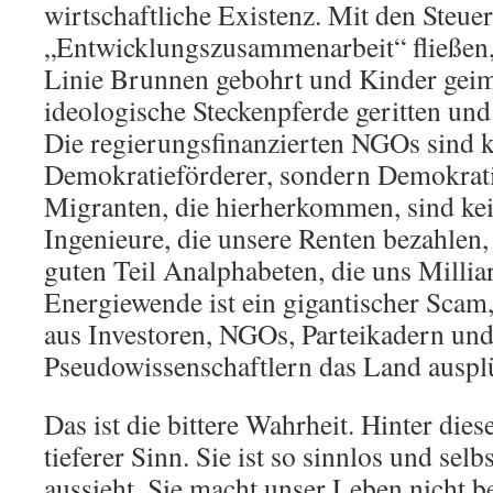
wirtschaftliche Existenz. Mit den Steuer
„Entwicklungszusammenarbeit“ fließen, 
Linie Brunnen gebohrt und Kinder geim
ideologische Steckenpferde geritten und
Die regierungsfinanzierten NGOs sind 
Demokratieförderer, sondern Demokrati
Migranten, die hierherkommen, sind ke
Ingenieure, die unsere Renten bezahlen
guten Teil Analphabeten, die uns Millia
Energiewende ist ein gigantischer Scam
aus Investoren, NGOs, Parteikadern un
Pseudowissenschaftlern das Land auspl
Das ist die bittere Wahrheit. Hinter diese
tieferer Sinn. Sie ist so sinnlos und selb
aussieht. Sie macht unser Leben nicht b