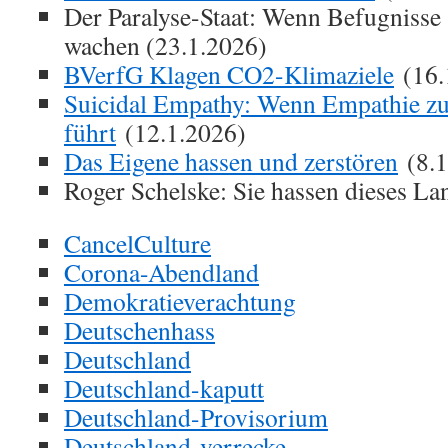
Der Paralyse-Staat: Wenn Befugniss
wachen (23.1.2026)
BVerfG Klagen CO2-Klimaziele
(16.
Suicidal Empathy: Wenn Empathie zu
führt
(12.1.2026)
Das Eigene hassen und zerstören
(8.1
Roger Schelske: Sie hassen dieses La
CancelCulture
Corona-Abendland
Demokratieverachtung
Deutschenhass
Deutschland
Deutschland-kaputt
Deutschland-Provisorium
Deutschland-verrecke