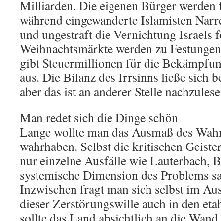
Milliarden. Die eigenen Bürger werden f
während eingewanderte Islamisten Narre
und ungestraft die Vernichtung Israels 
Weihnachtsmärkte werden zu Festungen,
gibt Steuermillionen für die Bekämpfu
aus. Die Bilanz des Irrsinns ließe sich b
aber das ist an anderer Stelle nachzulese
Man redet sich die Dinge schön
Lange wollte man das Ausmaß des Wahn
wahrhaben. Selbst die kritischen Geiste
nur einzelne Ausfälle wie Lauterbach, 
systemische Dimension des Problems sa
Inzwischen fragt man sich selbst im A
dieser Zerstörungswille auch in den etab
sollte das Land absichtlich an die Wan