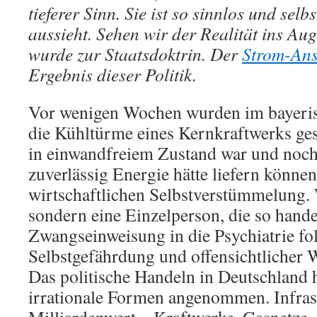
tieferer Sinn. Sie ist so sinnlos und selbs
aussieht. Sehen wir der Realität ins Au
wurde zur Staatsdoktrin. Der
Strom-Ans
Ergebnis dieser Politik.
Vor wenigen Wochen wurden im bayer
die Kühltürme eines Kernkraftwerks ges
in einwandfreiem Zustand war und noch 
zuverlässig Energie hätte liefern könne
wirtschaftlichen Selbstverstümmelung. W
sondern eine Einzelperson, die so hande
Zwangseinweisung in die Psychiatrie fo
Selbstgefährdung und offensichtlicher
Das politische Handeln in Deutschland 
irrationale Formen angenommen. Infras
Milliardenwert – Kraftwerke, Gasnetze 