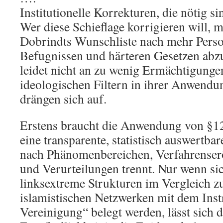
Institutionelle Korrekturen, die nötig si
Wer diese Schieflage korrigieren will, m
Dobrindts Wunschliste nach mehr Person
Befugnissen und härteren Gesetzen abzu
leidet nicht an zu wenig Ermächtigunge
ideologischen Filtern in ihrer Anwendun
drängen sich auf.
Erstens braucht die Anwendung von §
eine transparente, statistisch auswertba
nach Phänomenbereichen, Verfahrenser
und Verurteilungen trennt. Nur wenn sic
linksextreme Strukturen im Vergleich z
islamistischen Netzwerken mit dem Inst
Vereinigung“ belegt werden, lässt sich d