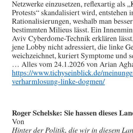
Netzwerke einzusetzen, reflexartig als 
Protests“ skandalisiert wird, entstehen
Rationalisierungen, weshalb man besser
bestimmten Milieus lässt. Ein Innenminis
Aviv Cyberdome-Technik erklären lässt
jene Lobby nicht adressiert, die linke G
weichzeichnet, kuriert Symptome und sc
… Alles vom 24.1.2026 von Arian Aghas
https://www.tichyseinblick.de/meinungen
verharmlosung-linke-dogmen/
Roger Schelske: Sie hassen dieses Lan
Von
Hinter der Politik, die wir in diesem Lan