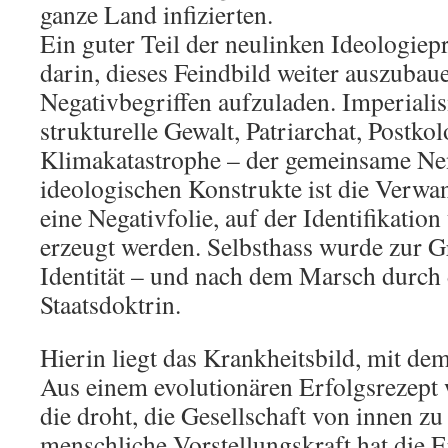
ganze Land infizierten.
Ein guter Teil der neulinken Ideologie
darin, dieses Feindbild weiter auszubau
Negativbegriffen aufzuladen. Imperiali
strukturelle Gewalt, Patriarchat, Postko
Klimakatastrophe – der gemeinsame Ne
ideologischen Konstrukte ist die Verwa
eine Negativfolie, auf der Identifikatio
erzeugt werden. Selbsthass wurde zur G
Identität – und nach dem Marsch durch d
Staatsdoktrin.
Hierin liegt das Krankheitsbild, mit dem
Aus einem evolutionären Erfolgsrezept 
die droht, die Gesellschaft von innen zu
menschliche Vorstellungskraft hat die 