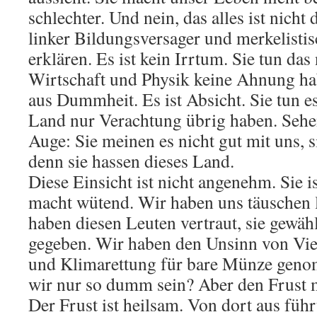
schlechter. Und nein, das alles ist nicht
linker Bildungsversager und merkelisti
erklären. Es ist kein Irrtum. Sie tun das 
Wirtschaft und Physik keine Ahnung hab
aus Dummheit. Es ist Absicht. Sie tun es,
Land nur Verachtung übrig haben. Sehen
Auge: Sie meinen es nicht gut mit uns, 
denn sie hassen dieses Land.
Diese Einsicht ist nicht angenehm. Sie i
macht wütend. Wir haben uns täuschen l
haben diesen Leuten vertraut, sie gewäh
gegeben. Wir haben den Unsinn von Vie
und Klimarettung für bare Münze gen
wir nur so dumm sein? Aber den Frust 
Der Frust ist heilsam. Von dort aus füh