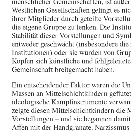
menschlicher Gemeinschaften, ist außer 
Westlichen Gesellschaften gelingt es ni
ihrer Mitglieder durch geteilte Vorstel
die eigene Gruppe zu lenken. Die Institu
Stabilität dieser Vorstellungen und Sy
entweder geschwächt (insbesondere die 
Institutionen) oder sie wurden von Grup
Köpfen sich künstliche und fehlgeleitet
Gemeinschaft breitgemacht haben.
Ein entscheidender Faktor waren die Univ
Massen an Mittelschichtkindern geflute
ideologische Kampfinstrumente verwan
zeigte diesen Mittelschichtkindern die 
Vorstellungen – und sie begannen damit
Affen mit der Handgranate. Narzissmus