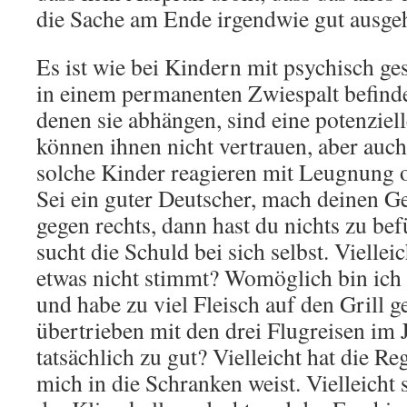
die Sache am Ende irgendwie gut ausgeh
Es ist wie bei Kindern mit psychisch ges
in einem permanenten Zwiespalt befinde
denen sie abhängen, sind eine potenziel
können ihnen nicht vertrauen, aber auch 
solche Kinder reagieren mit Leugnung 
Sei ein guter Deutscher, mach deinen G
gegen rechts, dann hast du nichts zu be
sucht die Schuld bei sich selbst. Viellei
etwas nicht stimmt? Womöglich bin ich 
und habe zu viel Fleisch auf den Grill g
übertrieben mit den drei Flugreisen im 
tatsächlich zu gut? Vielleicht hat die Re
mich in die Schranken weist. Vielleicht 