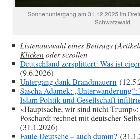
Sonnenuntergang am 31.12.2025 im Dreisa
Schwatzwald
Listenauswahl eines Beitrags (Artikel
Klicken
oder scrollen
Deutschland zersplittert: Was ist eig
(9.6.2026)
Untergang dank Brandmauern
(12.5.
Sascha Adamek: „Unterwanderung“: W
Islam Politik und Gesellschaft infiltri
«Hauptsache, wir sind nicht Trump»:
Poschardt rechnet mit deutscher Selbs
(31.1.2026)
Faule Deutsche – auch dumm?
(31.1.