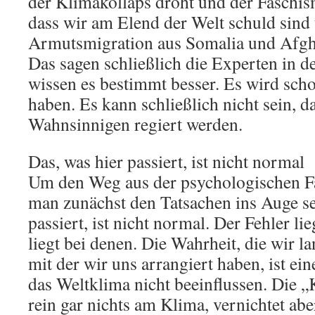
der Klimakollaps droht und der Faschism
dass wir am Elend der Welt schuld sind 
Armutsmigration aus Somalia und Afgha
Das sagen schließlich die Experten in d
wissen es bestimmt besser. Es wird sch
haben. Es kann schließlich nicht sein, d
Wahnsinnigen regiert werden.
Das, was hier passiert, ist nicht normal
Um den Weg aus der psychologischen Fa
man zunächst den Tatsachen ins Auge se
passiert, ist nicht normal. Der Fehler lie
liegt bei denen. Die Wahrheit, die wir l
mit der wir uns arrangiert haben, ist e
das Weltklima nicht beeinflussen. Die „
rein gar nichts am Klima, vernichtet abe