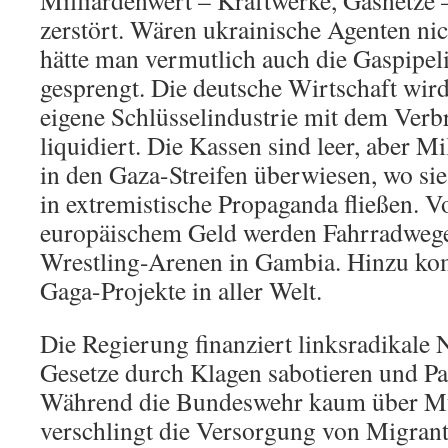
zerstört. Wären ukrainische Agenten nic
hätte man vermutlich auch die Gaspipeli
gesprengt. Die deutsche Wirtschaft wird
eigene Schlüsselindustrie mit dem Verb
liquidiert. Die Kassen sind leer, aber M
in den Gaza-Streifen überwiesen, wo si
in extremistische Propaganda fließen. 
europäischem Geld werden Fahrradwege
Wrestling-Arenen in Gambia. Hinzu ko
Gaga-Projekte in aller Welt.
Die Regierung finanziert linksradikale 
Gesetze durch Klagen sabotieren und Pa
Während die Bundeswehr kaum über Mu
verschlingt die Versorgung von Migran