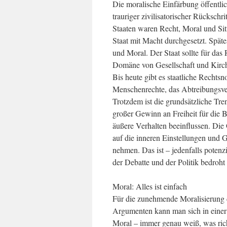
Die moralische Einfärbung öffentlich
trauriger zivilisatorischer Rückschr
Staaten waren Recht, Moral und Si
Staat mit Macht durchgesetzt. Spät
und Moral. Der Staat sollte für das
Domäne von Gesellschaft und Kirche
Bis heute gibt es staatliche Rechtsn
Menschenrechte, das Abtreibungsver
Trotzdem ist die grundsätzliche Tr
großer Gewinn an Freiheit für die B
äußere Verhalten beeinflussen. Die
auf die inneren Einstellungen und 
nehmen. Das ist – jedenfalls potenzi
der Debatte und der Politik bedroht 
Moral: Alles ist einfach
Für die zunehmende Moralisierung d
Argumenten kann man sich in einer 
Moral – immer genau weiß, was richti