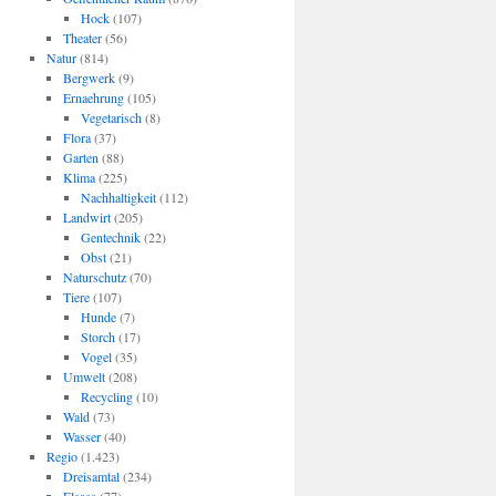
Hock
(107)
Theater
(56)
Natur
(814)
Bergwerk
(9)
Ernaehrung
(105)
Vegetarisch
(8)
Flora
(37)
Garten
(88)
Klima
(225)
Nachhaltigkeit
(112)
Landwirt
(205)
Gentechnik
(22)
Obst
(21)
Naturschutz
(70)
Tiere
(107)
Hunde
(7)
Storch
(17)
Vogel
(35)
Umwelt
(208)
Recycling
(10)
Wald
(73)
Wasser
(40)
Regio
(1.423)
Dreisamtal
(234)