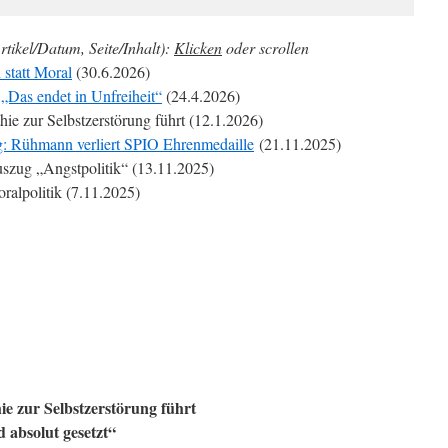
rtikel/Datum, Seite/Inhalt):
Klicken
oder scrollen
statt Moral
(30.6.2026)
„Das endet in Unfreiheit“
(24.4.2026)
e zur Selbstzerstörung führt (12.1.2026)
g: Rühmann verliert SPIO Ehrenmedaille
(21.11.2025)
zug „Angstpolitik“ (13.11.2025)
ralpolitik (7.11.2025)
 zur Selbstzerstörung führt
 absolut gesetzt“