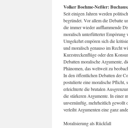
Volker Boehme-Neßler: Buchausz
Seit einigen Jahren werden politisc
begründet. Vor allem die Debatte um
die immer wieder aufflammende Di
moralisch unterfütterter Empörung we
Umgekehrt empören sich die kritisier
und moralisch genauso im Recht wie
Kurzstreckenflüge oder den Konsum
Debatten moralische Argumente, die
Phänomen, das weltweit zu beobacht
In den öffentlichen Debatten der C
postulierte eine moralische Pflicht,
erleichterte die brutalen Ausgrenzu
die stärkeren Argumente. In einer mo
unvernünftig, mehrheitlich gewollt 
verleiht Argumenten eine ganz ande
Moralisierung als Rückfall