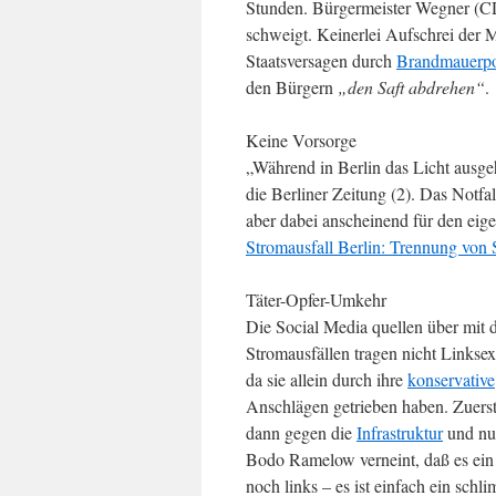
Stunden. Bürgermeister Wegner (CD
schweigt. Keinerlei Aufschrei der 
Staatsversagen durch
Brandmauerpo
den Bürgern
„den Saft abdrehen“
.
Keine Vorsorge
„Während in Berlin das Licht ausge
die Berliner Zeitung (2). Das Notf
aber dabei anscheinend für den eige
Stromausfall Berlin: Trennung von
Täter-Opfer-Umkehr
Die Social Media quellen über mit 
Stromausfällen tragen nicht Linksex
da sie allein durch ihre
konservative
Anschlägen getrieben haben. Zuerst
dann gegen die
Infrastruktur
und nu
Bodo Ramelow verneint, daß es ein l
noch links – es ist einfach ein schl