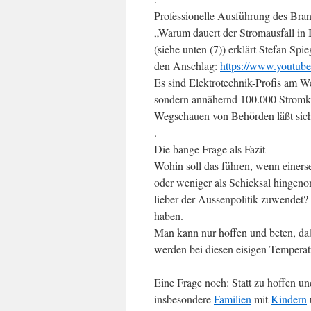
Professionelle Ausführung des Bra
„Warum dauert der Stromausfall in B
(siehe unten (7)) erklärt Stefan Sp
den Anschlag:
https://www.youtu
Es sind Elektrotechnik-Profis am W
sondern annähernd 100.000 Stromku
Wegschauen von Behörden läßt sich 
.
Die bange Frage als Fazit
Wohin soll das führen, wenn einers
oder weniger als Schicksal hingeno
lieber der Aussenpolitik zuwendet?
haben.
Man kann nur hoffen und beten, d
werden bei diesen eisigen Temperat
Eine Frage noch: Statt zu hoffen u
insbesondere
Familien
mit
Kindern