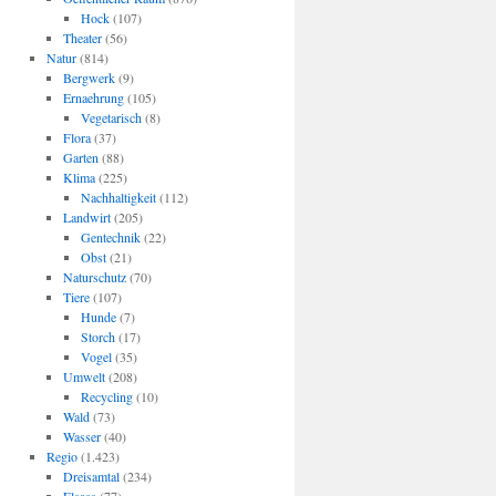
Hock
(107)
Theater
(56)
Natur
(814)
Bergwerk
(9)
Ernaehrung
(105)
Vegetarisch
(8)
Flora
(37)
Garten
(88)
Klima
(225)
Nachhaltigkeit
(112)
Landwirt
(205)
Gentechnik
(22)
Obst
(21)
Naturschutz
(70)
Tiere
(107)
Hunde
(7)
Storch
(17)
Vogel
(35)
Umwelt
(208)
Recycling
(10)
Wald
(73)
Wasser
(40)
Regio
(1.423)
Dreisamtal
(234)