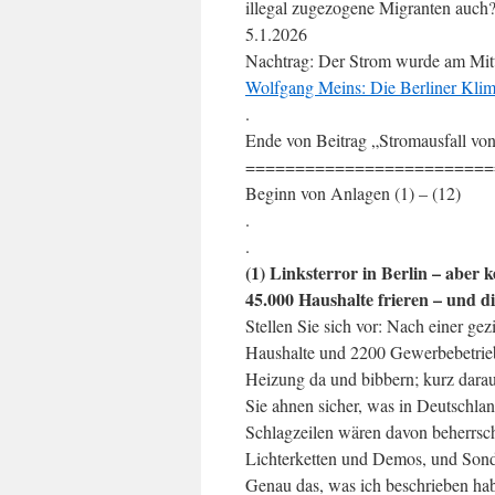
illegal zugezogene Migranten auch
5.1.2026
Nachtrag: Der Strom wurde am Mitt
Wolfgang Meins: Die Berliner Kli
.
Ende von Beitrag „Stromausfall von 
=========================
Beginn von Anlagen (1) – (12)
.
.
(1) Linksterror in Berlin – aber k
45.000 Haushalte frieren – und 
Stellen Sie sich vor: Nach einer ge
Haushalte und 2200 Gewerbebetrieb
Heizung da und bibbern; kurz darau
Sie ahnen sicher, was in Deutschlan
Schlagzeilen wären davon beherrsch
Lichterketten und Demos, und Sonde
Genau das, was ich beschrieben habe,