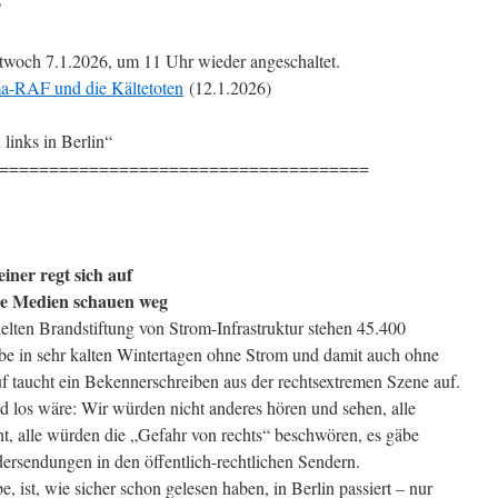
?
woch 7.1.2026, um 11 Uhr wieder angeschaltet.
ma-RAF und die Kältetoten
(12.1.2026)
links in Berlin“
=====================================
einer regt sich auf
die Medien schauen weg
zielten Brandstiftung von Strom-Infrastruktur stehen 45.400
e in sehr kalten Wintertagen ohne Strom und damit auch ohne
f taucht ein Bekennerschreiben aus der rechtsextremen Szene auf.
d los wäre: Wir würden nicht anderes hören und sehen, alle
t, alle würden die „Gefahr von rechts“ beschwören, es gäbe
rsendungen in den öffentlich-rechtlichen Sendern.
 ist, wie sicher schon gelesen haben, in Berlin passiert – nur