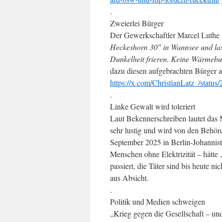
.
Zweierlei Bürger
Der Gewerkschaftler Marcel Luthe f
Heckeshorn 30″ in Wannsee und las
Dunkelheit frieren. Keine Wärmebus
dazu diesen aufgebrachten Bürger a
https://x.com/ChristianLatz_/stat
.
Linke Gewalt wird toleriert
Laut Bekennerschreiben lautet das
sehr lustig und wird von den Behör
September 2025 in Berlin-Johannis
Menschen ohne Elektrizität – hätte 
passiert, die Täter sind bis heute n
aus Absicht.
.
Politik und Medien schweigen
„Krieg gegen die Gesellschaft – und