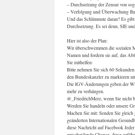
– Durchsetzung der Zensur von sog
– Verfolgung und Überwachung Ihr
Und das Schlimmste daran? Es gibt
Durchsetzung. Es sei denn, SIE und
Hier ist also der Plan:
Wir überschwemmen die sozialen Me
Namen und fordern sie auf, das Ab
Sie mithelfen:
Bitte nehmen Sie sich 60 Sekunden 
den Bundeskanzler zu markieren und 
Die IGV-Änderungen geben der WH
mehr zu verhängen.
@_FriedrichMerz, wenn Sie nicht bi
Werden Sie handeln oder unsere 
Machen Sie mit: Senden Sie gleich 
geänderten Internationalen Gesundhe
diese Nachricht auf Facebook Jeder 
entscheidende Chance, diese gefäh