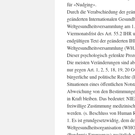
für «Nudging».
Durch die Verabschiedung der geän
geänderten Internationalen Gesundh
Weltgesundheitsversammlung am 1. 
Viermonatsfrist des Art. 55.2 IH
endgültigen Text der geänderten IH
Weltgesundheitsversammlung (WHA) 
Dieser psychologisch gelenkte Proze
Die meisten Veränderungen sind abs
nur gegen Art. 1, 2, 5, 18, 19, 20 
bürgerliche und politische Rechte 
Situationen eines öffentlichen Notst
Abweichung von den Bestimmungen 
in Kraft bleiben. Das bedeutet: NI
freiwillige Zustimmung medizinis
werden. (s. Beschluss von Human 
1. Es ist grundgesetzwidrig, dem de
Weltgesundheitsorganisation (WHO) d
(Pandemic Emergency) zusätzlich zu