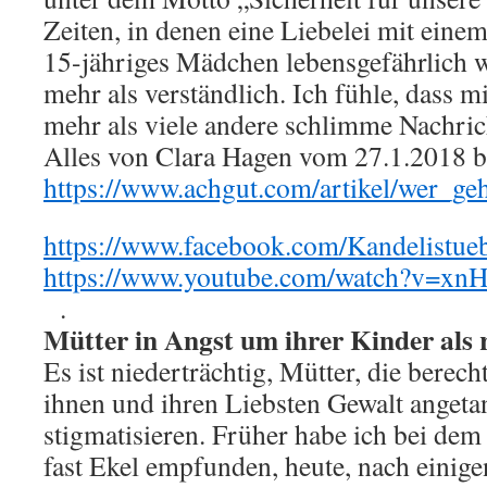
Zeiten, in denen eine Liebelei mit einem
15-jähriges Mädchen lebensgefährlich w
mehr als verständlich. Ich fühle, dass m
mehr als viele andere schlimme Nachri
Alles von Clara Hagen vom 27.1.2018 bi
https://www.achgut.com/artikel/wer_ge
https://www.facebook.com/Kandelistueb
https://www.youtube.com/watch?v=x
.
Mütter in Angst um ihrer Kinder als r
Es ist niederträchtig, Mütter, die berec
ihnen und ihren Liebsten Gewalt angetan
stigmatisieren. Früher habe ich bei de
fast Ekel empfunden, heute, nach einige