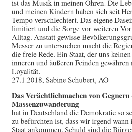
ist das Musik in meinen Ohren. Die Le
und meinen Kindern haben sich seit Her
Tempo verschlechtert. Das eigene Dase
limitiert und die Sorge vor weiteren Vo
Alltag. Anstatt gewisse Bevölkerungsgr
Messer zu untersuchen macht die Regier
die freie Rede. Ein Staat, der uns keine
inneren und äußeren Feinden gewähren 
Loyalität.
27.1.2018, Sabine Schubert, AO
Das Verächtlichmachen von Gegnern 
Massenzuwanderung
hat in Deutschland die Demokratie so s
zu befürchten ist, dass wir irgend wann 
Staat ankommen. Schuld sind die Bürger