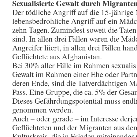
Sexualisierte Gewalt durch Migrant
Der tödliche Angriff auf die 15-jährige M
lebensbedrohliche Angriff auf ein Mäd
zehn Tagen. Zumindest soweit die Tate
sind. In allen drei Fällen waren die Mä
Angreifer liiert, in allen drei Fällen ha
Geflüchtete aus Afghanistan.
Bei 30% aller Fälle im Rahmen sexualisi
Gewalt im Rahmen einer Ehe oder Partn
deren Ende, sind die Tatverdächtigen 
Pass. Eine Gruppe, die ca. 5% der Gesam
Dieses Gefährdungspotential muss endl
genommen werden.
Auch – oder gerade – im Interesse derj
Geflüchteten und der Migranten aus d
Kulturkreis, die in Frieden miteinande