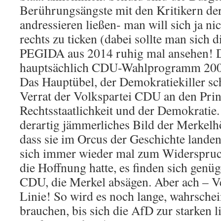
Berührungsängste mit den Kritikern der
andressieren ließen- man will sich ja ni
rechts zu ticken (dabei sollte man sich 
PEGIDA aus 2014 ruhig mal ansehen! D
hauptsächlich CDU-Wahlprogramm 200
Das Hauptübel, der Demokratiekiller sch
Verrat der Volkspartei CDU an den Prin
Rechtsstaatlichkeit und der Demokratie
derartig jämmerliches Bild der Merkelh
dass sie im Orcus der Geschichte landen
sich immer wieder mal zum Widerspruch 
die Hoffnung hatte, es finden sich genü
CDU, die Merkel absägen. Aber ach – V
Linie! So wird es noch lange, wahrschein
brauchen, bis sich die AfD zur starken l