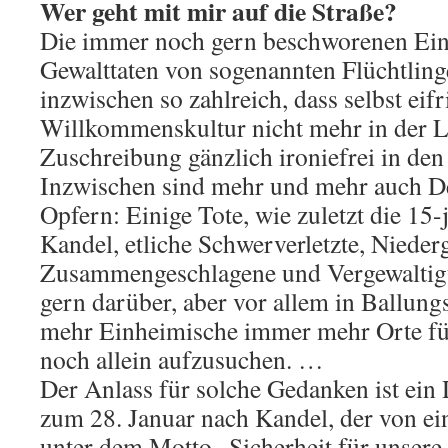
Wer geht mit mir auf die Straße?
Die immer noch gern beschworenen Einze
Gewalttaten von sogenannten Flüchtling
inzwischen so zahlreich, dass selbst eifr
Willkommenskultur nicht mehr in der La
Zuschreibung gänzlich ironiefrei in d
Inzwischen sind mehr und mehr auch De
Opfern: Einige Tote, wie zuletzt die 15-
Kandel, etliche Schwerverletzte, Nieder
Zusammengeschlagene und Vergewaltigt
gern darüber, aber vor allem in Ballun
mehr Einheimische immer mehr Orte für
noch allein aufzusuchen. …
Der Anlass für solche Gedanken ist ein
zum 28. Januar nach Kandel, der von e
unter dem Motto „Sicherheit für unser