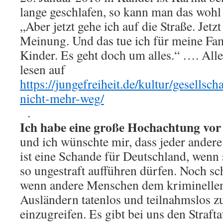
lange geschlafen, so kann man das wohl 
„Aber jetzt gehe ich auf die Straße. Jetz
Meinung. Und das tue ich für meine Fam
Kinder. Es geht doch um alles.“ …. Alle
lesen auf
https://jungefreiheit.de/kultur/gesellsc
nicht-mehr-weg/
.
Ich habe eine große Hochachtung vor
und ich wünschte mir, dass jeder andere
ist eine Schande für Deutschland, wenn 
so ungestraft aufführen dürfen. Noch sc
wenn andere Menschen dem kriminellen
Ausländern tatenlos und teilnahmslos z
einzugreifen. Es gibt bei uns den Straft