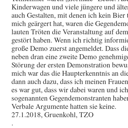
Kinderwagen und viele jüngere und älter
auch Gestalten, mit denen ich kein Bier
mich geärgert hat, waren die Gegendemo
lauten Tröten die Veranstaltung auf dem
gestört haben. Wenn ich richtig informi
große Demo zuerst angemeldet. Dass d
neben dran eine zweite Demo genehmigen
Störung der ersten Demonstration bewu
mich war das die Haupterkenntnis an di
dann auch dazu, dass ich meinen Fraue
es war gut, dass wir dabei waren und ic
sogenannten Gegendemonstranten haben
Verbale Argumente hatten sie keine.
27.1.2018, Gruenkohl, TZO
.