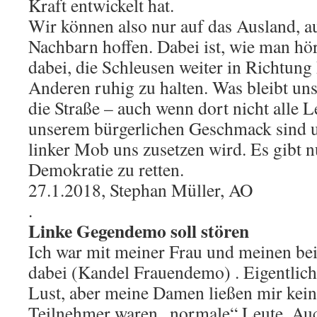
Kraft entwickelt hat.
Wir können also nur auf das Ausland, a
Nachbarn hoffen. Dabei ist, wie man hö
dabei, die Schleusen weiter in Richtung
Anderen ruhig zu halten. Was bleibt un
die Straße – auch wenn dort nicht alle 
unserem bürgerlichen Geschmack sind un
linker Mob uns zusetzen wird. Es gibt 
Demokratie zu retten.
27.1.2018, Stephan Müller, AO
.
Linke Gegendemo soll stören
Ich war mit meiner Frau und meinen be
dabei (Kandel Frauendemo) . Eigentlich 
Lust, aber meine Damen ließen mir kei
Teilnehmer waren „normale“ Leute. Auc