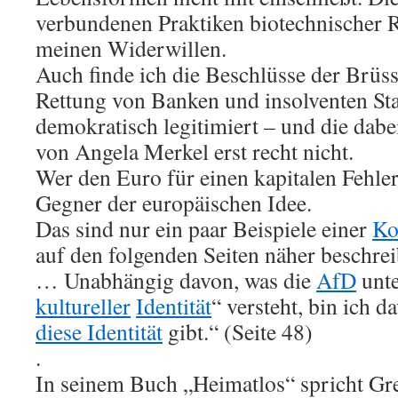
verbundenen Praktiken biotechnischer 
meinen Widerwillen.
Auch finde ich die Beschlüsse der Brüs
Rettung von Banken und insolventen Sta
demokratisch legitimiert – und die dab
von Angela Merkel erst recht nicht.
Wer den Euro für einen kapitalen Fehler 
Gegner der europäischen Idee.
Das sind nur ein paar Beispiele einer
Ko
auf den folgenden Seiten näher beschrei
… Unabhängig davon, was die
AfD
unte
kultureller
Identität
“ versteht, bin ich d
diese Identität
gibt.“ (Seite 48)
.
In seinem Buch „Heimatlos“ spricht Grei