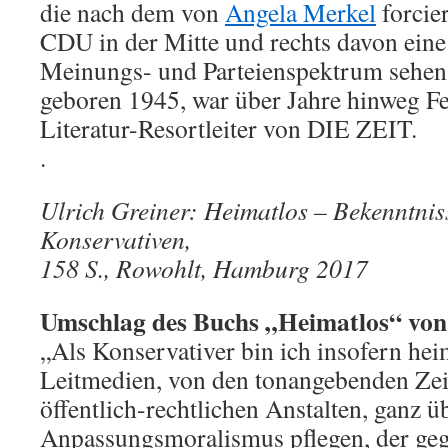
die nach dem von
Angela Merkel
forcie
CDU in der Mitte und rechts davon ein
Meinungs- und Parteienspektrum sehen.
geboren 1945, war über Jahre hinweg F
Literatur-Resortleiter von DIE ZEIT.
.
Ulrich Greiner: Heimatlos – Bekenntnis
Konservativen,
158 S., Rowohlt, Hamburg 2017
Umschlag des Buchs „Heimatlos“ von 
„Als Konservativer bin ich insofern heim
Leitmedien, von den tonangebenden Zei
öffentlich-rechtlichen Anstalten, ganz 
Anpassungsmoralismus pflegen, der geg