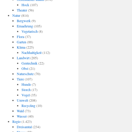
Hock
(107)
Theater
(56)
Natur
(814)
Bergwerk
(9)
Ernaehrung
(105)
Vegetarisch
(8)
Flora
(37)
Garten
(88)
Klima
(225)
Nachhaltigkeit
(112)
Landwirt
(205)
Gentechnik
(22)
Obst
(21)
Naturschutz
(70)
Tiere
(107)
Hunde
(7)
Storch
(17)
Vogel
(35)
Umwelt
(208)
Recycling
(10)
Wald
(73)
Wasser
(40)
Regio
(1.423)
Dreisamtal
(234)