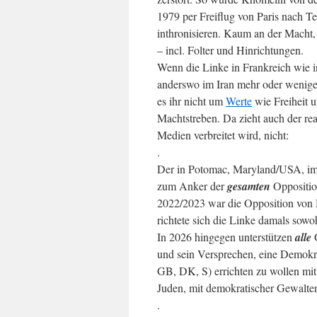
1979 per Freiflug von Paris nach T
inthronisieren. Kaum an der Macht,
– incl. Folter und Hinrichtungen.
Wenn die Linke in Frankreich wie i
anderswo im Iran mehr oder wenige
es ihr nicht um
Werte
wie Freiheit 
Machtstreben. Da zieht auch der re
Medien verbreitet wird, nicht:
.
Der in Potomac, Maryland/USA, im 
zum Anker der
gesamten
Oppositio
2022/2023 war die Opposition von M
richtete sich die Linke damals sow
In 2026 hingegen unterstützen
alle
G
und sein Versprechen, eine Demokra
GB, DK, S) errichten zu wollen mit 
Juden, mit demokratischer Gewaltent
.