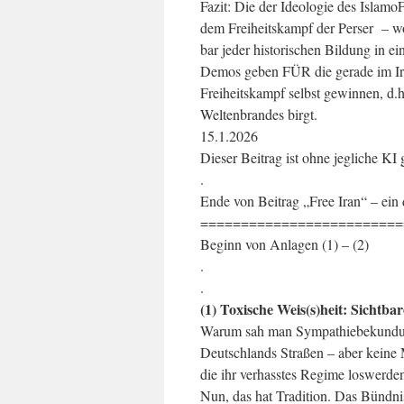
Fazit: Die der Ideologie des Islamo
dem Freiheitskampf der Perser – wo
bar jeder historischen Bildung in e
Demos geben FÜR die gerade im Iran
Freiheitskampf selbst gewinnen, d.
Weltenbrandes birgt.
15.1.2026
Dieser Beitrag ist ohne jegliche KI
.
Ende von Beitrag „Free Iran“ – ein
=========================
Beginn von Anlagen (1) – (2)
.
.
(1) Toxische Weis(s)heit: Sichtba
Warum sah man Sympathiebekundung
Deutschlands Straßen – aber keine 
die ihr verhasstes Regime loswerde
Nun, das hat Tradition. Das Bündni