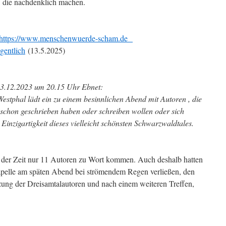
n, die nachdenklich machen.
https://www.menschenwuerde-scham.de
gentlich
(13.5.2025)
3.12.2023 um 20.15 Uhr Ebnet:
estphal lädt ein zu einem besinnlichen Abend mit Autoren , die
schon geschrieben haben oder schreiben wollen oder sich
Einzigartigkeit dieses vielleicht schönsten Schwarzwaldtales.
 der Zeit nur 11 Autoren zu Wort kommen. Auch deshalb hatten
kapelle am späten Abend bei strömendem Regen verließen, den
ng der Dreisamtalautoren und nach einem weiteren Treffen,