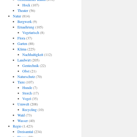
Hock
(107)
Theater
(56)
Natur
(814)
Bergwerk
(9)
Ernaehrung
(105)
Vegetarisch
(8)
Flora
(37)
Garten
(88)
Klima
(225)
Nachhaltigkeit
(112)
Landwirt
(205)
Gentechnik
(22)
Obst
(21)
Naturschutz
(70)
Tiere
(107)
Hunde
(7)
Storch
(17)
Vogel
(35)
Umwelt
(208)
Recycling
(10)
Wald
(73)
Wasser
(40)
Regio
(1.423)
Dreisamtal
(234)