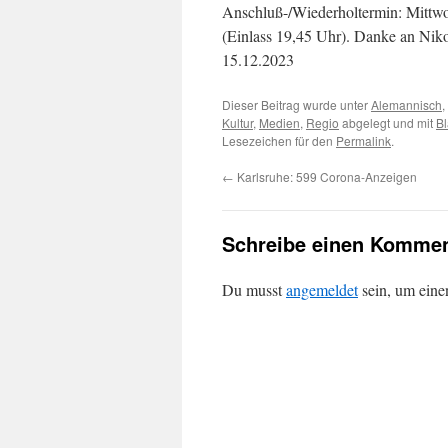
Anschluß-/Wiederholtermin: Mittwo
(Einlass 19,45 Uhr). Danke an Niko
15.12.2023
Dieser Beitrag wurde unter
Alemannisch
,
Kultur
,
Medien
,
Regio
abgelegt und mit
Bl
Lesezeichen für den
Permalink
.
←
Karlsruhe: 599 Corona-Anzeigen
Schreibe einen Kommen
Du musst
angemeldet
sein, um ein