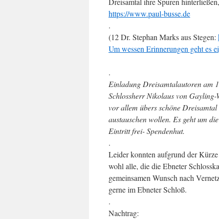
Dreisamtal ihre Spuren hinterließe
https://www.paul-busse.de
.
(12 Dr. Stephan Marks aus Stegen:
Um wessen Erinnerungen geht es ei
.
Einladung Dreisamtalautoren am 1
Schlossherr Nikolaus von Gayling-W
vor allem übers schöne Dreisamtal 
austauschen wollen. Es geht um die 
Eintritt frei- Spendenhut.
.
Leider konnten aufgrund der Kürze
wohl alle, die die Ebneter Schloss
gemeinsamen Wunsch nach Vernetzu
gerne im Ebneter Schloß.
.
Nachtrag: