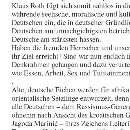
Klaus Roth fügt sich somit nahtlos in di
währende seelische, moralische und kul
Deutschen ein, die in deutscher Gründli
Deutschen am unnachgiebigsten betriebe
Deutsche am stärksten hassen.
Haben die fremden Herrscher und unser
ihr Ziel erreicht? Sind wir nun endlich
Denkrahmen gefangen und dazu verurteil
wie Essen, Arbeit, Sex und Tittitainmen
.
Alte, deutsche Eichen werden für afrik
orientalische Setzlinge entwurzelt, denn
alle Deutschen – dem Rassismus-Gener
ohnehin nach Ansicht des kroatischen G
Jagoda Marinić – ihres Zeichens Leiteri