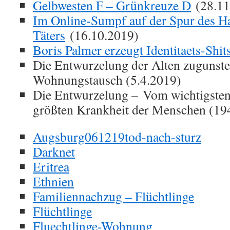
Gelbwesten F – Grünkreuze D
(28.11
Im Online-Sumpf auf der Spur des Ha
Täters
(16.10.2019)
Boris Palmer erzeugt Identitaets-Shi
Die Entwurzelung der Alten zugunste
Wohnungstausch (5.4.2019)
Die Entwurzelung – Vom wichtigsten
größten Krankheit der Menschen (19
Augsburg061219tod-nach-sturz
Darknet
Eritrea
Ethnien
Familiennachzug – Flüchtlinge
Flüchtlinge
Fluechtlinge-Wohnung