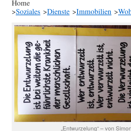
Home
>
Soziales
>
Dienste
>
Immobilien
>
Woh
„Entwurzelung“ – von Simon