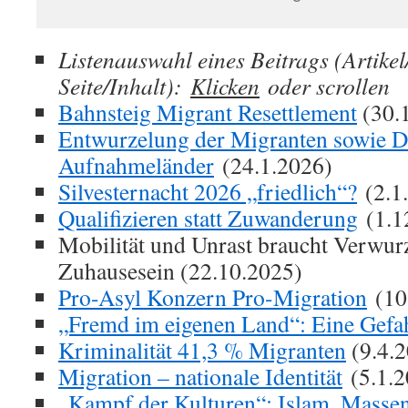
Listenauswahl eines Beitrags (Artike
Seite/Inhalt):
Klicken
oder scrollen
Bahnsteig Migrant Resettlement
(30.
Entwurzelung der Migranten sowie De
Aufnahmeländer
(24.1.2026)
Silvesternacht 2026 „friedlich“?
(2.1
Qualifizieren statt Zuwanderung
(1.1
Mobilität und Unrast braucht Verwur
Zuhausesein (22.10.2025)
Pro-Asyl Konzern Pro-Migration
(10
„Fremd im eigenen Land“: Eine Gefahr
Kriminalität 41,3 % Migranten
(9.4.
Migration – nationale Identität
(5.1.2
„Kampf der Kulturen“: Islam, Mass