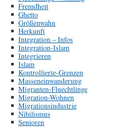
Fremdheit
Ghetto
Größenwahn
Herkunft
Integration – Infos
Integration-Islam
Integrieren
Islam
Kontrollierte-Grenzen
Masseneinwanderung
Migranten-Fluechtlinge
Migration-Wohnen
Migrationsindustrie
Nihilismus
Senioren