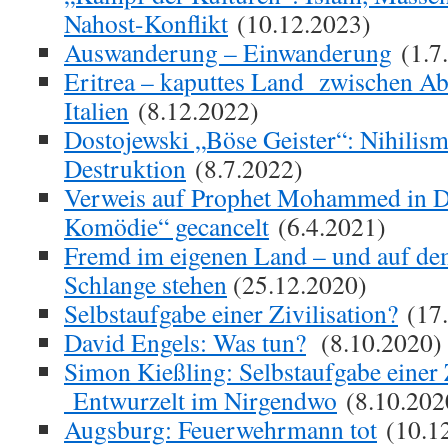
Nahost-Konflikt
(10.12.2023)
Auswanderung – Einwanderung
(1.7
Eritrea – kaputtes Land zwischen Ab
Italien
(8.12.2022)
Dostojewski „Böse Geister“: Nihilis
Destruktion
(8.7.2022)
Verweis auf Prophet Mohammed in Da
Komödie“ gecancelt
(6.4.2021)
Fremd im eigenen Land – und auf de
Schlange stehen
(25.12.2020)
Selbstaufgabe einer Zivilisation?
(17.
David Engels: Was tun?
(8.10.2020)
Simon Kießling: Selbstaufgabe einer 
Entwurzelt im Nirgendwo
(8.10.202
Augsburg: Feuerwehrmann tot
(10.1