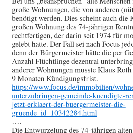
Bei uns „beanspruchen“ alte Menschen 
große Wohnungen, die von anderen (nü
benötigt werden. Dies scheint auch di
großen Wohnung des 74-jährigen Rentn
rechtfertigen, der darin seit 1974 für m
gelebt hatte. Der Fall sei nach Focus je
denn der Bürgermeister hätte die per G
Anzahl Flüchtlinge dezentral unterbri
anderer Wohnungen musste Klaus Roth 
9 Monaten Kündigungsfrist.
https://www.focus.de/immobilien/wohn
unterzubringen-gemeinde-kuendigte-re
jetzt-erklaert-der-buergermeister-die-
gruende_id_10342284.html
….
Die Entwurzelung des 74-jährigen alte