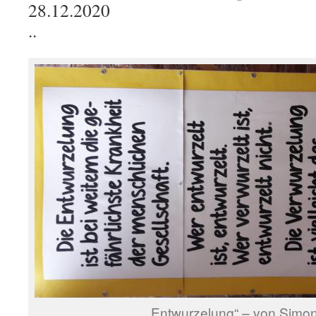
28.12.2020
..
„Entwurzelung“ – von Simon