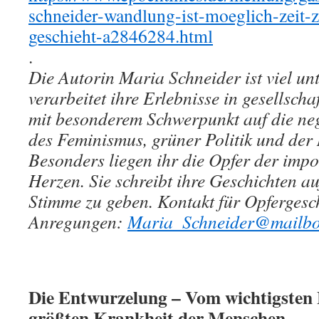
schneider-wandlung-ist-moeglich-zeit-
geschieht-a2846284.html
.
Die Autorin Maria Schneider ist viel u
verarbeitet ihre Erlebnisse in gesellscha
mit besonderem Schwerpunkt auf die ne
des Feminismus, grüner Politik und der
Besonders liegen ihr die Opfer der imp
Herzen. Sie schreibt ihre Geschichten au
Stimme zu geben. Kontakt für Opfergesc
Anregungen:
Maria_Schneider@mailbo
Die Entwurzelung – Vom wichtigsten 
größten Krankheit der Menschen