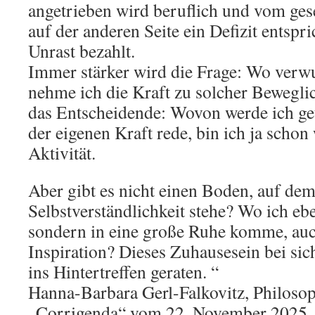
angetrieben wird beruflich und vom ges
auf der anderen Seite ein Defizit entspri
Unrast bezahlt.
Immer stärker wird die Frage: Wo verw
nehme ich die Kraft zu solcher Beweglich
das Entscheidende: Wovon werde ich ge
der eigenen Kraft rede, bin ich ja schon
Aktivität.
Aber gibt es nicht einen Boden, auf dem
Selbstverständlichkeit stehe? Wo ich eb
sondern in eine große Ruhe komme, auc
Inspiration? Dieses Zuhausesein bei sich
ins Hintertreffen geraten. “
Hanna-Barbara Gerl-Falkovitz, Philosop
„Corrigenda“ vom 22. November 2025