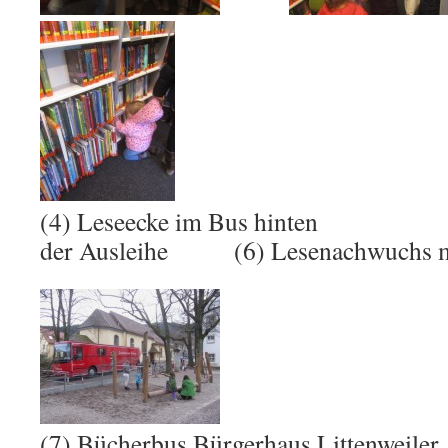
(4) Leseecke im Bus hinten (5)
der Ausleihe (6) Lesenachwuchs m
(7) Bücherbus Bürgerhaus Littenweiler