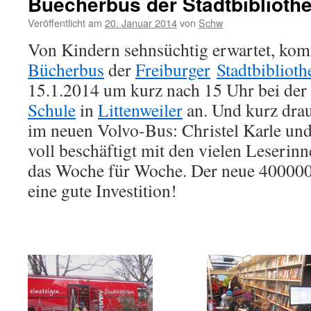
Buecherbus der Stadtbiblioth
Veröffentlicht am
20. Januar 2014
von
Schw
Von Kindern sehnsüchtig erwartet, kom
Bücherbus
der
Freiburger
Stadtbiblioth
15.1.2014 um kurz nach 15 Uhr bei der
Schule
in
Littenweiler
an. Und kurz drau
im neuen Volvo-Bus: Christel Karle und
voll beschäftigt mit den vielen Leserin
das Woche für Woche. Der neue 400000
eine gute Investition!