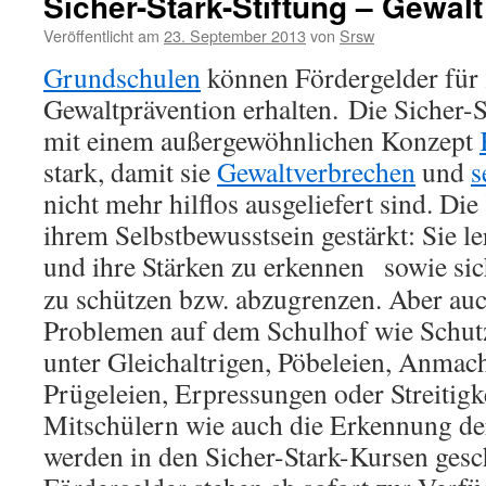
Sicher-Stark-Stiftung – Gewalt
Veröffentlicht am
23. September 2013
von
Srsw
Grundschulen
können Fördergelder für
Gewaltprävention erhalten. Die Sicher-S
mit einem außergewöhnlichen Konzept
stark, damit sie
Gewaltverbrechen
und
s
nicht mehr hilflos ausgeliefert sind. Di
ihrem Selbstbewusstsein gestärkt: Sie 
und ihre Stärken zu erkennen
sowie sic
zu schützen bzw. abzugrenzen. Aber au
Problemen auf dem Schulhof wie Schut
unter Gleichaltrigen, Pöbeleien, Anmac
Prügeleien, Erpressungen oder Streitig
Mitschülern wie auch die Erkennung de
werden in den Sicher-Stark-Kursen gesc