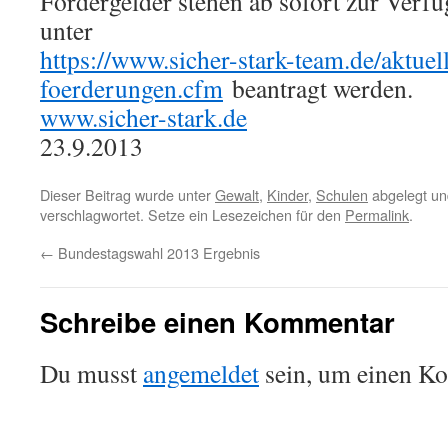
Fördergelder stehen ab sofort zur Ver
unter
https://www.sicher-stark-team.de/aktuel
foerderungen.cfm
beantragt werden.
www.sicher-stark.de
23.9.2013
Dieser Beitrag wurde unter
Gewalt
,
Kinder
,
Schulen
abgelegt un
verschlagwortet. Setze ein Lesezeichen für den
Permalink
.
←
Bundestagswahl 2013 Ergebnis
Schreibe einen Kommentar
Du musst
angemeldet
sein, um einen K