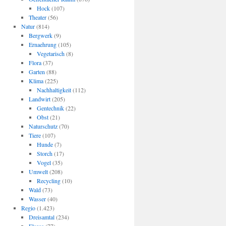
Hock
(107)
Theater
(56)
Natur
(814)
Bergwerk
(9)
Ernaehrung
(105)
Vegetarisch
(8)
Flora
(37)
Garten
(88)
Klima
(225)
Nachhaltigkeit
(112)
Landwirt
(205)
Gentechnik
(22)
Obst
(21)
Naturschutz
(70)
Tiere
(107)
Hunde
(7)
Storch
(17)
Vogel
(35)
Umwelt
(208)
Recycling
(10)
Wald
(73)
Wasser
(40)
Regio
(1.423)
Dreisamtal
(234)