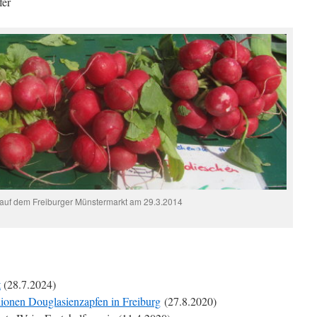
fer
auf dem Freiburger Münstermarkt am 29.3.2014
t
(28.7.2024)
lionen Douglasienzapfen in Freiburg
(27.8.2020)