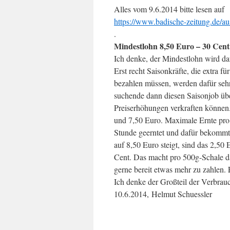
Alles vom 9.6.2014 bitte lesen auf
https://www.badische-zeitung.de/aus
.
Mindestlohn 8,50 Euro – 30 Cent
Ich denke, der Mindestlohn wird da
Erst recht Saisonkräfte, die extra 
bezahlen müssen, werden dafür sehr
suchende dann diesen Saisonjob übe
Preiserhöhungen verkraften können.
und 7,50 Euro. Maximale Ernte pro 
Stunde geerntet und dafür bekommt
auf 8,50 Euro steigt, sind das 2,50
Cent. Das macht pro 500g-Schale da
gerne bereit etwas mehr zu zahlen. E
Ich denke der Großteil der Verbrauc
10.6.2014, Helmut Schuessler