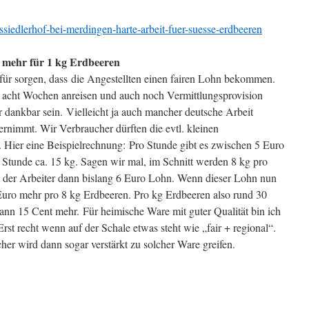
siedlerhof-bei-merdingen-harte-arbeit-fuer-suesse-erdbeeren
 mehr für 1 kg Erdbeeren
für sorgen, dass die Angestellten einen fairen Lohn bekommen.
für acht Wochen anreisen und auch noch Vermittlungsprovision
 dankbar sein. Vielleicht ja auch mancher deutsche Arbeit
rnimmt. Wir Verbraucher dürften die evtl. kleinen
 Hier eine Beispielrechnung: Pro Stunde gibt es zwischen 5 Euro
Stunde ca. 15 kg. Sagen wir mal, im Schnitt werden 8 kg pro
 der Arbeiter dann bislang 6 Euro Lohn. Wenn dieser Lohn nun
 Euro mehr pro 8 kg Erdbeeren. Pro kg Erdbeeren also rund 30
nn 15 Cent mehr. Für heimische Ware mit guter Qualität bin ich
rst recht wenn auf der Schale etwas steht wie „fair + regional“.
her wird dann sogar verstärkt zu solcher Ware greifen.