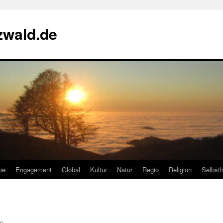
zwald.de
ie
Engagement
Global
Kultur
Natur
Regio
Religion
Selbsth