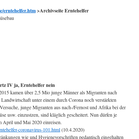
/erntehelfer.htm
>Archivseite Erntehelfer
üsebau
tz IV ja, Erntehelfer nein
it 2015 kamen über 2,5 Mio junge Männer als Migranten nach
 Landwirtschaft unter einem durch Corona noch verstärkten
 Versuche, junge Migranten aus nach-/Fernost und Afrika bei der
e usw. einzustzen, sind kläglich gescheitert. Nun dürfen je
 April und Mai 2020 einreisen.
rntehelfer-coronavirus-101.html
(10.4.2020)
ränkungen wie und Hygienevorschriften pedantisch eingehalten