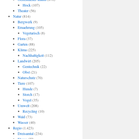
Hock
(107)
Theater
(56)
Natur
(814)
Bergwerk
(9)
Ernaehrung
(105)
Vegetarisch
(8)
Flora
(37)
Garten
(88)
Klima
(225)
Nachhaltigkeit
(112)
Landwirt
(205)
Gentechnik
(22)
Obst
(21)
Naturschutz
(70)
Tiere
(107)
Hunde
(7)
Storch
(17)
Vogel
(35)
Umwelt
(208)
Recycling
(10)
Wald
(73)
Wasser
(40)
Regio
(1.423)
Dreisamtal
(234)