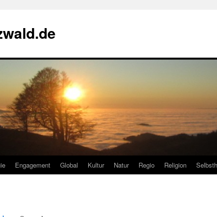
zwald.de
ie
Engagement
Global
Kultur
Natur
Regio
Religion
Selbsth