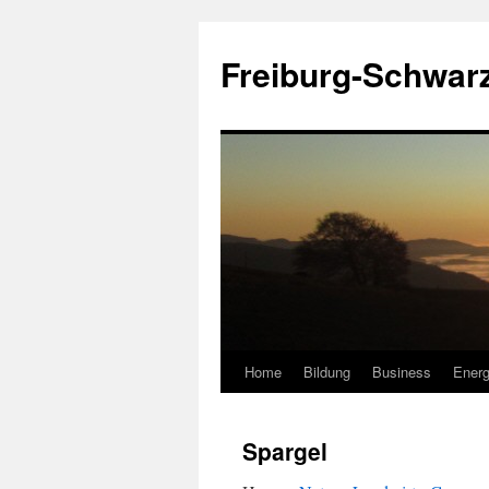
Zum
Inhalt
Freiburg-Schwar
springen
Home
Bildung
Business
Energ
Spargel