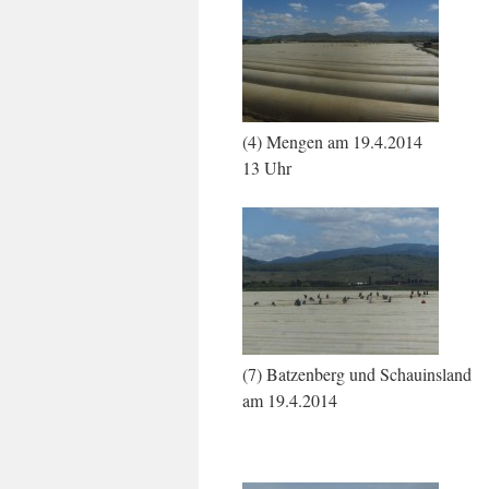
(4) Mengen am 19.4.2014 (5
13 Uhr
(7) Batzenberg und Schauinsl
am 19.4.2014