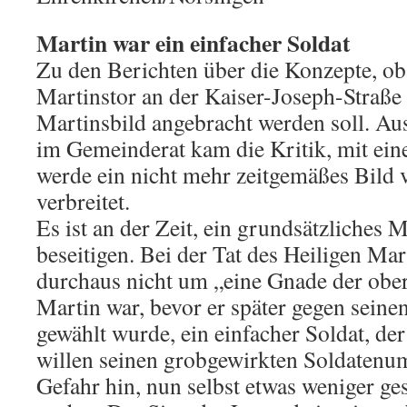
Martin war ein einfacher Soldat
Zu den Berichten über die Konzepte, o
Martinstor an der Kaiser-Joseph-Straße
Martinsbild angebracht werden soll. Au
im Gemeinderat kam die Kritik, mit ein
werde ein nicht mehr zeitgemäßes Bild v
verbreitet.
Es ist an der Zeit, ein grundsätzliches 
beseitigen. Bei der Tat des Heiligen Mar
durchaus nicht um „eine Gnade der obe
Martin war, bevor er später gegen sei
gewählt wurde, ein einfacher Soldat, de
willen seinen grobgewirkten Soldatenum
Gefahr hin, nun selbst etwas weniger ges