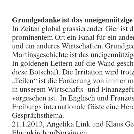
Grundgedanke ist das uneigennützige 
In Zeiten global grassierender Gier ist 
prominentem Ort ein Fanal für ein an
und ein anderes Wirtschaften. Grundge
Martinsgeschichte ist das uneigennützig
In goldenen Lettern auf die Wand geschr
diese Botschaft. Die Irritation wird tro
„Teilen“ ist die Forderung von immer m
in unserem Wirtschafts- und Finanzgef
vorgesehen ist. In Englisch und Französi
Freiburgs internationale Gäste eine He
Gesprächsthema.
21.1.2013, Angelika Link und Klaus Ge
Ehrenkirchen/Norsingen