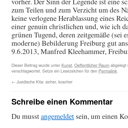
vorher. Der Sinn der Legende ist eine s
zum Teilen und zum Verzicht um des Nä
keine verlogene Herablassung eines Reic
einer genuin christlichen und, wie ich d
grünen Tugend, deren zeitgemäße (sei es 
moderne) Bebilderung Freiburg gut ans
9.6.2013, Manfred Kleehammer, Freibu
Dieser Beitrag wurde unter
Kunst
,
Oeffentlicher Raum
abgelegt 
verschlagwortet. Setze ein Lesezeichen für den
Permalink
.
←
Juedische Kita: sicher, koscher
Schreibe einen Kommentar
Du musst
angemeldet
sein, um einen K