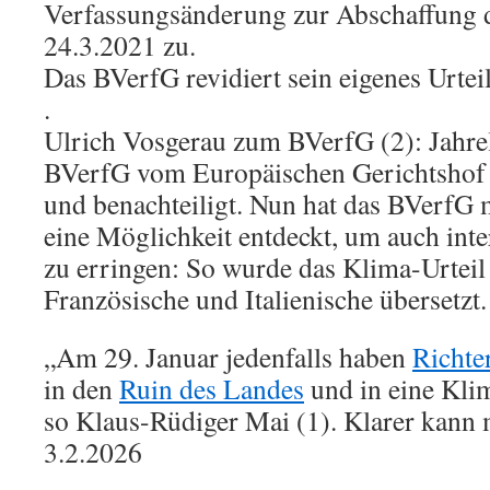
Verfassungsänderung zur Abschaffung d
24.3.2021 zu.
Das BVerfG revidiert sein eigenes Urteil
.
Ulrich Vosgerau zum BVerfG (2): Jahrel
BVerfG vom Europäischen Gerichtshof 
und benachteiligt. Nun hat das BVerfG
eine Möglichkeit entdeckt, um auch inte
zu erringen: So wurde das Klima-Urteil 
Französische und Italienische übersetzt.
„Am 29. Januar jedenfalls haben
Richte
in den
Ruin des Landes
und in eine Klim
so Klaus-Rüdiger Mai (1). Klarer kann 
3.2.2026
.