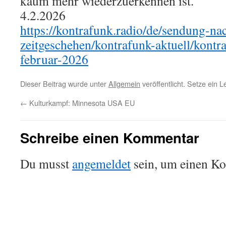
kaum mehr wiederzuerkennen ist.
4.2.2026
https://kontrafunk.radio/de/sendung-na
zeitgeschehen/kontrafunk-aktuell/kontr
februar-2026
Dieser Beitrag wurde unter
Allgemein
veröffentlicht. Setze ein 
←
Kulturkampf: Minnesota USA EU
Schreibe einen Kommentar
Du musst
angemeldet
sein, um einen K