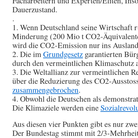
Facharbeitern und Experten/Eliten, Inso
Dauerzustand.
.
1. Wenn Deutschland seine Wirtschaft 
Minderung (200 Mio t CO2-Äquivalente
wird die CO2-Emission nur ins Ausland 
2. Die im
Grundgesetz
garantierten Bür
durch den vermeintlichen Klimaschutz a
3. Die Weltallianz zur vermeintlichen R
über die Reduzierung des CO2-Ausstoss
zusammengebrochen
.
4. Obwohl die Deutschen als demonstrat
Die Klimaziele werden eine
Sozialrevol
Aus diesen vier Punkten gibt es nur zw
Der Bundestag stimmt mit 2/3-Mehrheit