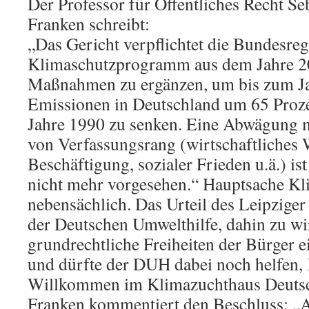
Der Professor für Öffentliches Recht Se
Franken schreibt:
„Das Gericht verpflichtet die Bundesreg
Klimaschutzprogramm aus dem Jahre 2
Maßnahmen zu ergänzen, um bis zum J
Emissionen in Deutschland um 65 Proz
Jahre 1990 zu senken. Eine Abwägung 
von Verfassungsrang (wirtschaftliches
Beschäftigung, sozialer Frieden u.ä.) is
nicht mehr vorgesehen.“ Hauptsache Klim
nebensächlich. Das Urteil des Leipziger
der Deutschen Umwelthilfe, dahin zu wi
grundrechtliche Freiheiten der Bürger 
und dürfte der DUH dabei noch helfen,
Willkommen im Klimazuchthaus Deutsc
Franken kommentiert den Beschluss: „