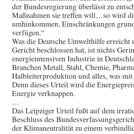
der Bundesregierung überlässt zu entsc
Maßnahmen sie treffen will…so wird di
umhinkommen, Einschränkungen grundre
verfügen.“
Was die Deutsche Umwelthilfe erreicht 
Gericht beschlossen hat, ist nichts Geri
energieintensiven Industrie in Deutschl
Branchen Metall, Stahl, Chemie, Pharm
Halbleiterproduktion und alles, was m
Denn dieses Urteil wird die Energiepre
Energie verknappen.
…
Das Leipziger Urteil fußt auf dem irrat
Beschluss des Bundesverfassungsgeric
der Klimaneutralität zu einem verbindlic