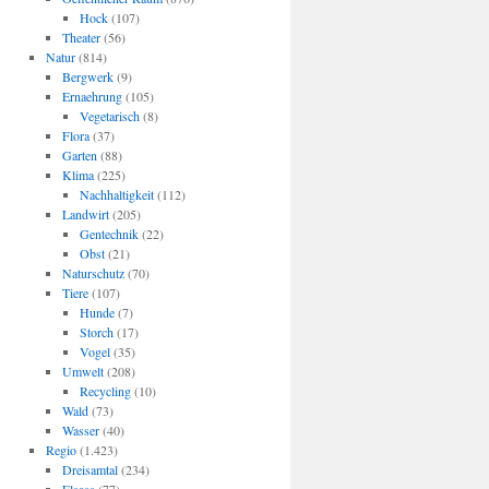
Hock
(107)
Theater
(56)
Natur
(814)
Bergwerk
(9)
Ernaehrung
(105)
Vegetarisch
(8)
Flora
(37)
Garten
(88)
Klima
(225)
Nachhaltigkeit
(112)
Landwirt
(205)
Gentechnik
(22)
Obst
(21)
Naturschutz
(70)
Tiere
(107)
Hunde
(7)
Storch
(17)
Vogel
(35)
Umwelt
(208)
Recycling
(10)
Wald
(73)
Wasser
(40)
Regio
(1.423)
Dreisamtal
(234)