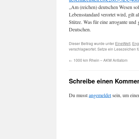
„Am (reichen) deutschen Wesen soll
Lebensstandard verortet wird, gilt 
Stütze. Was für eine arrogante und
Deutschen.
Dieser Beitrag wurde unter
EineWelt
,
Eng
verschlagwortet. Setze ein Lesezeichen 
←
1000 km Rhein – AKW Antiatom
Schreibe einen Kommen
Du musst
angemeldet
sein, um ein