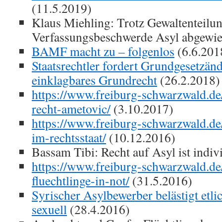
(11.5.2019)
Klaus Miehling: Trotz Gewaltenteilun
Verfassungsbeschwerde Asyl abgewie
BAMF macht zu – folgenlos
(6.6.201
Staatsrechtler fordert Grundgesetzän
einklagbares Grundrecht
(26.2.2018)
https://www.freiburg-schwarzwald.de
recht-ametovic/
(3.10.2017)
https://www.freiburg-schwarzwald.de
im-rechtsstaat/
(10.12.2016)
Bassam Tibi: Recht auf Asyl ist indiv
https://www.freiburg-schwarzwald.de
fluechtlinge-in-not/
(31.5.2016)
Syrischer Asylbewerber belästigt etli
sexuell
(28.4.2016)