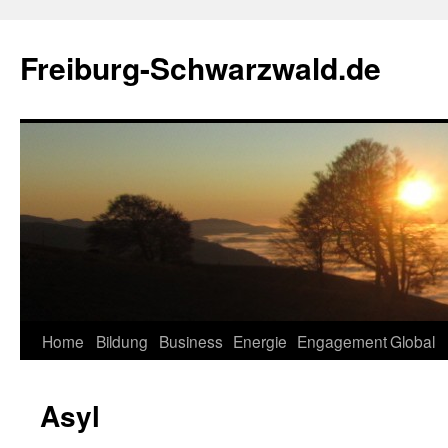
Zum
Inhalt
Freiburg-Schwarzwald.de
springen
Home
Bildung
Business
Energie
Engagement
Global
Asyl