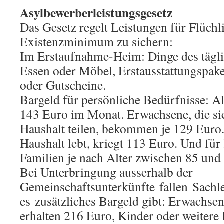
Asylbewerberleistungsgesetz
Das Gesetz regelt Leistungen für Flüch
Existenzminimum zu sichern:
Im Erstaufnahme-Heim: Dinge des tägl
Essen oder Möbel, Erstausstattungspake
oder Gutscheine.
Bargeld
für persönliche Bedürfnisse: Al
143 Euro im Monat. Erwachsene, die sic
Haushalt teilen, bekommen je 129 Euro
Haushalt lebt, kriegt 113 Euro. Und für
Familien je nach Alter zwischen 85 und
Bei Unterbringung ausserhalb der
Gemeinschaftsunterkünfte fallen Sachl
es
zusätzliches Bargeld gibt:
Erwachsene
erhalten 216 Euro, Kinder oder weitere