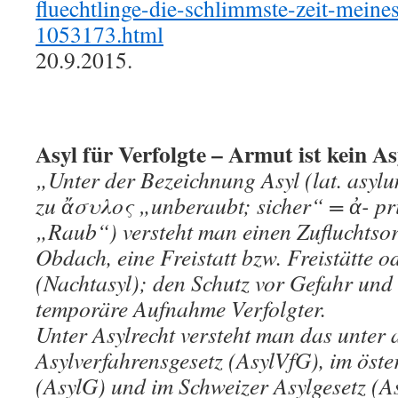
fluechtlinge-die-schlimmste-zeit-meine
1053173.html
20.9.2015.
Asyl für Verfolgte – Armut ist kein A
„Unter der Bezeichnung Asyl (lat. asyl
zu ἄσυλος „unberaubt; sicher“ = ἀ- p
„Raub“) versteht man einen Zufluchtsort
Obdach, eine Freistatt bzw. Freistätte od
(Nachtasyl); den Schutz vor Gefahr und
temporäre Aufnahme Verfolgter.
Unter Asylrecht versteht man das unter
Asylverfahrensgesetz (AsylVfG), im öste
(AsylG) und im Schweizer Asylgesetz (As