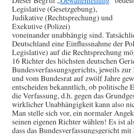
Legislative (Gesetzgebung),
Judikative (Rechtsprechung) und
Exekutive (Polizei)
voneinander unabhängig sind. Tatsächlic
Deutschland eine Einflussnahme der Poli
Legislative) auf die Rechtsprechung mö
16 Richter des höchsten deutschen Geric
Bundesverfassungsgerichts, jeweils zur
und vom Bundesrat auf zwölf Jahre gewä
entscheiden bekanntlich, ob politische
die Verfassung, d.h. gegen das Grundge
wirklicher Unabhängigkeit kann also ni
Man stelle sich vor, ein normaler Angek
seinen eigenen Richter wählen! Es ist als
dass das Bundesverfassungsgericht mit