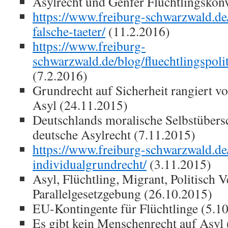
Asylrecht und Genfer Flüchtlingskon
https://www.freiburg-schwarzwald.de
falsche-taeter/
(11.2.2016)
https://www.freiburg-
schwarzwald.de/blog/fluechtlingspoli
(7.2.2016)
Grundrecht auf Sicherheit rangiert v
Asyl (24.11.2015)
Deutschlands moralische Selbstübers
deutsche Asylrecht (7.11.2015)
https://www.freiburg-schwarzwald.de/
individualgrundrecht/
(3.11.2015)
Asyl, Flüchtling, Migrant, Politisch
Parallelgesetzgebung (26.10.2015)
EU-Kontingente für Flüchtlinge (5.1
Es gibt kein Menschenrecht auf Asyl 