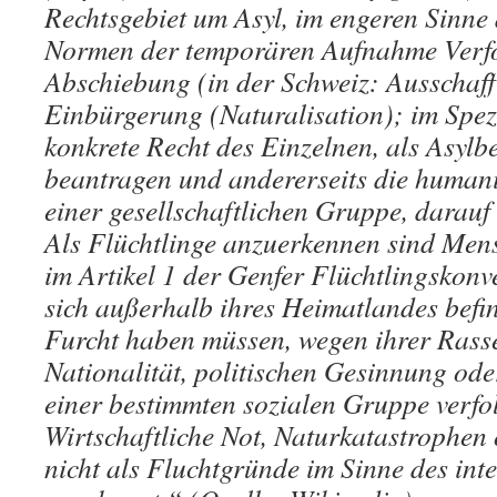
Rechtsgebiet um Asyl, im engeren Sinne 
Normen der temporären Aufnahme Verfo
Abschiebung (in der Schweiz: Ausschaf
Einbürgerung (Naturalisation); im Spezi
konkrete Recht des Einzelnen, als Asylb
beantragen und andererseits die humani
einer gesellschaftlichen Gruppe, darauf
Als Flüchtlinge anzuerkennen sind Mens
im Artikel 1 der Genfer Flüchtlingskonv
sich außerhalb ihres Heimatlandes befi
Furcht haben müssen, wegen ihrer Rasse
Nationalität, politischen Gesinnung ode
einer bestimmten sozialen Gruppe verfo
Wirtschaftliche Not, Naturkatastrophen
nicht als Fluchtgründe im Sinne des int