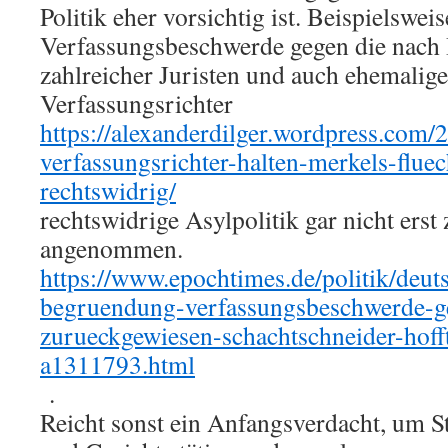
Politik eher vorsichtig ist. Beispielswei
Verfassungsbeschwerde gegen die nach 
zahlreicher Juristen und auch ehemalige
Verfassungsrichter
https://alexanderdilger.wordpress.com/
verfassungsrichter-halten-merkels-fluech
rechtswidrig/
rechtswidrige Asylpolitik gar nicht ers
angenommen.
https://www.epochtimes.de/politik/deut
begruendung-verfassungsbeschwerde-ge
zurueckgewiesen-schachtschneider-hofft
a1311793.html
.
Reicht sonst ein Anfangsverdacht, um S