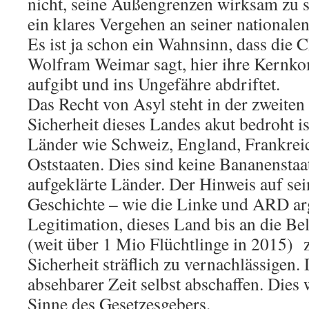
nicht, seine Außengrenzen wirksam zu sc
ein klares Vergehen an seiner national
Es ist ja schon ein Wahnsinn, dass die 
Wolfram Weimar sagt, hier ihre Kernko
aufgibt und ins Ungefähre abdriftet.
Das Recht von Asyl steht in der zweiten
Sicherheit dieses Landes akut bedroht i
Länder wie Schweiz, England, Frankrei
Oststaaten. Dies sind keine Bananensta
aufgeklärte Länder. Der Hinweis auf se
Geschichte – wie die Linke und ARD arg
Legitimation, dieses Land bis an die B
(weit über 1 Mio Flüchtlinge in 2015) z
Sicherheit sträflich zu vernachlässigen.
absehbarer Zeit selbst abschaffen. Dies 
Sinne des Gesetzesgebers.