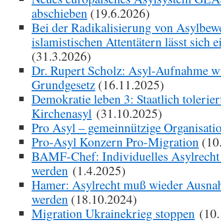
abschieben
(19.6.2026)
Bei der Radikalisierung von Asylbew
islamistischen Attentätern lässt sich
(31.3.2026)
Dr. Rupert Scholz: Asyl-Aufnahme w
Grundgesetz
(16.11.2025)
Demokratie leben 3: Staatlich tolerier
Kirchenasyl
(31.10.2025)
Pro Asyl – gemeinnützige Organisati
Pro-Asyl Konzern Pro-Migration
(10
BAMF-Chef: Individuelles Asylrecht s
werden
(1.4.2025)
Hamer: Asylrecht muß wieder Ausnah
werden
(18.10.2024)
Migration Ukrainekrieg stoppen
(10.