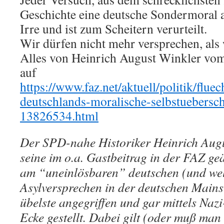
Geschichte eine deutsche Sondermoral ab
Irre und ist zum Scheitern verurteilt.
Wir dürfen nicht mehr versprechen, als
Alles von Heinrich August Winkler vom 
auf
https://www.faz.net/aktuell/politik/fluec
deutschlands-moralische-selbstuebersc
13826534.html
Der SPD-nahe Historiker Heinrich Augu
seine im o.a. Gastbeitrag in der FAZ ge
am “uneinlösbaren” deutschen (und welt
Asylversprechen in der deutschen Mains
übelste angegriffen und gar mittels Nazi
Ecke gestellt. Dabei gilt (oder muß man 