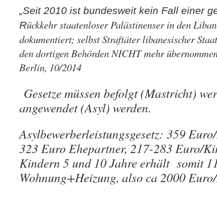
„Seit 2010 ist bundesweit kein Fall einer g
ückkehr staatenloser Palästinenser in den Liba
R
dokumentiert; selbst Straftäter libanesischer Sta
den dortigen Behörden NICHT mehr übernommen
Berlin, 10/2014
Gesetze müssen befolgt (Mastricht) we
angewendet (Asyl) werden.
Asylbewerberleistungsgesetz: 359 Eur
323 Euro Ehepartner, 217-283 Euro/Kin
Kindern 5 und 10 Jahre erhält somit 11
Wohnung+Heizung, also ca 2000 Euro