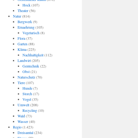
Hock
(107)
Theater
(56)
Natur
(814)
Bergwerk
(9)
Ernaehrung
(105)
Vegetarisch
(8)
Flora
(37)
Garten
(88)
Klima
(225)
Nachhaltigkeit
(112)
Landwirt
(205)
Gentechnik
(22)
Obst
(21)
Naturschutz
(70)
Tiere
(107)
Hunde
(7)
Storch
(17)
Vogel
(35)
Umwelt
(208)
Recycling
(10)
Wald
(73)
Wasser
(40)
Regio
(1.423)
Dreisamtal
(234)