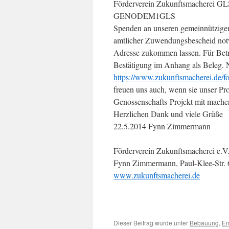
Förderverein Zukunftsmacherei 
GENODEM1GLS
Spenden an unseren gemeinnützigen 
amtlicher Zuwendungsbescheid notw
Adresse zukommen lassen. Für Betr
Bestätigung im Anhang als Beleg. 
https://www.zukunftsmacherei.de/fo
freuen uns auch, wenn sie unser Pr
Genossenschafts-Projekt mit mache
Herzlichen Dank und viele Grüße
22.5.2014 Fynn Zimmermann
Förderverein Zukunftsmacherei e.V
Fynn Zimmermann, Paul-Klee-Str. 6
www.zukunftsmacherei.de
Dieser Beitrag wurde unter
Bebauung
,
En