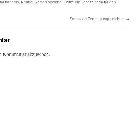
kal handeln
,
Neubau
verschlagwortet. Setze ein Lesezeichen für den
Samstags-Forum ausgezeichnet
→
tar
en Kommentar abzugeben.