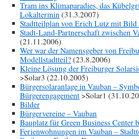
Tram ins Klimaparadies, das Kübelgr
Lokaltermin
(31.3.2007)
Stadtteilplan von Erich Lutz mit Bild
Stadt-Land-Partnerschaft zwischen 
(21.11.2006)
Wer war der Namensgeber von Freib
Modellstadtteil?
(23.8.2006)
Kleine Lösung der Freiburger Solarsi
>Solar3 (22.10.2005)
Bürgersolaranlage in Vauban – Symbo
Bürgerengagement
>Solar1 (31.10.2
Bilder
Bürgervereine – Vauban
Bauplatz für Green Business Center b
Ferienwohnungen im Vauban – Stadtt