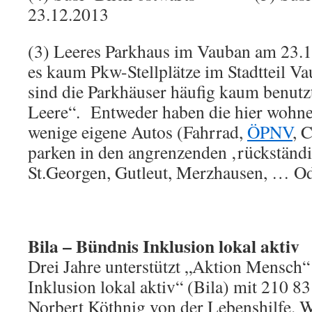
23.12.2013
(3) Leeres Parkhaus im Vauban am 23.12
es kaum Pkw-Stellplätze im Stadtteil Va
sind die Parkhäuser häufig kaum benutz
Leere“. Entweder haben die hier wohn
wenige eigene Autos (Fahrrad,
ÖPNV
, 
parken in den angrenzenden ‚rückständi
St.Georgen, Gutleut, Merzhausen, … O
Bila – Bündnis Inklusion lokal aktiv
Drei Jahre unterstützt „Aktion Mensch
Inklusion lokal aktiv“ (Bila) mit 210 83
Norbert Köthnig von der Lebenshilfe. 