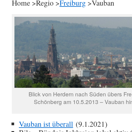
Home >Regio >
Freiburg
>Vauban
Blick von Herdern nach Süden übers Fre
Schönberg am 10.5.2013 – Vauban hi
Vauban ist überall
(9.1.2021)