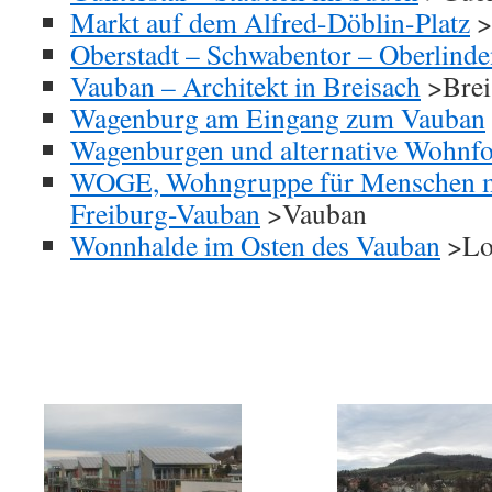
Markt auf dem Alfred-Döblin-Platz
>
Oberstadt – Schwabentor – Oberlind
Vauban – Architekt in Breisach
>Brei
Wagenburg am Eingang zum Vauban
Wagenburgen und alternative Wohnf
WOGE, Wohngruppe für Menschen m
Freiburg-Vauban
>Vauban
Wonnhalde im Osten des Vauban
>Lo