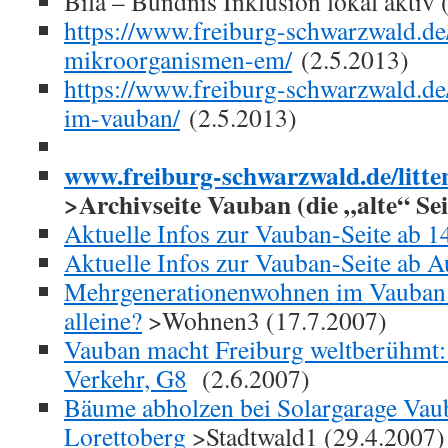
Bila – Bündnis Inklusion lokal aktiv 
https://www.freiburg-schwarzwald.de/
mikroorganismen-em/
(2.5.2013)
https://www.freiburg-schwarzwald.de/
im-vauban/
(2.5.2013)
www.freiburg-schwarzwald.de/litte
>Archivseite Vauban (die „alte“ Sei
Aktuelle Infos zur Vauban-Seite ab 1
Aktuelle Infos zur Vauban-Seite ab 
Mehrgenerationenwohnen im Vauban –
alleine?
>Wohnen3 (17.7.2007)
Vauban macht Freiburg weltberühmt:
Verkehr, G8
(2.6.2007)
Bäume abholzen bei Solargarage Va
Lorettoberg
>Stadtwald1 (29.4.2007)