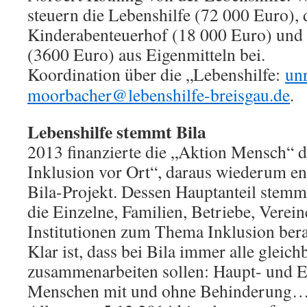
steuern die Lebenshilfe (72 000 Euro), 
Kinderabenteuerhof (18 000 Euro) und d
(3600 Euro) aus Eigenmitteln bei.
Koordination über die „Lebenshilfe:
un
moorbacher@lebenshilfe-breisgau.de
.
Lebenshilfe stemmt Bila
2013 finanzierte die „Aktion Mensch“ 
Inklusion vor Ort“, daraus wiederum ent
Bila-Projekt. Dessen Hauptanteil stemm
die Einzelne, Familien, Betriebe, Verei
Institutionen zum Thema Inklusion berat
Klar ist, dass bei Bila immer alle gleich
zusammenarbeiten sollen: Haupt- und E
Menschen mit und ohne Behinderung…