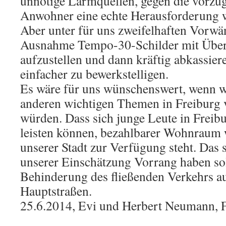
unnötige Lärmquellen, gegen die vorzug
Anwohner eine echte Herausforderung 
Aber unter für uns zweifelhaften Vorwä
Ausnahme Tempo-30-Schilder mit Übe
aufzustellen und dann kräftig abkassieren
einfacher zu bewerkstelligen.
Es wäre für uns wünschenswert, wenn 
anderen wichtigen Themen in Freiburg 
würden. Dass sich junge Leute in Frei
leisten können, bezahlbarer Wohnraum 
unserer Stadt zur Verfügung steht. Das 
unserer Einschätzung Vorrang haben sol
Behinderung des fließenden Verkehrs a
Hauptstraßen.
25.6.2014, Evi und Herbert Neumann, 