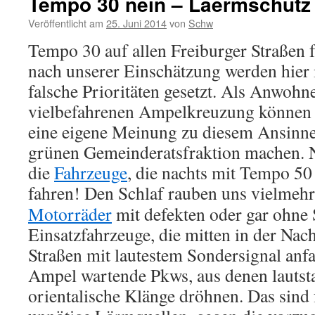
Tempo 30 nein – Laermschutz 
Veröffentlicht am
25. Juni 2014
von
Schw
Tempo 30 auf allen Freiburger Straßen 
nach unserer Einschätzung werden hier
falsche Prioritäten gesetzt. Als Anwohne
vielbefahrenen Ampelkreuzung können w
eine eigene Meinung zu diesem Ansinne
grünen Gemeinderatsfraktion machen. N
die
Fahrzeuge
, die nachts mit Tempo 50
fahren! Den Schlaf
rauben uns vielmeh
Motorräder
mit defekten oder gar ohne 
Einsatzfahrzeuge, die mitten in der Nac
Straßen mit lautestem Sondersignal anfa
Ampel wartende Pkws, aus denen lautst
orientalische Klänge dröhnen. Das sind 