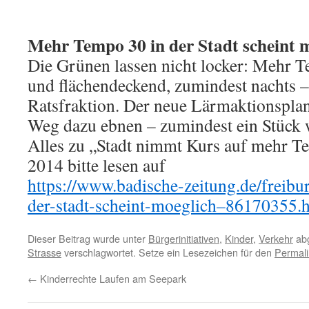
Mehr Tempo 30 in der Stadt scheint 
Die Grünen lassen nicht locker: Mehr T
und flächendeckend, zumindest nachts – 
Ratsfraktion. Der neue Lärmaktionsplan
Weg dazu ebnen – zumindest ein Stück 
Alles zu „Stadt nimmt Kurs auf mehr T
2014 bitte lesen auf
https://www.badische-zeitung.de/freib
der-stadt-scheint-moeglich–86170355.
Dieser Beitrag wurde unter
Bürgerinitiativen
,
Kinder
,
Verkehr
abg
Strasse
verschlagwortet. Setze ein Lesezeichen für den
Permali
←
Kinderrechte Laufen am Seepark