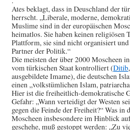
.
Ates beklagt, dass in Deuschland der tü
herrscht. „Liberale, moderne, demokrati
Muslime sind in der europäischen Mosc
heimatlos. Sie haben keinen religiösen T
Plattform, sie sind nicht organisiert un
Partner der Politik.“
Die meisten der über 2000 Moscheen i
vom türkischen Staat kontrolliert (
Ditib
ausgebildete Imame), die deutschen Isl
einen „volkstümlichen Islam, patriarcha
Hier ist die freiheitlich-demokratische
Gefahr: „Wann verteidigt der Westen sei
gegen die Feinde der Freiheit?“ Was in 
Moscheen insbesondere im Hinblick auf
geschehe, muß gestoppt werden: „Zu vi